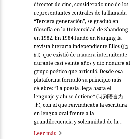
director de cine, considerado uno de los
representantes centrales de la llamada
“Tercera generación”, se graduó en
filosofía en la Universidad de Shandong
en 1982. En 1984 fundó en Nanjing la
revista literaria independiente Ellos (他
们), que existió de manera intermitente
durante casi veinte años y dio nombre al
grupo poético que articuló. Desde esa
plataforma formuló su principio más
célebre: “La poesía llega hasta el
lenguaje y ahí se detiene” (诗到语言为
止), con el que reivindicaba la escritura
en lengua oral frente a la
grandilocuencia y solemnidad de la…
Leer más