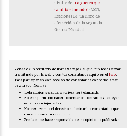
Civil, y de
"La guerra que
cambió el mundo"
(2025,
Ediciones B), un libro de
efemérides de la Segunda
Guerra Mundial.
Zenda es un territorio de libros y amigos, al que te puedes sumar
transitando por la web y con tus comentarios aquí o en el
foro
.
Para participar en esta sección de comentarios es preciso estar
registrado. Normas:
Toda alusión personal injuriosa será eliminada.
No está permitido hacer comentarios contrarios a las leyes
españolas o injuriantes.
Nos reservamos el derecho a eliminar los comentarios que
consideremos fuera de tema.
Zenda no se hace responsable de las opiniones publicadas.