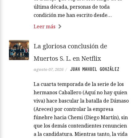
última década, personas de toda
condición me han escrito desde…
Leer más
La gloriosa conclusión de
Muertos S. L. en Netflix
JUAN MANUEL GONZÁLEZ
agosto 07, 2026
/
La cuarta temporada de la serie de los
hermanos Caballero (Aquí no hay quien
viva) hace bascular la batalla de Dámaso
(Areces) por controlar la empresa
fúnebre hacia Chemi (Diego Martín), sin
que los demás contendientes renuncien
a la candidatura. Mientras tanto, la vida