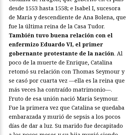
desde 1553 hasta 1558; e Isabel I, sucesora
de María y descendiente de Ana Bolena, que
fue la última reina de la Casa Tudor.
También tuvo buena relación con el
enfermizo Eduardo VI, el primer
gobernante protestante de la nación
. Al
poco de la muerte de Enrique, Catalina
retomó su relación con Thomas Seymour y
se casó por cuarta vez —ella es la reina que
más veces ha contraído matrimonio—.
Fruto de esa unión nació María Seymour.
Fue la primera vez que Catalina se quedaba
embarazada y murió de sepsis a los pocos
días de dar a luz. Su marido fue decapitado
a los pocos meses y su hija murió siendo