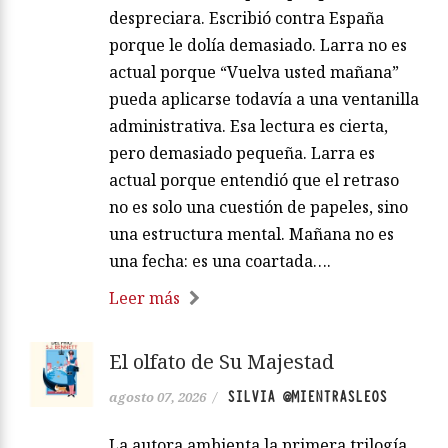
despreciara. Escribió contra España
porque le dolía demasiado. Larra no es
actual porque “Vuelva usted mañana”
pueda aplicarse todavía a una ventanilla
administrativa. Esa lectura es cierta,
pero demasiado pequeña. Larra es
actual porque entendió que el retraso
no es solo una cuestión de papeles, sino
una estructura mental. Mañana no es
una fecha: es una coartada….
Leer más
El olfato de Su Majestad
SILVIA @MIENTRASLEOS
agosto 07, 2026
/
La autora ambienta la primera trilogía