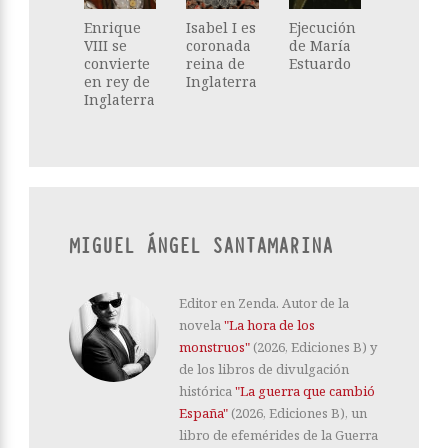
Enrique
Isabel I es
Ejecución
VIII se
coronada
de María
convierte
reina de
Estuardo
en rey de
Inglaterra
Inglaterra
MIGUEL ÁNGEL SANTAMARINA
Editor en Zenda. Autor de la
novela
"La hora de los
monstruos"
(2026, Ediciones B) y
de los libros de divulgación
histórica
"La guerra que cambió
España"
(2026, Ediciones B), un
libro de efemérides de la Guerra