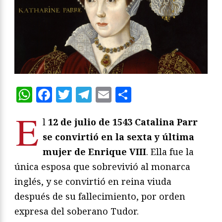
WhatsApp
Facebook
Twitter
Telegram
Email
Compartir
E
l
12 de julio de 1543 Catalina Parr
se convirtió en la sexta y última
mujer de Enrique VIII
. Ella fue la
única esposa que sobrevivió al monarca
inglés, y se convirtió en reina viuda
después de su fallecimiento, por orden
expresa del soberano Tudor.