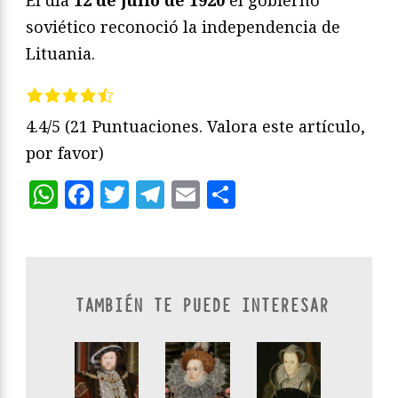
soviético reconoció la independencia de
Lituania.
4.4/5
(21 Puntuaciones. Valora este artículo,
por favor)
WhatsApp
Facebook
Twitter
Telegram
Email
Compartir
TAMBIÉN TE PUEDE INTERESAR