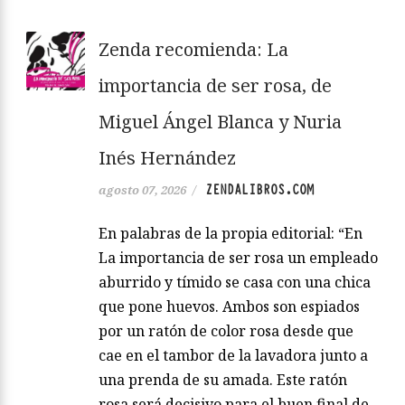
Zenda recomienda: La
importancia de ser rosa, de
Miguel Ángel Blanca y Nuria
Inés Hernández
ZENDALIBROS.COM
agosto 07, 2026
/
En palabras de la propia editorial: “En
La importancia de ser rosa un empleado
aburrido y tímido se casa con una chica
que pone huevos. Ambos son espiados
por un ratón de color rosa desde que
cae en el tambor de la lavadora junto a
una prenda de su amada. Este ratón
rosa será decisivo para el buen final de