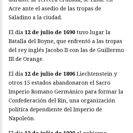
Acre ante el asedio de las tropas de
Saladino a la ciudad.
El día
12 de julio de 1690
tuvo lugar la
Batalla del Boyne, que enfrentó a las tropas
del rey inglés Jacobo II con las de Guillermo
III de Orange.
El día
12 de julio de 1806
Liechtenstein y
otros 15 estados abandonaron el Sacro
Imperio Romano Germánico para formar la
Confederación del Rin, una organización
política dependiente del Imperio de
Napoleón.
El día
12 de julio de 1920
el gobierno