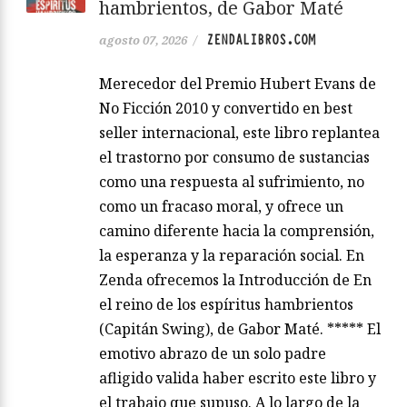
hambrientos, de Gabor Maté
ZENDALIBROS.COM
agosto 07, 2026
/
Merecedor del Premio Hubert Evans de
No Ficción 2010 y convertido en best
seller internacional, este libro replantea
el trastorno por consumo de sustancias
como una respuesta al sufrimiento, no
como un fracaso moral, y ofrece un
camino diferente hacia la comprensión,
la esperanza y la reparación social. En
Zenda ofrecemos la Introducción de En
el reino de los espíritus hambrientos
(Capitán Swing), de Gabor Maté. ***** El
emotivo abrazo de un solo padre
afligido valida haber escrito este libro y
el trabajo que supuso. A lo largo de la