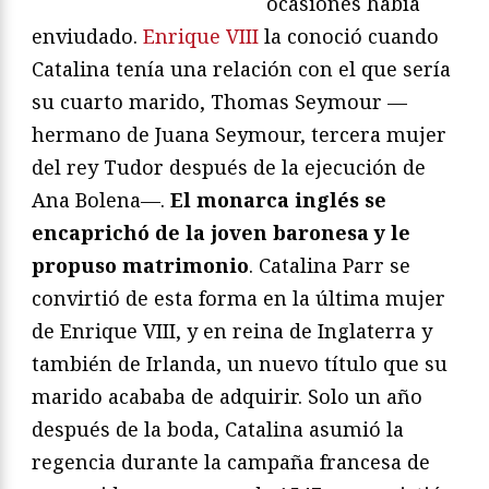
ocasiones había
enviudado.
Enrique VIII
la conoció cuando
Catalina tenía una relación con el que sería
su cuarto marido, Thomas Seymour —
hermano de Juana Seymour, tercera mujer
del rey Tudor después de la ejecución de
Ana Bolena—.
El monarca inglés se
encaprichó de la joven baronesa y le
propuso matrimonio
. Catalina Parr se
convirtió de esta forma en la última mujer
de Enrique VIII, y en reina de Inglaterra y
también de Irlanda, un nuevo título que su
marido acababa de adquirir. Solo un año
después de la boda, Catalina asumió la
regencia durante la campaña francesa de