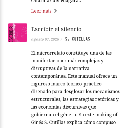
cataratas del Niágara…
Leer más
Escribir el silencio
S. CUTILLAS
agosto 07, 2026
/
El microrrelato constituye una de las
manifestaciones más complejas y
disruptivas de la narrativa
contemporánea. Este manual ofrece un
riguroso marco teórico-práctico
diseñado para desglosar los mecanismos
estructurales, las estrategias retóricas y
las economías discursivas que
gobiernan el género. En este making of
Ginés S. Cutillas explica cómo compuso