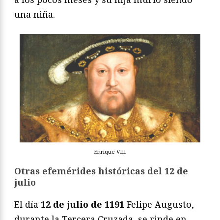
una niña.
Enrique VIII
Otras efemérides históricas del 12 de
julio
El día
12 de julio de 1191
Felipe Augusto,
durante la Tercera Cruzada, se rinde en