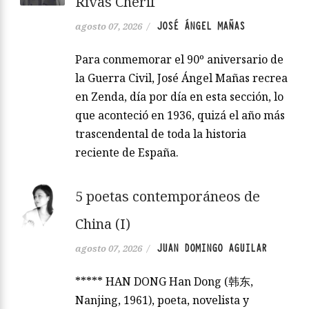
Rivas Cherif
JOSÉ ÁNGEL MAÑAS
agosto 07, 2026
/
Para conmemorar el 90º aniversario de
la Guerra Civil, José Ángel Mañas recrea
en Zenda, día por día en esta sección, lo
que aconteció en 1936, quizá el año más
trascendental de toda la historia
reciente de España.
5 poetas contemporáneos de
China (I)
JUAN DOMINGO AGUILAR
agosto 07, 2026
/
***** HAN DONG Han Dong (韩东,
Nanjing, 1961), poeta, novelista y