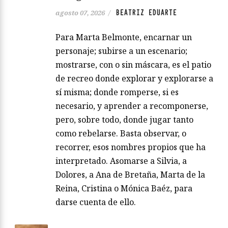
BEATRIZ EDUARTE
agosto 07, 2026
/
Para Marta Belmonte, encarnar un
personaje; subirse a un escenario;
mostrarse, con o sin máscara, es el patio
de recreo donde explorar y explorarse a
sí misma; donde romperse, si es
necesario, y aprender a recomponerse,
pero, sobre todo, donde jugar tanto
como rebelarse. Basta observar, o
recorrer, esos nombres propios que ha
interpretado. Asomarse a Silvia, a
Dolores, a Ana de Bretaña, Marta de la
Reina, Cristina o Mónica Baéz, para
darse cuenta de ello.