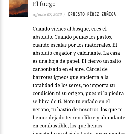
El fuego
ERNESTO PÉREZ ZUÑIGA
agosto 07, 2026
/
Cuando vienes al bosque, eres el
absoluto. Cuando peinas los pastos,
cuando escalas por los matorrales. El
absoluto cegador y calcinante. La casa
es una hoja de papel. El ciervo un salto
carbonizado en el aire. Cárcel de
barrotes ígneos que encierra a la
totalidad de los seres, no importa su
condición ni su origen, pues ni la piedra
se libra de ti. Noto tu enfado en el
verano, tu hastío de nosotros, los que te
hemos dejado terreno libre y abundante
en combustible, los que hemos
inyectado en el cielo tantos excrementos