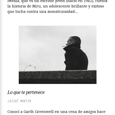
Iweala, que es un escritor joven (nació en 1982), cuenta
la historia de Niru, un adolescente brillante y exitoso
que lucha contra una monstruosidad:...
Lo que te pertenece
LUISGÉ MARTÍN
Conocí a Garth Greenwell en una cena de amigos hace