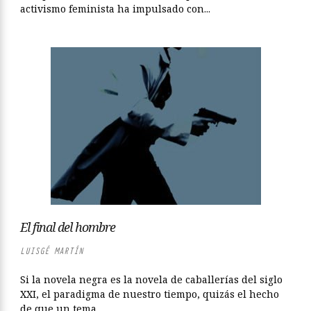
activismo feminista ha impulsado con...
El final del hombre
LUISGÉ MARTÍN
Si la novela negra es la novela de caballerías del siglo
XXI, el paradigma de nuestro tiempo, quizás el hecho
de que un tema...