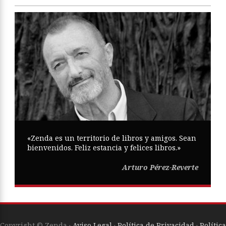
«Zenda es un territorio de libros y amigos. Sean
bienvenidos. Feliz estancia y felices libros.»
Arturo Pérez-Reverte
Copyright © Zenda ·
Aviso Legal
·
Política de Privacidad
·
Política