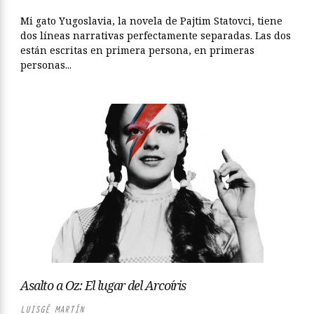
Mi gato Yugoslavia, la novela de Pajtim Statovci, tiene
dos líneas narrativas perfectamente separadas. Las dos
están escritas en primera persona, en primeras
personas...
Asalto a Oz: El lugar del Arcoíris
LUISGÉ MARTÍN