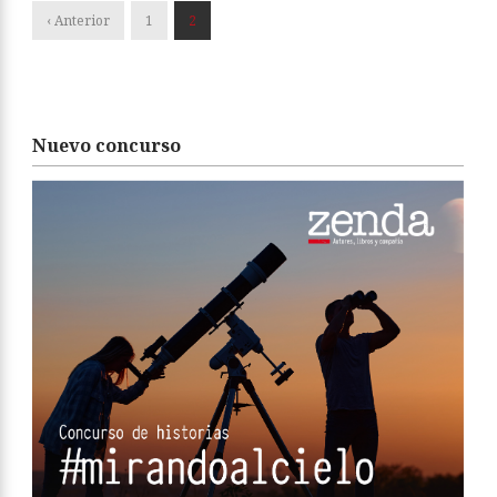
‹ Anterior
1
2
Nuevo concurso