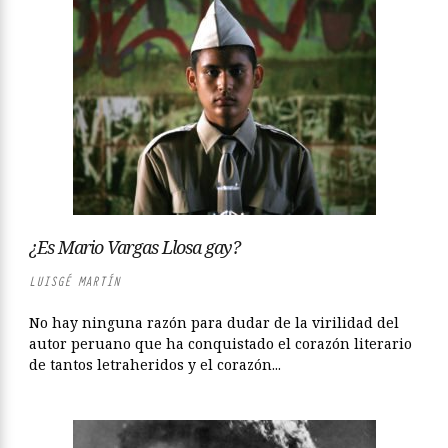
¿Es Mario Vargas Llosa gay?
LUISGÉ MARTÍN
No hay ninguna razón para dudar de la virilidad del
autor peruano que ha conquistado el corazón literario
de tantos letraheridos y el corazón...