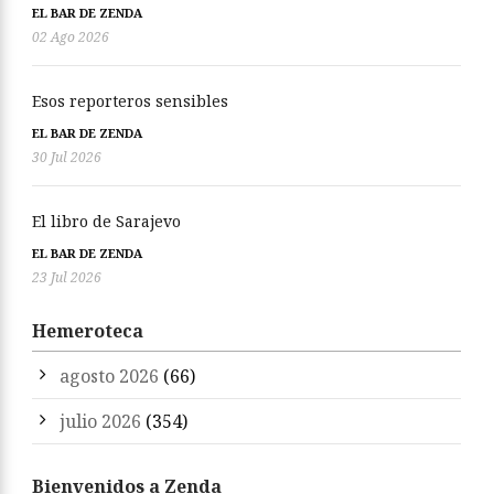
EL BAR DE ZENDA
02 Ago 2026
Esos reporteros sensibles
EL BAR DE ZENDA
30 Jul 2026
El libro de Sarajevo
EL BAR DE ZENDA
23 Jul 2026
Hemeroteca
agosto 2026
(66)
julio 2026
(354)
Bienvenidos a Zenda