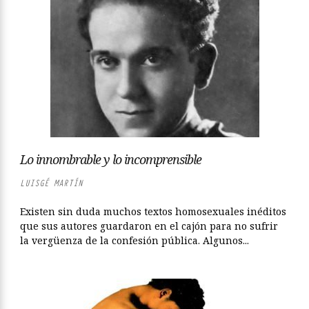
Lo innombrable y lo incomprensible
LUISGÉ MARTÍN
Existen sin duda muchos textos homosexuales inéditos
que sus autores guardaron en el cajón para no sufrir
la vergüenza de la confesión pública. Algunos...