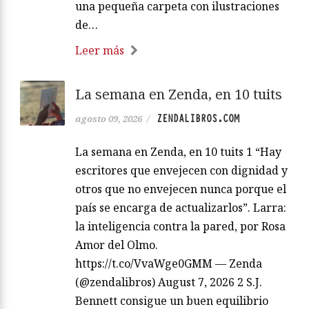
una pequeña carpeta con ilustraciones
de…
Leer más
La semana en Zenda, en 10 tuits
ZENDALIBROS.COM
agosto 09, 2026
/
La semana en Zenda, en 10 tuits 1 “Hay
escritores que envejecen con dignidad y
otros que no envejecen nunca porque el
país se encarga de actualizarlos”. Larra:
la inteligencia contra la pared, por Rosa
Amor del Olmo.
https://t.co/VvaWge0GMM — Zenda
(@zendalibros) August 7, 2026 2 S.J.
Bennett consigue un buen equilibrio