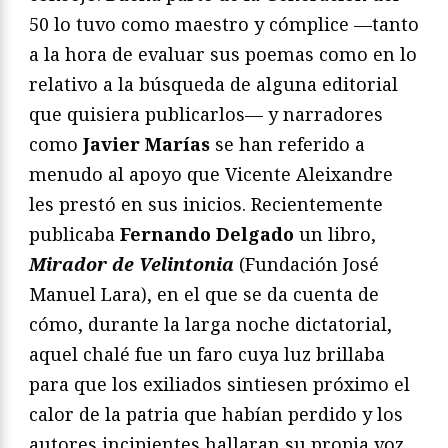
50 lo tuvo como maestro y cómplice —tanto
a la hora de evaluar sus poemas como en lo
relativo a la búsqueda de alguna editorial
que quisiera publicarlos— y narradores
como
Javier Marías
se han referido a
menudo al apoyo que Vicente Aleixandre
les prestó en sus inicios. Recientemente
publicaba
Fernando Delgado
un libro,
Mirador de Velintonia
(Fundación José
Manuel Lara), en el que se da cuenta de
cómo, durante la larga noche dictatorial,
aquel chalé fue un faro cuya luz brillaba
para que los exiliados sintiesen próximo el
calor de la patria que habían perdido y los
autores incipientes hallaran su propia voz.