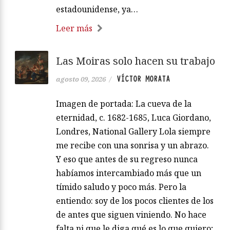
estadounidense, ya…
Leer más
Las Moiras solo hacen su trabajo
VÍCTOR MORATA
agosto 09, 2026
/
Imagen de portada: La cueva de la
eternidad, c. 1682-1685, Luca Giordano,
Londres, National Gallery Lola siempre
me recibe con una sonrisa y un abrazo.
Y eso que antes de su regreso nunca
habíamos intercambiado más que un
tímido saludo y poco más. Pero la
entiendo: soy de los pocos clientes de los
de antes que siguen viniendo. No hace
falta ni que le diga qué es lo que quiero;