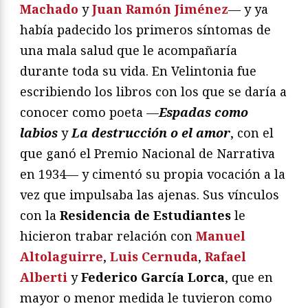
Machado
y
Juan Ramón Jiménez
— y ya
había padecido los primeros síntomas de
una mala salud que le acompañaría
durante toda su vida. En Velintonia fue
escribiendo los libros con los que se daría a
conocer como poeta —
Espadas como
labios
y
La destrucción o el amor
, con el
que ganó el Premio Nacional de Narrativa
en 1934— y cimentó su propia vocación a la
vez que impulsaba las ajenas. Sus vínculos
con la
Residencia de Estudiantes
le
hicieron trabar relación con
Manuel
Altolaguirre
,
Luis Cernuda
,
Rafael
Alberti
y
Federico García Lorca
, que en
mayor o menor medida le tuvieron como