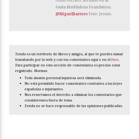
Santa Maddalena Foundation. .
@MiguelBarrero
Foto: Jeosm.
Zenda es un territorio de libros y amigos, al que te puedes sumar
transitando por la web y con tus comentarios aquí o en el
foro
.
Para participar en esta sección de comentarios es preciso estar
registrado. Normas:
Toda alusión personal injuriosa será eliminada.
No está permitido hacer comentarios contrarios a las leyes
españolas o injuriantes.
Nos reservamos el derecho a eliminar los comentarios que
consideremos fuera de tema.
Zenda no se hace responsable de las opiniones publicadas.