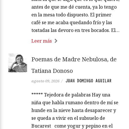
antes de que me dé cuenta, ya lo tengo
en la mesa todo dispuesto. El primer
café se me acaba quedando frío y las
tostadas las devoro en tres bocados. El…
Leer más
Poemas de Madre Nebulosa, de
Tatiana Donoso
JUAN DOMINGO AGUILAR
agosto 09, 2026
/
***** Tejedora de palabras Hay una
niña que habla rumano dentro de mí se
hunde en la nieve hasta desaparecer y
se queda a vivir en el subsuelo de
Bucarest come yogur y pepino en el