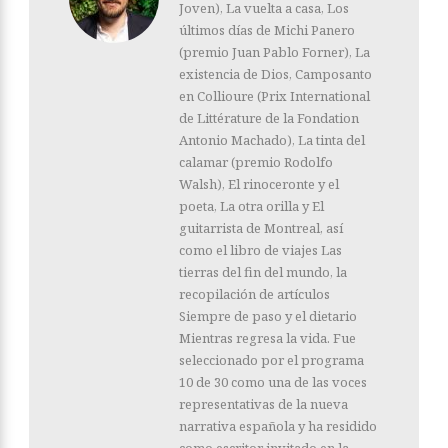
Joven), La vuelta a casa, Los
últimos días de Michi Panero
(premio Juan Pablo Forner), La
existencia de Dios, Camposanto
en Collioure (Prix International
de Littérature de la Fondation
Antonio Machado), La tinta del
calamar (premio Rodolfo
Walsh), El rinoceronte y el
poeta, La otra orilla y El
guitarrista de Montreal, así
como el libro de viajes Las
tierras del fin del mundo, la
recopilación de artículos
Siempre de paso y el dietario
Mientras regresa la vida. Fue
seleccionado por el programa
10 de 30 como una de las voces
representativas de la nueva
narrativa española y ha residido
como escritor invitado en la