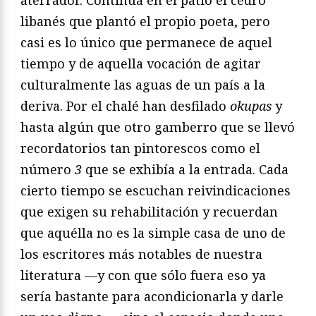
aterrador. Continúa en el patio el cedro
libanés que plantó el propio poeta, pero
casi es lo único que permanece de aquel
tiempo y de aquella vocación de agitar
culturalmente las aguas de un país a la
deriva. Por el chalé han desfilado
okupas
y
hasta algún que otro gamberro que se llevó
recordatorios tan pintorescos como el
número
3
que se exhibía a la entrada. Cada
cierto tiempo se escuchan reivindicaciones
que exigen su rehabilitación y recuerdan
que aquélla no es la simple casa de uno de
los escritores más notables de nuestra
literatura —y con que sólo fuera eso ya
sería bastante para acondicionarla y darle