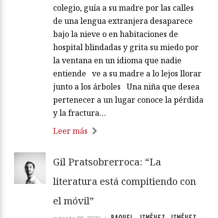
colegio, guía a su madre por las calles
de una lengua extranjera desaparece
bajo la nieve o en habitaciones de
hospital blindadas y grita su miedo por
la ventana en un idioma que nadie
entiende ve a su madre a lo lejos llorar
junto a los árboles Una niña que desea
pertenecer a un lugar conoce la pérdida
y la fractura…
Leer más
Gil Pratsobrerroca: “La
literatura está compitiendo con
el móvil”
RAQUEL JIMÉNEZ JIMÉNEZ
agosto 09, 2026
/