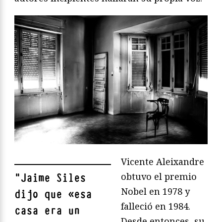
Vicente Aleixandre
obtuvo el premio
"
Jaime Siles
Nobel en 1978 y
dijo que «esa
falleció en 1984.
casa era un
Desde entonces, su