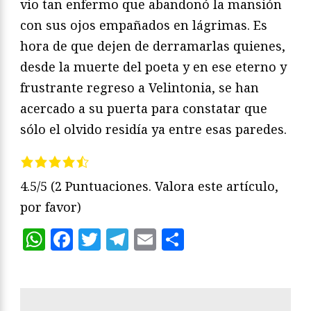
vio tan enfermo que abandonó la mansión
con sus ojos empañados en lágrimas. Es
hora de que dejen de derramarlas quienes,
desde la muerte del poeta y en ese eterno y
frustrante regreso a Velintonia, se han
acercado a su puerta para constatar que
sólo el olvido residía ya entre esas paredes.
4.5/5
(2 Puntuaciones. Valora este artículo,
por favor)
WhatsApp
Facebook
Twitter
Telegram
Email
Compartir