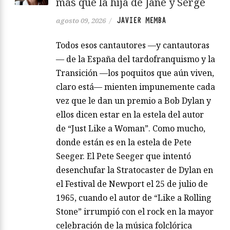
más que la hija de Jane y Serge
JAVIER MEMBA
agosto 09, 2026
/
Todos esos cantautores —y cantautoras
— de la España del tardofranquismo y la
Transición —los poquitos que aún viven,
claro está— mienten impunemente cada
vez que le dan un premio a Bob Dylan y
ellos dicen estar en la estela del autor
de “Just Like a Woman”. Como mucho,
donde están es en la estela de Pete
Seeger. El Pete Seeger que intentó
desenchufar la Stratocaster de Dylan en
el Festival de Newport el 25 de julio de
1965, cuando el autor de “Like a Rolling
Stone” irrumpió con el rock en la mayor
celebración de la música folclórica