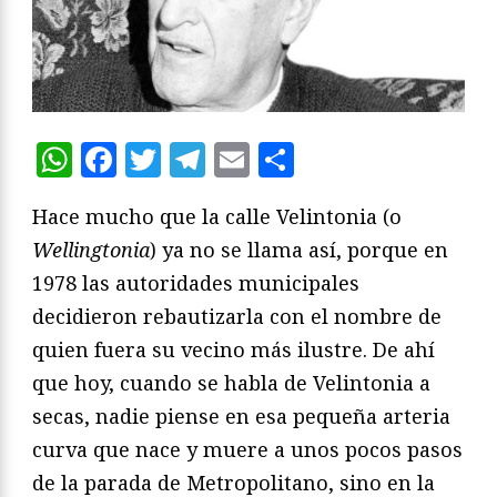
WhatsApp
Facebook
Twitter
Telegram
Email
Compartir
Hace mucho que la calle Velintonia (o
Wellingtonia
) ya no se llama así, porque en
1978 las autoridades municipales
decidieron rebautizarla con el nombre de
quien fuera su vecino más ilustre. De ahí
que hoy, cuando se habla de Velintonia a
secas, nadie piense en esa pequeña arteria
curva que nace y muere a unos pocos pasos
de la parada de Metropolitano, sino en la