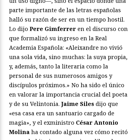
un uso digno—, sino el espacio donde una
parte importante de las letras españolas
halló su razón de ser en un tiempo hostil.
Lo dijo
Pere Gimferrer
en el discurso con
que formalizó su ingreso en la Real
Academia Española: «Aleixandre no vivió
una sola vida, sino muchas: la suya propia,
y, además, tanto la literaria como la
personal de sus numerosos amigos y
discípulos próximos.» No ha sido el único
en valorar la importancia crucial del poeta
y de su Velintonia.
Jaime Siles
dijo que
«esa casa era un santuario cargado de
magia», y el exministro
César Antonio
Molina
ha contado alguna vez cómo recitó