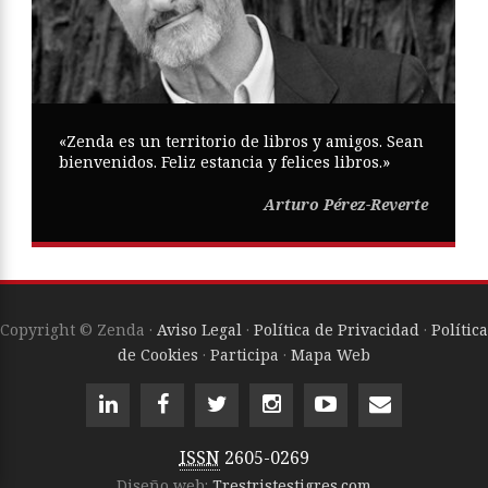
«Zenda es un territorio de libros y amigos. Sean
bienvenidos. Feliz estancia y felices libros.»
Arturo Pérez-Reverte
Copyright © Zenda ·
Aviso Legal
·
Política de Privacidad
·
Política
de Cookies
·
Participa
·
Mapa Web
ISSN
2605-0269
Diseño web:
Trestristestigres.com