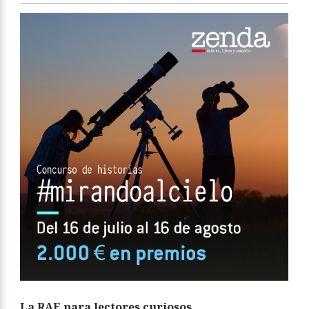
La RAE para lectores curiosos