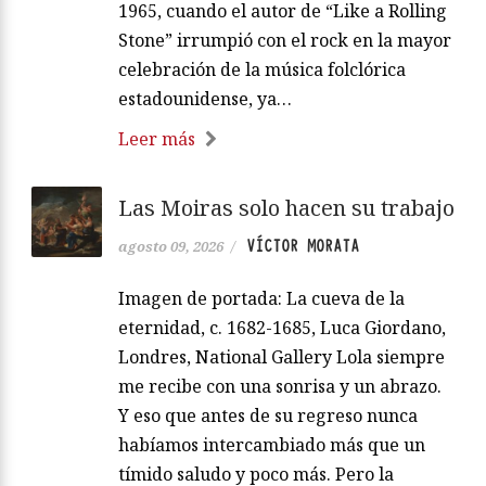
1965, cuando el autor de “Like a Rolling
Stone” irrumpió con el rock en la mayor
celebración de la música folclórica
estadounidense, ya…
Leer más
Las Moiras solo hacen su trabajo
VÍCTOR MORATA
agosto 09, 2026
/
Imagen de portada: La cueva de la
eternidad, c. 1682-1685, Luca Giordano,
Londres, National Gallery Lola siempre
me recibe con una sonrisa y un abrazo.
Y eso que antes de su regreso nunca
habíamos intercambiado más que un
tímido saludo y poco más. Pero la