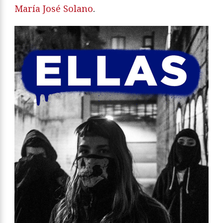
María José Solano
.