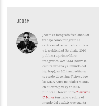
JEOSM
Jeosm es fotógrafo freelance. Su
trabajo como fotógrafo se
centra en el retrato, el reportaje
y la publicidad. En el año 2010
publica su primer libro
fotográfico,
Realidad
(sobre la
cultura urbana y el mundo del
hip hop), en 2014 autoedita su
segundo libro,
Sacrificio
(sobre
las MMA Artes marciales Mixtas,
en nuestro país) y en 2016
publica su tercer libro
Guerreros
Urbanos
(un trabajo sobre el
mundo del grafiti), que cuenta