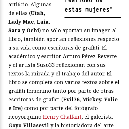
realidad de
artiﬁcio. Algunas
estas mujeres
"
de ellas (
Utah,
Lady Mae, Laia,
Sara y Ochi
) no sólo aportan su imagen al
libro, también aportan reﬂexiones respecto
a su vida como escritoras de grafﬁti. El
académico y escritor Arturo Pérez-Reverte
y el artista Suso33 reﬂexionan con sus
textos la mirada y el trabajo del autor. El
libro se completa con varios textos sobre el
grafﬁti femenino tanto por parte de otras
escritoras de grafﬁti (
Evil76, Mickey, Yolie
e Ire
) como por parte del fotógrafo
neoyorquino
Henry Chalfant
, el galerista
Goyo Villasevil
y la historiadora del arte