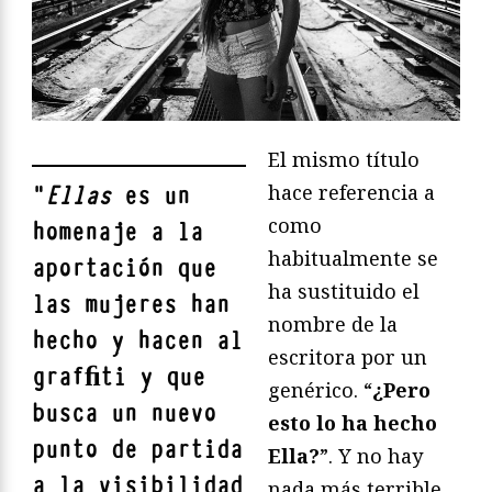
El mismo título
hace referencia a
"
Ellas
es un
como
homenaje a la
habitualmente se
aportación que
ha sustituido el
las mujeres han
nombre de la
hecho y hacen al
escritora por un
grafﬁti y que
genérico. “
¿Pero
busca un nuevo
esto lo ha hecho
punto de partida
Ella?
”. Y no hay
a la visibilidad
nada más terrible