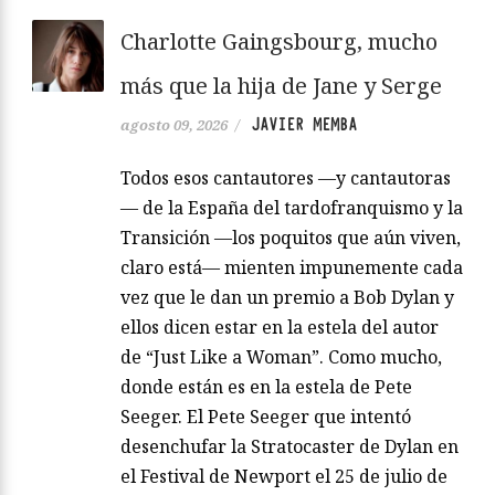
Charlotte Gaingsbourg, mucho
más que la hija de Jane y Serge
JAVIER MEMBA
agosto 09, 2026
/
Todos esos cantautores —y cantautoras
— de la España del tardofranquismo y la
Transición —los poquitos que aún viven,
claro está— mienten impunemente cada
vez que le dan un premio a Bob Dylan y
ellos dicen estar en la estela del autor
de “Just Like a Woman”. Como mucho,
donde están es en la estela de Pete
Seeger. El Pete Seeger que intentó
desenchufar la Stratocaster de Dylan en
el Festival de Newport el 25 de julio de