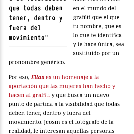
que todas deben
en el mundo del
grafﬁti que el que
tener, dentro y
tu nombre, que es
fuera del
lo que te identiﬁca
movimiento
"
y te hace única, sea
sustituido por un
pronombre genérico.
Por eso,
Ellas
es un homenaje a la
aportación que las mujeres han hecho y
hacen al grafﬁti
y que busca un nuevo
punto de partida a la visibilidad que todas
deben tener, dentro y fuera del
movimiento. Jeosm es el fotógrafo de la
realidad, le interesan aquellas personas