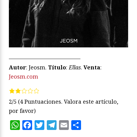
—————————————
Autor
: Jeosm.
Título
:
Ellas
.
Venta
:
Jeosm.com
2/5
(4 Puntuaciones. Valora este artículo,
por favor)
WhatsApp
Facebook
Twitter
Telegram
Email
Compartir