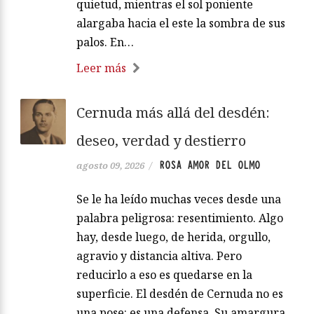
quietud, mientras el sol poniente
alargaba hacia el este la sombra de sus
palos. En…
Leer más
Cernuda más allá del desdén:
deseo, verdad y destierro
ROSA AMOR DEL OLMO
agosto 09, 2026
/
Se le ha leído muchas veces desde una
palabra peligrosa: resentimiento. Algo
hay, desde luego, de herida, orgullo,
agravio y distancia altiva. Pero
reducirlo a eso es quedarse en la
superficie. El desdén de Cernuda no es
una pose: es una defensa. Su amargura