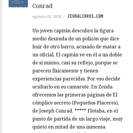
Conrad
ZENDALIBROS.COM
agosto 09, 2026
/
Un joven capitán descubre la figura
medio desnuda de un polizón que dice
huir de otro barco, acusado de matar a
un oficial. El capitán ve en él a un doble
de sí mismo, casi su reflejo, porque se
parecen físicamente y tienen
experiencias parecidas. Por eso decide
ocultarlo en su camarote. En Zenda
ofrecemos las primeras páginas de El
cómplice secreto (Pequeños Placeres),
de Joseph Conrad. ***** Flotaba, en el
punto de partida de un largo viaje, muy
quieto en mitad de una inmensa