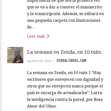
importancia de que sea la primera vez
que se va a dar a conocer el manuscrito
y la transcripción. Además, se editará en
una pequeña carpeta con ilustraciones
de…
Leer más
La semana en Zenda, en 10 tuits
ZENDALIBROS.COM
agosto 09, 2026
/
La semana en Zenda, en 10 tuits 1 “Hay
escritores que envejecen con dignidad y
otros que no envejecen nunca porque el
país se encarga de actualizarlos”. Larra:
la inteligencia contra la pared, por Rosa
Amor del Olmo.