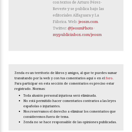
con textos de Arturo Pérez-
Reverte y se publica bajo las
editoriales Alfaguara y La
Fábrica. Web:
jeosm.com
.
Twitter:
@JeosmPhoto
·
mypublicinbox.com/jeosm
Zenda es un territorio de libros y amigos, al que te puedes sumar
transitando por la web y con tus comentarios aquí o en el
foro
.
Para participar en esta sección de comentarios es preciso estar
registrado. Normas:
Toda alusión personal injuriosa será eliminada.
No está permitido hacer comentarios contrarios a las leyes
españolas o injuriantes.
Nos reservamos el derecho a eliminar los comentarios que
consideremos fuera de tema.
Zenda no se hace responsable de las opiniones publicadas.