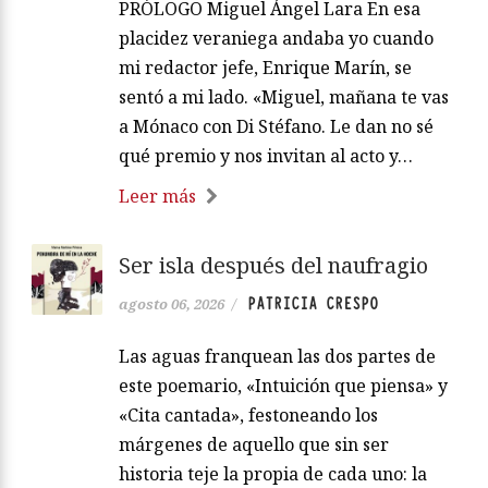
PRÓLOGO Miguel Ángel Lara En esa
placidez veraniega andaba yo cuando
mi redactor jefe, Enrique Marín, se
sentó a mi lado. «Miguel, mañana te vas
a Mónaco con Di Stéfano. Le dan no sé
qué premio y nos invitan al acto y…
Leer más
Ser isla después del naufragio
PATRICIA CRESPO
agosto 06, 2026
/
Las aguas franquean las dos partes de
este poemario, «Intuición que piensa» y
«Cita cantada», festoneando los
márgenes de aquello que sin ser
historia teje la propia de cada uno: la