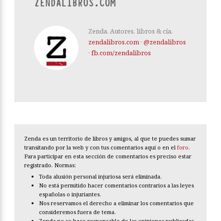
ZENDALIBROS.COM
Zenda. Autores, libros & cía.
zendalibros.com
·
@zendalibros
·
fb.com/zendalibros
Zenda es un territorio de libros y amigos, al que te puedes sumar
transitando por la web y con tus comentarios aquí o en el
foro
.
Para participar en esta sección de comentarios es preciso estar
registrado. Normas:
Toda alusión personal injuriosa será eliminada.
No está permitido hacer comentarios contrarios a las leyes
españolas o injuriantes.
Nos reservamos el derecho a eliminar los comentarios que
consideremos fuera de tema.
Zenda no se hace responsable de las opiniones publicadas.