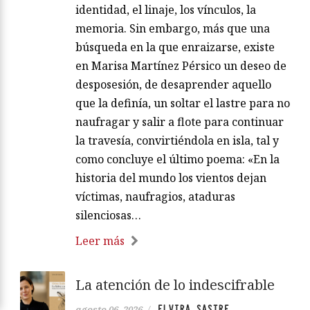
identidad, el linaje, los vínculos, la
memoria. Sin embargo, más que una
búsqueda en la que enraizarse, existe
en Marisa Martínez Pérsico un deseo de
desposesión, de desaprender aquello
que la definía, un soltar el lastre para no
naufragar y salir a flote para continuar
la travesía, convirtiéndola en isla, tal y
como concluye el último poema: «En la
historia del mundo los vientos dejan
víctimas, naufragios, ataduras
silenciosas…
Leer más
La atención de lo indescifrable
ELVIRA SASTRE
agosto 06, 2026
/