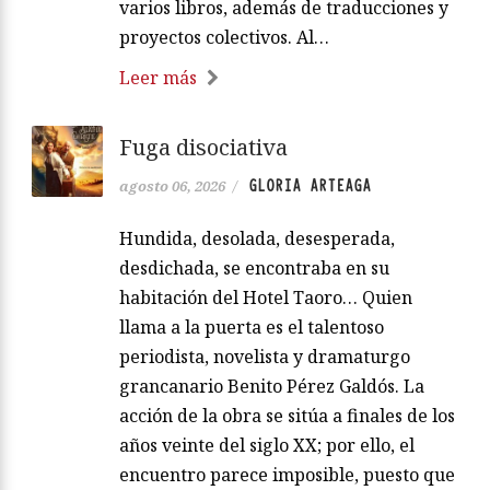
varios libros, además de traducciones y
proyectos colectivos. Al…
Leer más
Fuga disociativa
GLORIA ARTEAGA
agosto 06, 2026
/
Hundida, desolada, desesperada,
desdichada, se encontraba en su
habitación del Hotel Taoro… Quien
llama a la puerta es el talentoso
periodista, novelista y dramaturgo
grancanario Benito Pérez Galdós. La
acción de la obra se sitúa a finales de los
años veinte del siglo XX; por ello, el
encuentro parece imposible, puesto que