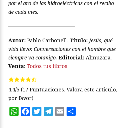
por el aro de las hidroeléctricas con el recibo
de cada mes.
—————————————
Autor:
Pablo Carbonell.
Título:
Jesús, qué
vida llevo: Conversaciones con el hombre que
siempre va conmigo.
Editorial:
Almuzara.
Venta
:
Todos tus libros
.
4.4/5
(17 Puntuaciones. Valora este artículo,
por favor)
WhatsApp
Facebook
Twitter
Telegram
Email
Compartir