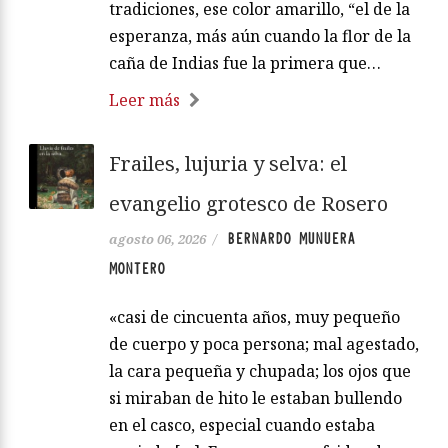
tradiciones, ese color amarillo, “el de la
esperanza, más aún cuando la flor de la
caña de Indias fue la primera que…
Leer más
Frailes, lujuria y selva: el
evangelio grotesco de Rosero
BERNARDO MUNUERA
agosto 06, 2026
/
MONTERO
«casi de cincuenta años, muy pequeño
de cuerpo y poca persona; mal agestado,
la cara pequeña y chupada; los ojos que
si miraban de hito le estaban bullendo
en el casco, especial cuando estaba