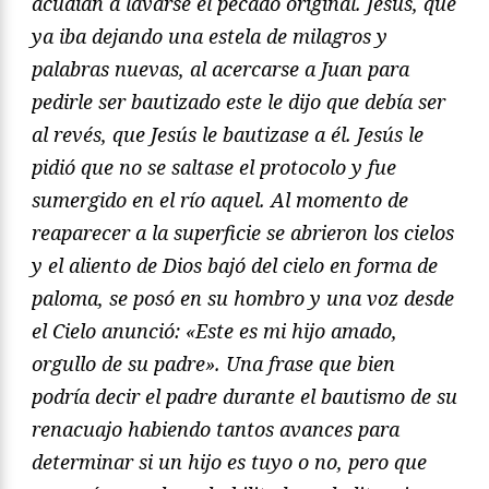
acudían a lavarse el pecado original. Jesús, que
ya iba dejando una estela de milagros y
palabras nuevas, al acercarse a Juan para
pedirle ser bautizado este le dijo que debía ser
al revés, que Jesús le bautizase a él. Jesús le
pidió que no se saltase el protocolo y fue
sumergido en el río aquel. Al momento de
reaparecer a la superficie se abrieron los cielos
y el aliento de Dios bajó del cielo en forma
de
paloma, se posó en su hombro y una voz desde
el Cielo anunció: «Este es mi hijo amado,
orgullo de su padre». Una frase que bien
podría decir el padre durante el bautismo de su
renacuajo habiendo tantos avances para
determinar si un hijo es tuyo o no, pero que