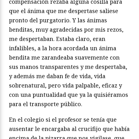
compensación rezaba alguna cosilla para
que el ánima que me despertase saliese
pronto del purgatorio. Y las ánimas
benditas, muy agradecidas por mis rezos,
me despertaban. Estaba claro, eran
infalibles, a la hora acordada un ánima
bendita me zarandeaba suavemente con
sus manos transparentes y me despertaba,
y además me daban fe de vida, vida
sobrenatural, pero vida palpable, eficaz y
con una puntualidad que ya la quisiéramos
para el transporte público.
En el colegio si el profesor se tenía que
ausentar le encargaba al crucifijo que había
encima de la pizarra que nos vigilase, que