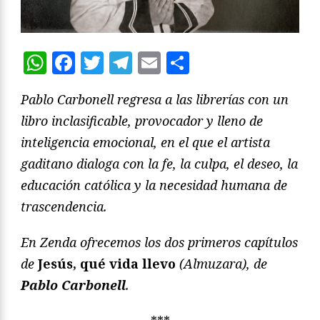
WhatsApp
Facebook
Twitter
Telegram
Email
Compartir
Pablo Carbonell regresa a las librerías con un
libro inclasificable, provocador y lleno de
inteligencia emocional, en el que el artista
gaditano dialoga con la fe, la culpa, el deseo, la
educación católica y la necesidad humana de
trascendencia.
En Zenda ofrecemos los dos primeros capítulos
de
Jesús, qué vida llevo
(Almuzara), de
Pablo Carbonell
.