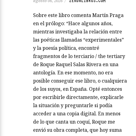
ZENDALIBROS.COM
agosto 06, 2026
/
Sobre este libro comenta Martín Praga
en el prólogo: “Hace algunos años,
mientras investigaba la relación entre
las poéticas llamadas “experimentales”
y la poesía política, encontré
fragmentos de lo terciario / the tertiary
de Roque Raquel Salas Rivera en una
antología. En ese momento, no era
posible conseguir ese libro, o cualquiera
de los suyos, en España. Opté entonces
por escribirle directamente, explicarle
la situación y preguntarle si podía
acceder a una copia digital. En menos
de lo que canta un coquí, Roque me
envió su obra completa, que hoy suma