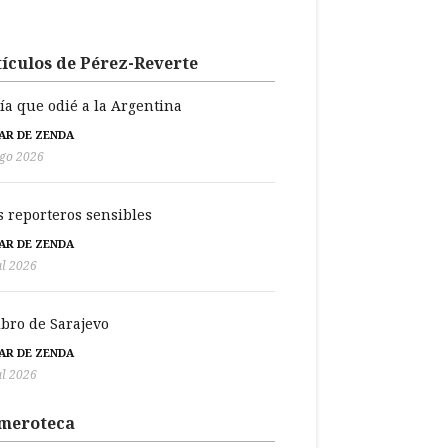
ículos de Pérez-Reverte
día que odié a la Argentina
BAR DE ZENDA
go 2026
s reporteros sensibles
BAR DE ZENDA
ul 2026
libro de Sarajevo
BAR DE ZENDA
ul 2026
meroteca