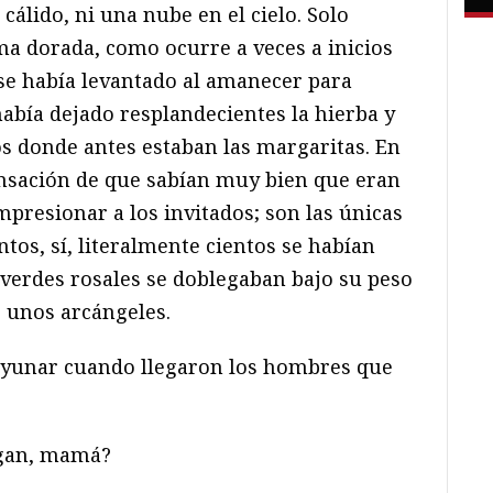
 cálido, ni una nube en el cielo. Solo
ma dorada, como ocurre a veces a inicios
 se había levantado al amanecer para
 había dejado resplandecientes la hierba y
os donde antes estaban las margaritas. En
sensación de que sabían muy bien que eran
impresionar a los invitados; son las únicas
ntos, sí, literalmente cientos se habían
 verdes rosales se doblegaban bajo su peso
o unos arcángeles.
yunar cuando llegaron los hombres que
ngan, mamá?