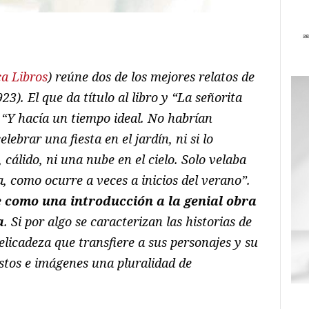
ram
il
ompartir
a Libros
)
reúne dos de los mejores relatos de
3). El que da título al libro y “La señorita
: “Y hacía un tiempo ideal. No habrían
ebrar una fiesta en el jardín, ni si lo
cálido, ni una nube en el cielo. Solo velaba
, como ocurre a veces a inicios del verano”.
e como una introducción a la genial obra
a
. Si por algo se caracterizan las historias de
elicadeza que transfiere a sus personajes y su
stos e imágenes una pluralidad de