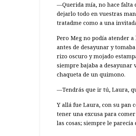
—Querida mía, no hace falta 
dejarlo todo en vuestras man
tratadme como a una invitad
Pero Meg no podía atender a l
antes de desayunar y tomaba 
rizo oscuro y mojado estampad
siempre bajaba a desayunar v
chaqueta de un quimono.
—Tendrás que ir tú, Laura, qu
Y allá fue Laura, con su pan 
tener una excusa para comer 
las cosas; siempre le parecía