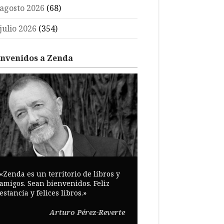
agosto 2026
(68)
julio 2026
(354)
envenidos a Zenda
«Zenda es un territorio de libros y
amigos. Sean bienvenidos. Feliz
estancia y felices libros.»
Arturo Pérez-Reverte