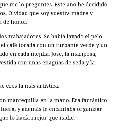
que me lo preguntes. Este año he decidido
os. Olvidad que soy vuestra madre y
a de honor.
os trabajadores. Se había lavado el pelo
el café tocada con un turbante verde y un
o en cada mejilla. Jose, la mariposa,
estida con unas enaguas de seda y la
e eres la más artística.
con mantequilla en la mano. Era fantástico
fuera, y además le encantaba organizar
 que lo hacía mejor que nadie.