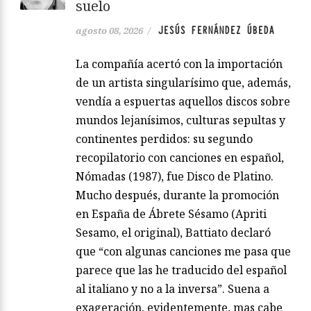
suelo
JESÚS FERNÁNDEZ ÚBEDA
agosto 08, 2026
/
La compañía acertó con la importación
de un artista singularísimo que, además,
vendía a espuertas aquellos discos sobre
mundos lejanísimos, culturas sepultas y
continentes perdidos: su segundo
recopilatorio con canciones en español,
Nómadas (1987), fue Disco de Platino.
Mucho después, durante la promoción
en España de Ábrete Sésamo (Apriti
Sesamo, el original), Battiato declaró
que “con algunas canciones me pasa que
parece que las he traducido del español
al italiano y no a la inversa”. Suena a
exageración, evidentemente, mas cabe