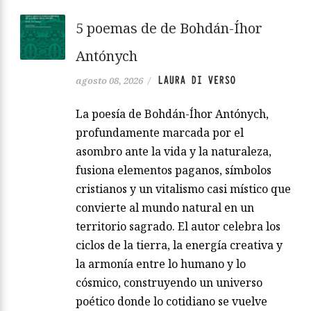
5 poemas de de Bohdán-Íhor
Antónych
LAURA DI VERSO
agosto 08, 2026
/
La poesía de Bohdán-Íhor Antónych,
profundamente marcada por el
asombro ante la vida y la naturaleza,
fusiona elementos paganos, símbolos
cristianos y un vitalismo casi místico que
convierte al mundo natural en un
territorio sagrado. El autor celebra los
ciclos de la tierra, la energía creativa y
la armonía entre lo humano y lo
cósmico, construyendo un universo
poético donde lo cotidiano se vuelve