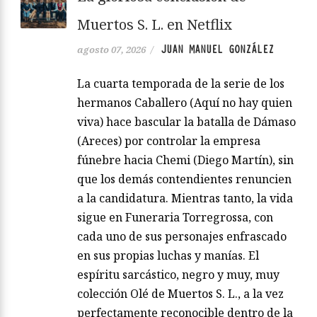
Muertos S. L. en Netflix
JUAN MANUEL GONZÁLEZ
agosto 07, 2026
/
La cuarta temporada de la serie de los
hermanos Caballero (Aquí no hay quien
viva) hace bascular la batalla de Dámaso
(Areces) por controlar la empresa
fúnebre hacia Chemi (Diego Martín), sin
que los demás contendientes renuncien
a la candidatura. Mientras tanto, la vida
sigue en Funeraria Torregrossa, con
cada uno de sus personajes enfrascado
en sus propias luchas y manías. El
espíritu sarcástico, negro y muy, muy
colección Olé de Muertos S. L., a la vez
perfectamente reconocible dentro de la