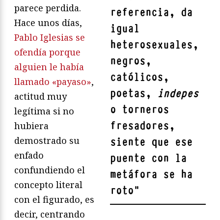
parece perdida.
referencia, da
Hace unos días,
igual
Pablo Iglesias se
heterosexuales,
ofendía porque
negros,
alguien le había
católicos,
llamado «payaso»
,
poetas,
indepes
actitud muy
o torneros
legítima si no
fresadores,
hubiera
demostrado su
siente que ese
enfado
puente con la
confundiendo el
metáfora se ha
concepto literal
roto
"
con el figurado, es
decir, centrando