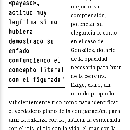
«payaso»,
mejorar su
actitud muy
comprensión,
legítima si no
potenciar su
hubiera
elegancia o, como
demostrado su
en el caso de
González, dotarlo
enfado
de la opacidad
confundiendo el
necesaria para huir
concepto literal
de la censura.
con el figurado
"
Exige, claro, un
mundo propio lo
suficientemente rico como para identificar
el verdadero plano de la comparación, para
unir la balanza con la justicia, la esmeralda
con el iris, el río con la vida, el mar con la