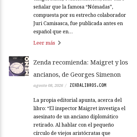
señalar que la famosa “Nómadas”,
compuesta por su estrecho colaborador
Juri Camisasca, fue publicada antes en
español que en…
Leer más
Zenda recomienda: Maigret y los
ancianos, de Georges Simenon
ZENDALIBROS.COM
agosto 08, 2026
/
La propia editorial apunta, acerca del
libro: “El inspector Maigret investiga el
asesinato de un anciano diplomático
retirado. Al hablar con el pequeño
círculo de viejos aristócratas que