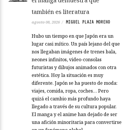
el manga demuestra que
también es literatura
MIGUEL PLAZA MORENO
agosto 08, 2026
/
Hubo un tiempo en que Japón era un
lugar casi mítico. Un país lejano del que
nos llegaban imágenes de trenes bala,
neones infinitos, video-consolas
futuristas y dibujos animados con otra
estética. Hoy la situación es muy
diferente. Japón se ha puesto de moda:
viajes, comida, ropa, coches… Pero
quizá el cambio más profundo haya
llegado a través de su cultura popular.
El manga y el anime han dejado de ser
una afición minoritaria para convertirse