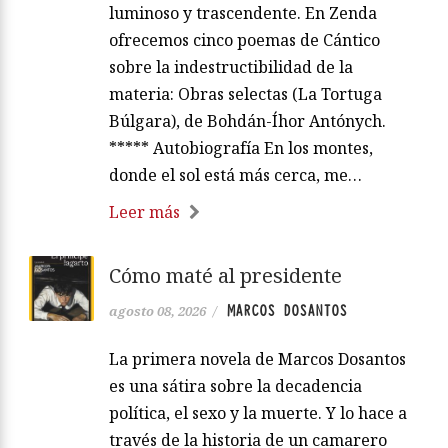
luminoso y trascendente. En Zenda
ofrecemos cinco poemas de Cántico
sobre la indestructibilidad de la
materia: Obras selectas (La Tortuga
Búlgara), de Bohdán-Íhor Antónych.
***** Autobiografía En los montes,
donde el sol está más cerca, me…
Leer más
Cómo maté al presidente
MARCOS DOSANTOS
agosto 08, 2026
/
La primera novela de Marcos Dosantos
es una sátira sobre la decadencia
política, el sexo y la muerte. Y lo hace a
través de la historia de un camarero