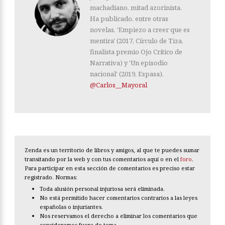
machadiano, mitad azorinista.
Ha publicado, entre otras
novelas, 'Empiezo a creer que es
mentira' (2017, Círculo de Tiza,
finalista premio Ojo Crítico de
Narrativa) y 'Un episodio
nacional' (2019, Espasa).
@Carlos__Mayoral
Zenda es un territorio de libros y amigos, al que te puedes sumar
transitando por la web y con tus comentarios aquí o en el
foro
.
Para participar en esta sección de comentarios es preciso estar
registrado. Normas:
Toda alusión personal injuriosa será eliminada.
No está permitido hacer comentarios contrarios a las leyes
españolas o injuriantes.
Nos reservamos el derecho a eliminar los comentarios que
consideremos fuera de tema.