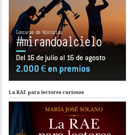
La RAE para lectores curiosos