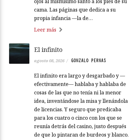
ojos al mismísimo santo a los pies de su
cama. Las páginas que dedica a su
propia infancia —la de…
Leer más
El infinito
GONZALO PERNAS
agosto 08, 2026
/
El infinito era largo y desgarbado y —
efectivamente— hablaba y hablaba de
cosas de las que no tenía ni la menor
idea, inventándose la misa y llenándola
de licencias. Y seguro que predicaba
para los cuatro o cinco con los que se
reunía detrás del casino, justo después
de que lo pintaran de burdeos y blanco.