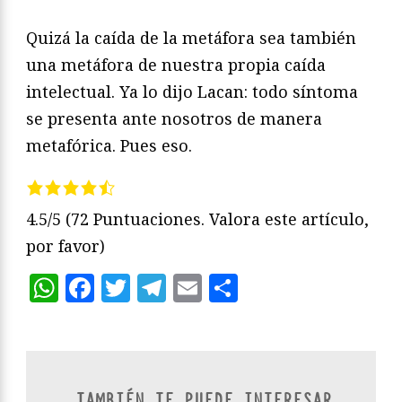
Quizá la caída de la metáfora sea también
una metáfora de nuestra propia caída
intelectual. Ya lo dijo Lacan: todo síntoma
se presenta ante nosotros de manera
metafórica. Pues eso.
4.5/5
(72 Puntuaciones. Valora este artículo,
por favor)
WhatsApp
Facebook
Twitter
Telegram
Email
Compartir
TAMBIÉN TE PUEDE INTERESAR