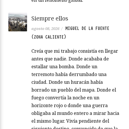
en un fenómeno global.
Siempre ellos
MIGUEL DE LA FUENTE
agosto 08, 2026
/
(ZONA CALIENTE)
Creía que mi trabajo consistía en llegar
antes que nadie. Donde acababa de
estallar una bomba. Donde un
terremoto había derrumbado una
ciudad. Donde un huracán había
borrado un pueblo del mapa. Donde el
fuego convertía la noche en un
horizonte rojo o donde una guerra
obligaba al mundo entero a mirar hacia
el mismo lugar. Vivía pendiente del
siguiente destino, convencido de que la