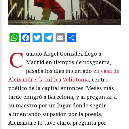
WhatsApp
Facebook
Twitter
Telegram
Email
Compartir
C
uando Ángel González llegó a
Madrid en tiempos de posguerra,
pasaba los días encerrado
en casa de
Aleixandre, la mítica Velintonia
, centro
poético de la capital entonces. Meses más
tarde emigró a Barcelona, y al preguntar a
su maestro por un lugar donde seguir
alimentando su pasión por la poesía,
Aleixandre lo tuvo claro: pregunta por