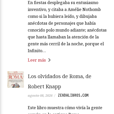
En fiestas desplegaba su entusiasmo
inventivo, y citaba a Amélie Nothomb
como si la hubiera leído, y dibujaba
anécdotas de personajes que había
conocido polo mundo adiante; anécdotas
que hasta llamaban la atención de la
gente más cerril de la noche, porque el
Infinito…
Leer más
Los olvidados de Roma, de
Robert Knapp
ZENDALIBROS.COM
agosto 08, 2026
/
Este libro muestra cómo vivía la gente