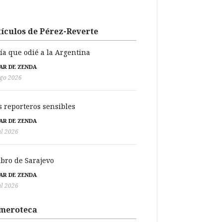
ículos de Pérez-Reverte
día que odié a la Argentina
BAR DE ZENDA
go 2026
s reporteros sensibles
BAR DE ZENDA
ul 2026
libro de Sarajevo
BAR DE ZENDA
ul 2026
meroteca