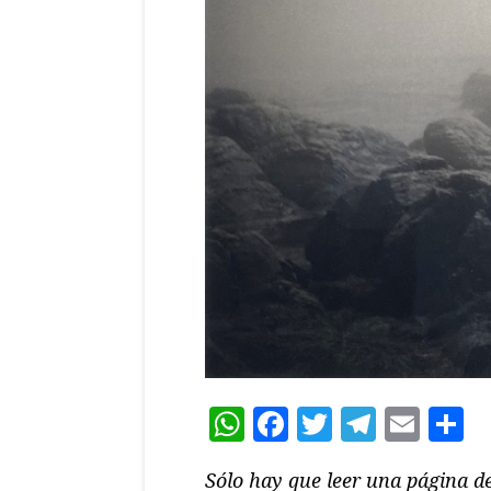
WhatsApp
Facebook
Twitter
Teleg
Ema
C
Sólo hay que leer una página de