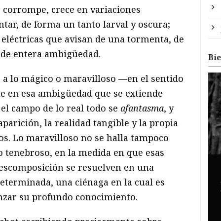
 corrompe, crece en variaciones
tar, de forma un tanto larval y oscura;
 eléctricas que avisan de una tormenta, de
 de entera ambigüedad.
Bi
a a lo mágico o maravilloso —en el sentido
e en esa ambigüedad que se extiende
 el campo de lo real todo se
afantasma
, y
aparición, la realidad tangible y la propia
os. Lo maravilloso no se halla tampoco
 lo tenebroso, en la medida en que esas
 descomposición se resuelven en una
terminada, una ciénaga en la cual es
nzar su profundo conocimiento.