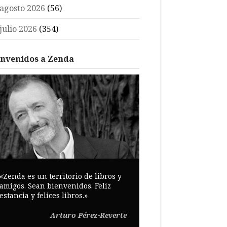
agosto 2026
(56)
julio 2026
(354)
envenidos a Zenda
«Zenda es un territorio de libros y
amigos. Sean bienvenidos. Feliz
estancia y felices libros.»
Arturo Pérez-Reverte