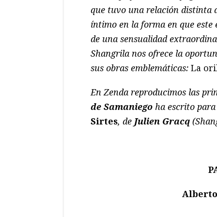
que tuvo una relación distinta 
íntimo en la forma en que este 
de una sensualidad extraordinari
Shangrila nos ofrece la oportu
sus obras emblemáticas:
La oril
En Zenda reproducimos las pri
de Samaniego
ha escrito para
Sirtes
, de
Julien Gracq
(Shang
P
Albert