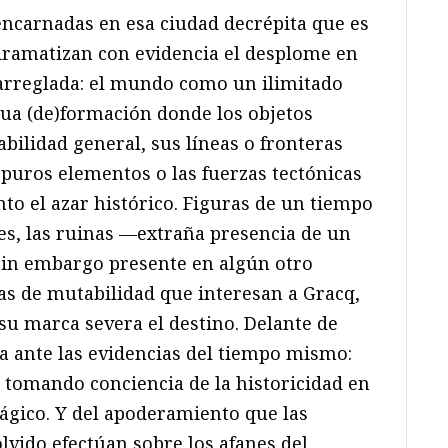
encarnadas en esa ciudad decrépita que es
 dramatizan con evidencia el desplome en
arreglada: el mundo como un ilimitado
ua (de)formación donde los objetos
abilidad general, sus líneas o fronteras
s puros elementos o las fuerzas tectónicas
o el azar histórico. Figuras de un tiempo
es, las ruinas —extraña presencia de un
sin embargo presente en algún otro
 de mutabilidad que interesan a Gracq,
 su marca severa el destino. Delante de
úa ante las evidencias del tiempo mismo:
, tomando conciencia de la historicidad en
rágico. Y del apoderamiento que las
olvido efectúan sobre los afanes del