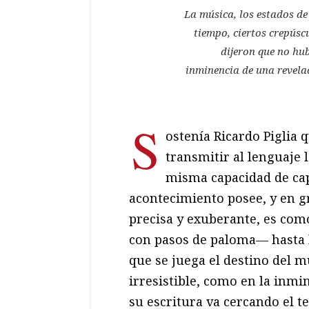
La música, los estados de 
tiempo, ciertos crepúscu
dijeron que no hub
inminencia de una revelaci
S
ostenía Ricardo Piglia 
transmitir al lenguaje l
misma capacidad de cap
acontecimiento posee, y en g
precisa y exuberante, es co
con pasos de paloma— hasta l
que se juega el destino del 
irresistible, como en la inmi
su escritura va cercando el t