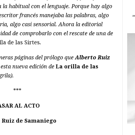
a la habitual con el lenguaje. Porque hay algo
escritor francés manejaba las palabras, algo
a, algo casi sensorial. Ahora la editorial
nidad de comprobarlo con el rescate de una de
la de las Sirtes
.
meras páginas del prólogo que
Alberto Ruiz
 esta nueva edición de
La orilla de las
rila).
***
ASAR AL ACTO
o Ruiz de Samaniego