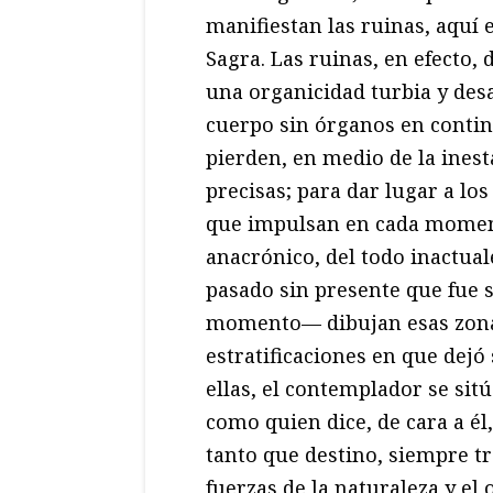
manifiestan las ruinas, aquí 
Sagra. Las ruinas, en efecto,
una organicidad turbia y des
cuerpo sin órganos en contin
pierden, en medio de la inest
precisas; para dar lugar a lo
que impulsan en cada moment
anacrónico, del todo inactual
pasado sin presente que fue 
momento— dibujan esas zonas
estratificaciones en que dejó
ellas, el contemplador se sit
como quien dice, de cara a él
tanto que destino, siempre t
fuerzas de la naturaleza y el 