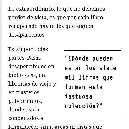
Lo extraordinario, lo que no debemos
perder de vista, es que por cada libro
recuperado hay miles que siguen
desaparecidos.
Están por todas
partes. Pasan
"
¿Dónde pueden
desapercibidos en
estar los siete
bibliotecas, en
mil libros que
librerías de viejo y
forman esta
en trasteros
fastuosa
polvorientos,
colección?
"
donde están
condenados a
languidecer sin marcas ni pistas que