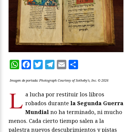
WhatsApp
Facebook
Twitter
Telegram
Email
Compartir
Imagen de portada: Photograph Courtesy of Sotheby’s, Inc. © 2026
L
a lucha por restituir los libros
robados durante
la Segunda Guerra
Mundial
no ha terminado, ni mucho
menos. Cada cierto tiempo salen a la
palestra nuevos descubrimientos y pistas