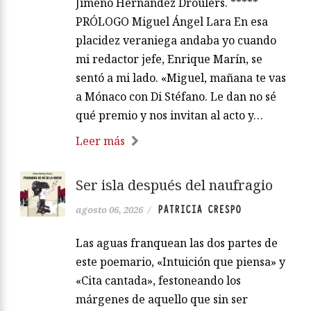
Jimeno Hernández Droulers. *****
PRÓLOGO Miguel Ángel Lara En esa
placidez veraniega andaba yo cuando
mi redactor jefe, Enrique Marín, se
sentó a mi lado. «Miguel, mañana te vas
a Mónaco con Di Stéfano. Le dan no sé
qué premio y nos invitan al acto y…
Leer más
Ser isla después del naufragio
PATRICIA CRESPO
agosto 06, 2026
/
Las aguas franquean las dos partes de
este poemario, «Intuición que piensa» y
«Cita cantada», festoneando los
márgenes de aquello que sin ser