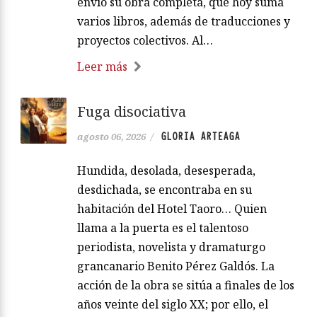
envió su obra completa, que hoy suma
varios libros, además de traducciones y
proyectos colectivos. Al…
Leer más
Fuga disociativa
GLORIA ARTEAGA
agosto 06, 2026
/
Hundida, desolada, desesperada,
desdichada, se encontraba en su
habitación del Hotel Taoro… Quien
llama a la puerta es el talentoso
periodista, novelista y dramaturgo
grancanario Benito Pérez Galdós. La
acción de la obra se sitúa a finales de los
años veinte del siglo XX; por ello, el