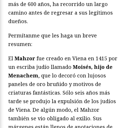
más de 600 años, ha recorrido un largo
camino antes de regresar a sus legítimos
dueños.
Permítanme que les haga un breve
resumen:
El
Mahzor
fue creado en Viena en 1415 por
un escriba judío llamado
Moisés, hijo de
Menachem
, que lo decoró con lujosos
paneles de oro bruñido y motivos de
criaturas fantásticas. Sólo seis años más
tarde se produjo la expulsión de los judíos
de Viena. De algún modo, el Mahzor
también se vio obligado al exilio. Sus
márgenes están llenos de anotaciones de