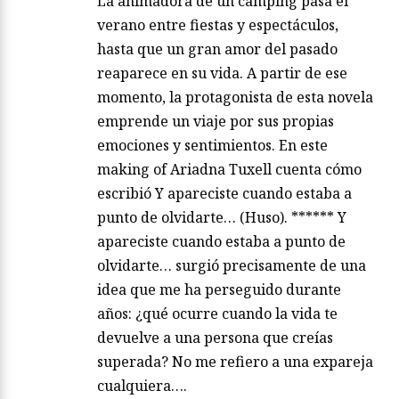
La animadora de un camping pasa el
verano entre fiestas y espectáculos,
hasta que un gran amor del pasado
reaparece en su vida. A partir de ese
momento, la protagonista de esta novela
emprende un viaje por sus propias
emociones y sentimientos. En este
making of Ariadna Tuxell cuenta cómo
escribió Y apareciste cuando estaba a
punto de olvidarte… (Huso). ****** Y
apareciste cuando estaba a punto de
olvidarte… surgió precisamente de una
idea que me ha perseguido durante
años: ¿qué ocurre cuando la vida te
devuelve a una persona que creías
superada? No me refiero a una expareja
cualquiera….