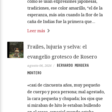
cómo se usan expresiones japonesas,
tradiciones, ese color amarillo, “el de la
esperanza, más aún cuando la flor de la
caña de Indias fue la primera que…
Leer más
Frailes, lujuria y selva: el
evangelio grotesco de Rosero
BERNARDO MUNUERA
agosto 06, 2026
/
MONTERO
«casi de cincuenta años, muy pequeño
de cuerpo y poca persona; mal agestado,
la cara pequeña y chupada; los ojos que
si miraban de hito le estaban bullendo
en el casco, especial cuando estaba