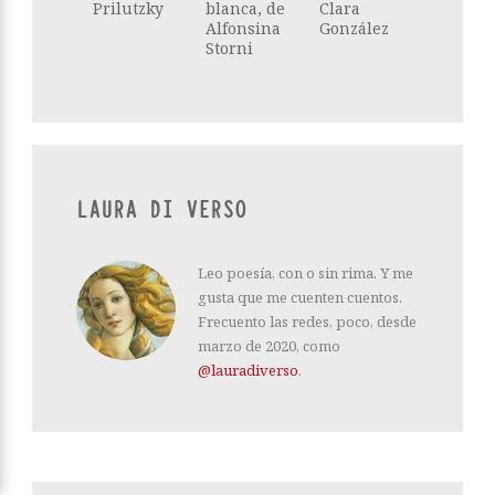
Prilutzky
blanca, de
Clara
Alfonsina
González
Storni
LAURA DI VERSO
Leo poesía, con o sin rima. Y me
gusta que me cuenten cuentos.
Frecuento las redes, poco, desde
marzo de 2020, como
@lauradiverso
.