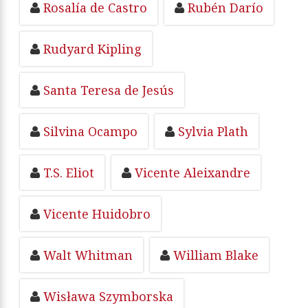
Rosalía de Castro
Rubén Darío
Rudyard Kipling
Santa Teresa de Jesús
Silvina Ocampo
Sylvia Plath
T.S. Eliot
Vicente Aleixandre
Vicente Huidobro
Walt Whitman
William Blake
Wisława Szymborska