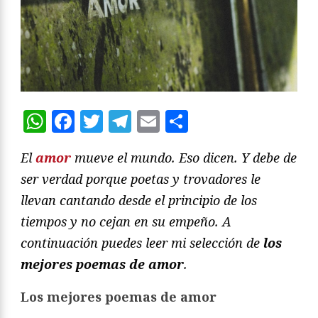
WhatsApp
Facebook
Twitter
Telegram
Email
Compartir
El
amor
mueve el mundo. Eso dicen. Y debe de
ser verdad porque poetas y trovadores le
llevan cantando desde el principio de los
tiempos y no cejan en su empeño. A
continuación puedes leer mi selección de
los
mejores poemas de amor
.
Los mejores poemas de amor