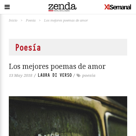
Inicio
>
Poesía
>
Los mejores poemas de amor
Poesía
Los mejores poemas de amor
LAURA DI VERSO
13 May 2018
/
/
poesía