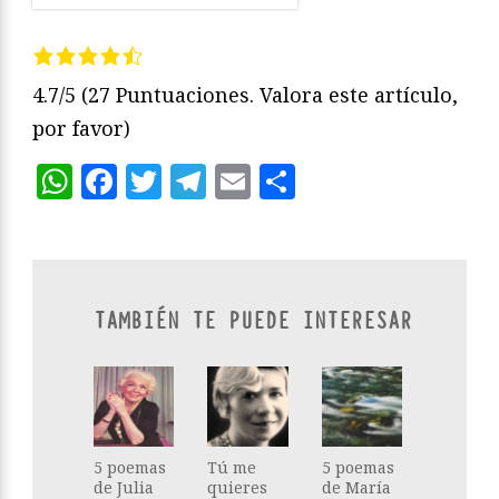
4.7/5
(27 Puntuaciones. Valora este artículo,
por favor)
WhatsApp
Facebook
Twitter
Telegram
Email
Compartir
TAMBIÉN TE PUEDE INTERESAR
5 poemas
Tú me
5 poemas
de Julia
quieres
de María