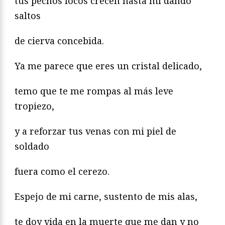
tus pechos locos crecen hasta mí dando
saltos
de cierva concebida.
Ya me parece que eres un cristal delicado,
temo que te me rompas al más leve
tropiezo,
y a reforzar tus venas con mi piel de
soldado
fuera como el cerezo.
Espejo de mi carne, sustento de mis alas,
te doy vida en la muerte que me dan y no