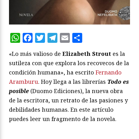
WhatsApp
Facebook
Twitter
Telegram
Email
Compartir
«Lo más valioso de
Elizabeth Strout
es la
sutileza con que explora los recovecos de la
condición humana», ha escrito
Fernando
Aramburu
. Hoy llega a las librerías
Todo es
posible
(Duomo Ediciones), la nueva obra
de la escritora, un retrato de las pasiones y
debilidades humanas. En este artículo
puedes leer un fragmento de la novela.