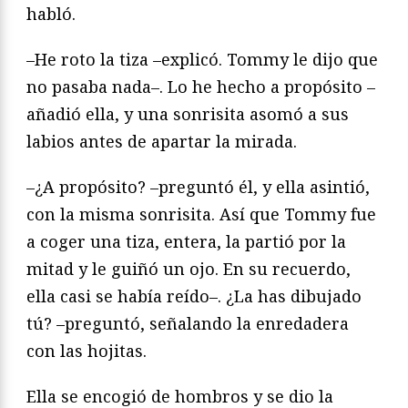
habló.
–He roto la tiza –explicó. Tommy le dijo que
no pasaba nada–. Lo he hecho a propósito –
añadió ella, y una sonrisita asomó a sus
labios antes de apartar la mirada.
–¿A propósito? –preguntó él, y ella asintió,
con la misma sonrisita. Así que Tommy fue
a coger una tiza, entera, la partió por la
mitad y le guiñó un ojo. En su recuerdo,
ella casi se había reído–. ¿La has dibujado
tú? –preguntó, señalando la enredadera
con las hojitas.
Ella se encogió de hombros y se dio la