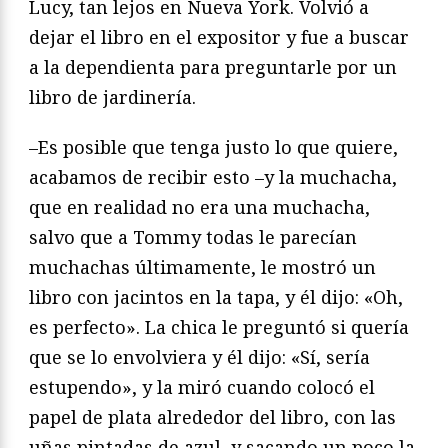
Lucy, tan lejos en Nueva York. Volvió a
dejar el libro en el expositor y fue a buscar
a la dependienta para preguntarle por un
libro de jardinería.
–Es posible que tenga justo lo que quiere,
acabamos de recibir esto –y la muchacha,
que en realidad no era una muchacha,
salvo que a Tommy todas le parecían
muchachas últimamente, le mostró un
libro con jacintos en la tapa, y él dijo: «Oh,
es perfecto». La chica le preguntó si quería
que se lo envolviera y él dijo: «Sí, sería
estupendo», y la miró cuando colocó el
papel de plata alrededor del libro, con las
uñas pintadas de azul, y sacando un poco la