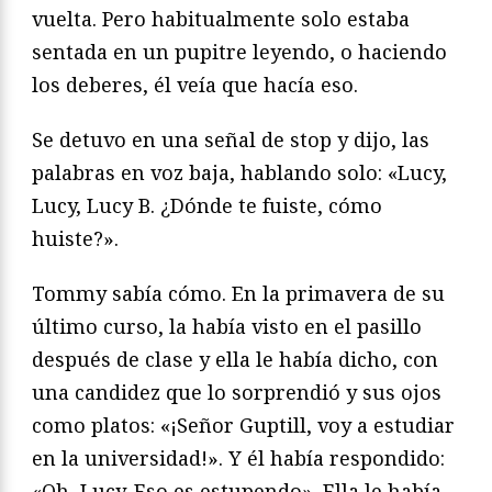
vuelta. Pero habitualmente solo estaba
sentada en un pupitre leyendo, o haciendo
los deberes, él veía que hacía eso.
Se detuvo en una señal de stop y dijo, las
palabras en voz baja, hablando solo: «Lucy,
Lucy, Lucy B. ¿Dónde te fuiste, cómo
huiste?».
Tommy sabía cómo. En la primavera de su
último curso, la había visto en el pasillo
después de clase y ella le había dicho, con
una candidez que lo sorprendió y sus ojos
como platos: «¡Señor Guptill, voy a estudiar
en la universidad!». Y él había respondido:
«Oh, Lucy. Eso es estupendo». Ella le había