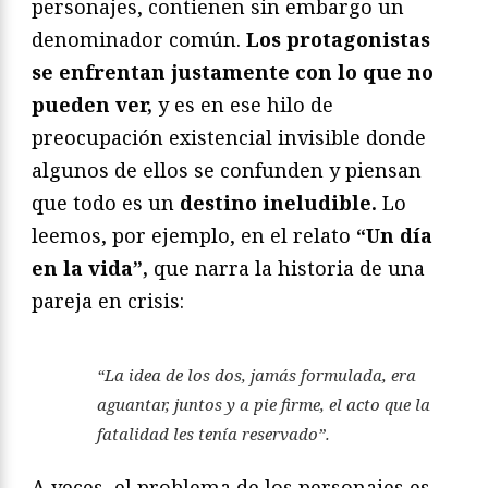
personajes, contienen sin embargo un
denominador común.
Los protagonistas
se enfrentan justamente con lo que no
pueden ver,
y es en ese hilo de
preocupación existencial invisible donde
algunos de ellos se confunden y piensan
que todo es un
destino ineludible.
Lo
leemos, por ejemplo, en el relato
“Un día
en la vida”,
que narra la historia de una
pareja en crisis:
“La idea de los dos, jamás formulada, era
aguantar, juntos y a pie firme, el acto que la
fatalidad les tenía reservado”.
A veces, el problema de los personajes es