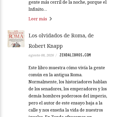
gente más cerril de la noche, porque el
Infinito…
Leer más
Los olvidados de Roma, de
Robert Knapp
ZENDALIBROS.COM
agosto 08, 2026
/
Este libro muestra cómo vivía la gente
común en la antigua Roma.
Normalmente, los historiadores hablan
de los senadores, los emperadores y los
demás hombres poderosos del imperio,
pero el autor de este ensayo baja a la
calle y nos enseña la vida de nuestros
iguales. En Zenda ofrecemos un