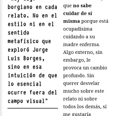
que
no sabe
borgiano
en cada
cuidar de sí
relato. No en el
misma
porque está
estilo ni en el
ocupadísima
sentido
cuidando a su
metafísico que
madre enferma.
exploró Jorge
Algo externo, sin
Luis Borges,
embargo, le
sino en esa
provoca un cambio
intuición de que
profundo. Sin
querer desvelar
lo esencial
mucho sobre este
ocurre fuera del
relato ni sobre
campo visual
"
todos los demás, sí
me gustaría