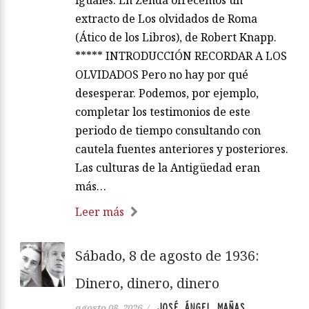
extracto de Los olvidados de Roma
(Ático de los Libros), de Robert Knapp.
***** INTRODUCCIÓN RECORDAR A LOS
OLVIDADOS Pero no hay por qué
desesperar. Podemos, por ejemplo,
completar los testimonios de este
periodo de tiempo consultando con
cautela fuentes anteriores y posteriores.
Las culturas de la Antigüedad eran
más…
Leer más
Sábado, 8 de agosto de 1936:
Dinero, dinero, dinero
JOSÉ ÁNGEL MAÑAS
agosto 08, 2026
/