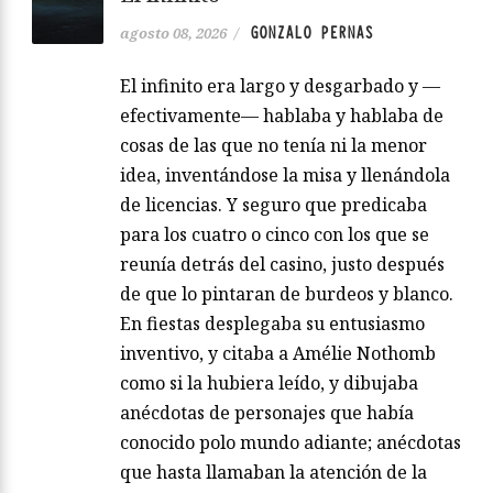
GONZALO PERNAS
agosto 08, 2026
/
El infinito era largo y desgarbado y —
efectivamente— hablaba y hablaba de
cosas de las que no tenía ni la menor
idea, inventándose la misa y llenándola
de licencias. Y seguro que predicaba
para los cuatro o cinco con los que se
reunía detrás del casino, justo después
de que lo pintaran de burdeos y blanco.
En fiestas desplegaba su entusiasmo
inventivo, y citaba a Amélie Nothomb
como si la hubiera leído, y dibujaba
anécdotas de personajes que había
conocido polo mundo adiante; anécdotas
que hasta llamaban la atención de la