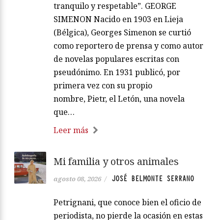
tranquilo y respetable”. GEORGE
SIMENON Nacido en 1903 en Lieja
(Bélgica), Georges Simenon se curtió
como reportero de prensa y como autor
de novelas populares escritas con
pseudónimo. En 1931 publicó, por
primera vez con su propio
nombre, Pietr, el Letón, una novela
que…
Leer más
Mi familia y otros animales
JOSÉ BELMONTE SERRANO
agosto 08, 2026
/
Petrignani, que conoce bien el oficio de
periodista, no pierde la ocasión en estas