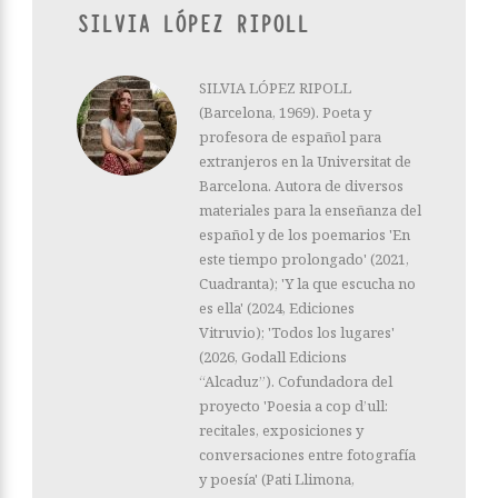
SILVIA LÓPEZ RIPOLL
SILVIA LÓPEZ RIPOLL
(Barcelona, 1969). Poeta y
profesora de español para
extranjeros en la Universitat de
Barcelona. Autora de diversos
materiales para la enseñanza del
español y de los poemarios 'En
este tiempo prolongado' (2021,
Cuadranta); 'Y la que escucha no
es ella' (2024, Ediciones
Vitruvio); 'Todos los lugares'
(2026, Godall Edicions
“Alcaduz”). Cofundadora del
proyecto 'Poesia a cop d’ull:
recitales, exposiciones y
conversaciones entre fotografía
y poesía' (Pati Llimona,