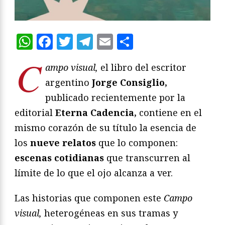
WhatsApp
Facebook
Twitter
Telegram
Email
Compartir
C
ampo visual,
el libro del escritor
argentino
Jorge Consiglio,
publicado recientemente por la
editorial
Eterna Cadencia,
contiene en el
mismo corazón de su título la esencia de
los
nueve relatos
que lo componen:
escenas cotidianas
que transcurren al
límite de lo que el ojo alcanza a ver.
Las historias que componen este
Campo
visual,
heterogéneas en sus tramas y