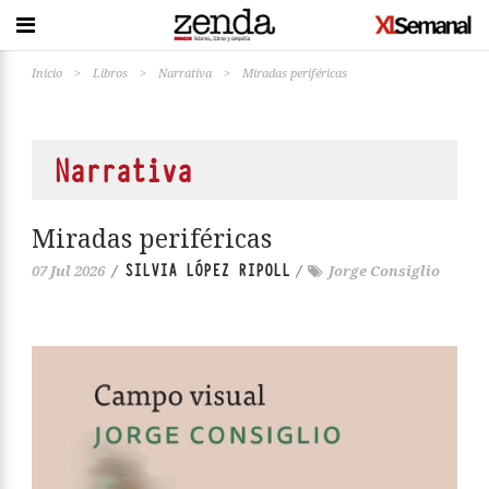
Inicio
>
Libros
>
Narrativa
>
Miradas periféricas
Narrativa
Miradas periféricas
SILVIA LÓPEZ RIPOLL
07 Jul 2026
/
/
Jorge Consiglio