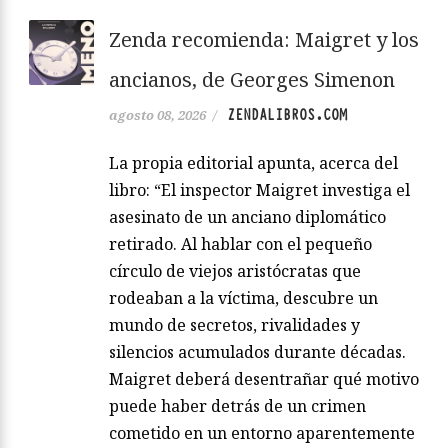
Zenda recomienda: Maigret y los
ancianos, de Georges Simenon
ZENDALIBROS.COM
agosto 08, 2026
/
La propia editorial apunta, acerca del
libro: “El inspector Maigret investiga el
asesinato de un anciano diplomático
retirado. Al hablar con el pequeño
círculo de viejos aristócratas que
rodeaban a la víctima, descubre un
mundo de secretos, rivalidades y
silencios acumulados durante décadas.
Maigret deberá desentrañar qué motivo
puede haber detrás de un crimen
cometido en un entorno aparentemente