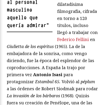
al personal
dilatadísima
masculino
filmografía, cifrada
aquello que
en torno a 120
quería admirar
"
títulos, incluso
llegó a trabajar con
Federico Fellini
en
Giulietta de los espíritus
(1965). La de la
embajadora de la sonrisa, como vengo
diciendo, fue la época del esplendor de las
coproducciones. A España la trajo por
primera vez
Antonio Isasi
para
protagonizar
Estambul 65.
Volvió al
péplum
a las órdenes de Robert Siodmak para rodar
La invasión de los bárbaros
(1968). Quizás
fuera su creación de Penélope, una de las