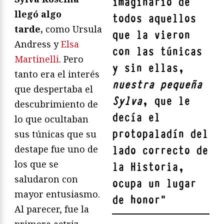
imaginario de
llegó algo
todos aquellos
tarde,
como Ursula
que la vieron
Andress y
Elsa
con las túnicas
Martinelli
. Pero
y sin ellas,
tanto era el interés
nuestra pequeña
que despertaba el
Sylva
, que le
descubrimiento de
decía el
lo que ocultaban
protopaladín del
sus túnicas que su
destape fue uno de
lado correcto de
los que se
la Historia,
saludaron con
ocupa un lugar
mayor entusiasmo.
de honor
"
Al parecer, fue la