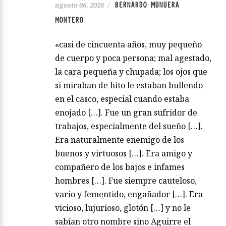
BERNARDO MUNUERA
agosto 06, 2026
/
MONTERO
«casi de cincuenta años, muy pequeño
de cuerpo y poca persona; mal agestado,
la cara pequeña y chupada; los ojos que
si miraban de hito le estaban bullendo
en el casco, especial cuando estaba
enojado […]. Fue un gran sufridor de
trabajos, especialmente del sueño […].
Era naturalmente enemigo de los
buenos y virtuosos […]. Era amigo y
compañero de los bajos e infames
hombres […]. Fue siempre cauteloso,
vario y fementido, engañador […]. Era
vicioso, lujurioso, glotón […] y no le
sabían otro nombre sino Aguirre el