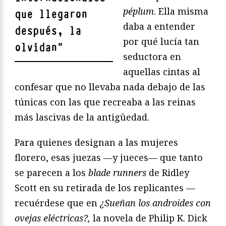
péplum
. Ella misma
que llegaron
daba a entender
después, la
por qué lucía tan
olvidan
"
seductora en
aquellas cintas al
confesar que no llevaba nada debajo de las
túnicas con las que recreaba a las reinas
más lascivas de la antigüedad.
Para quienes designan a las mujeres
florero, esas juezas —y jueces— que tanto
se parecen a los
blade runners
de Ridley
Scott en su retirada de los replicantes —
recuérdese que en
¿Sueñan los androides con
ovejas eléctricas?,
la novela de Philip K. Dick