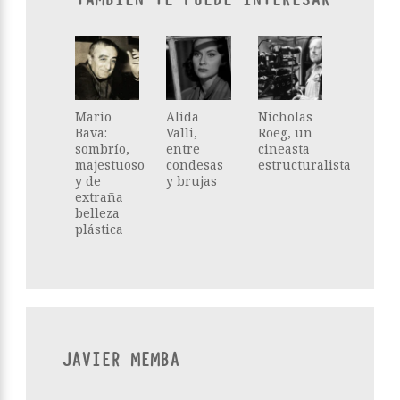
Mario
Alida
Nicholas
Bava:
Valli,
Roeg, un
sombrío,
entre
cineasta
majestuoso
condesas
estructuralista
y de
y brujas
extraña
belleza
plástica
JAVIER MEMBA