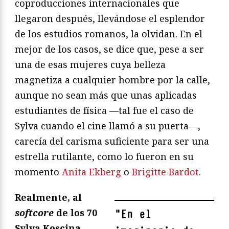
coproducciones internacionales que
llegaron después, llevándose el esplendor
de los estudios romanos, la olvidan. En el
mejor de los casos, se dice que, pese a ser
una de esas mujeres cuya belleza
magnetiza a cualquier hombre por la calle,
aunque no sean más que unas aplicadas
estudiantes de física —tal fue el caso de
Sylva cuando el cine llamó a su puerta—,
carecía del carisma suficiente para ser una
estrella rutilante, como lo fueron en su
momento
Anita Ekberg
o
Brigitte Bardot
.
Realmente, al
softcore
de los 70
"
En el
Sylva Koscina