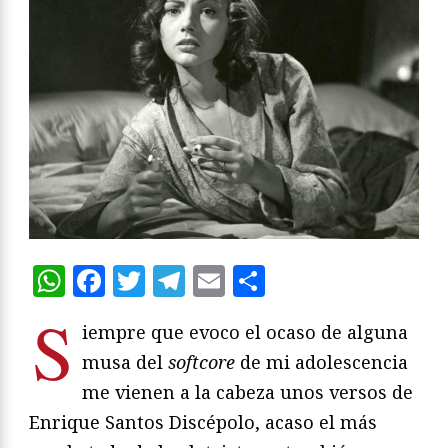
WhatsApp
Facebook
Twitter
Telegram
Email
Compartir
S
iempre que evoco el ocaso de alguna
musa del
softcore
de mi adolescencia
me vienen a la cabeza unos versos de
Enrique Santos Discépolo, acaso el más