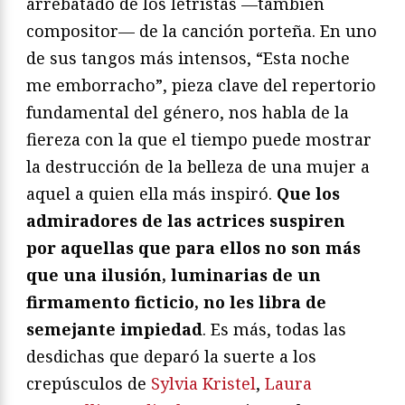
arrebatado de los letristas —también
compositor— de la canción porteña. En uno
de sus tangos más intensos, “Esta noche
me emborracho”, pieza clave del repertorio
fundamental del género, nos habla de la
fiereza con la que el tiempo puede mostrar
la destrucción de la belleza de una mujer a
aquel a quien ella más inspiró.
Que los
admiradores de las actrices suspiren
por aquellas que para ellos no son más
que una ilusión, luminarias de un
firmamento ficticio, no les libra de
semejante impiedad
. Es más, todas las
desdichas que deparó la suerte a los
crepúsculos de
Sylvia Kristel
,
Laura