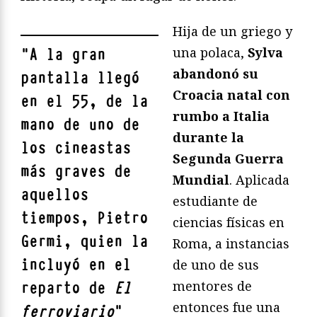
Hija de un griego y
una polaca,
Sylva
"
A la gran
abandonó su
pantalla llegó
Croacia natal con
en el 55, de la
rumbo a Italia
mano de uno de
durante la
los cineastas
Segunda Guerra
más graves de
Mundial
. Aplicada
aquellos
estudiante de
tiempos, Pietro
ciencias físicas en
Germi, quien la
Roma, a instancias
incluyó en el
de uno de sus
mentores de
reparto de
El
entonces fue una
ferroviario
"