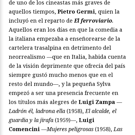
de uno de los cineastas más graves de
aquellos tiempos,
Pietro Germi
, quien la
incluyó en el reparto de
El ferroviario
.
Aquellos eran los días en que la comedia a
la italiana empezaba a enseñorearse de la
cartelera trasalpina en detrimento del
neorrealismo —que en Italia, habida cuenta
de la visión deprimente que ofrecía del país
siempre gustó mucho menos que en el
resto del mundo—, y la pequeña Sylva
empezó a ser una presencia frecuente en
los títulos más alegres de
Luigi Zampa
—
Ladrón él, ladrona ella
(1958),
El alcalde, el
guardia y la jirafa
(1959)—,
Luigi
Comencini
—
Mujeres peligrosas
(1958),
Las