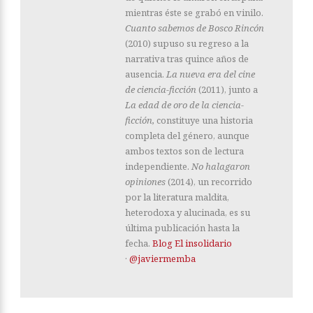
mientras éste se grabó en vinilo.
Cuanto sabemos de Bosco Rincón
(2010) supuso su regreso a la
narrativa tras quince años de
ausencia.
La nueva era del cine
de ciencia-ficción
(2011), junto a
La edad de oro de la ciencia-
ficción,
constituye una historia
completa del género, aunque
ambos textos son de lectura
independiente.
No halagaron
opiniones
(2014), un recorrido
por la literatura maldita,
heterodoxa y alucinada, es su
última publicación hasta la
fecha.
Blog El insolidario
·
@javiermemba