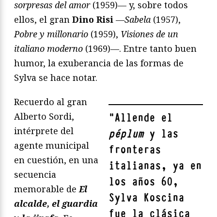
sorpresas del amor
(1959)— y, sobre todos
ellos, el gran
Dino Risi
—
Sabela
(1957),
Pobre y millonario
(1959),
Visiones de un
italiano moderno
(1969)—. Entre tanto buen
humor, la exuberancia de las formas de
Sylva se hace notar.
Recuerdo al gran
Alberto Sordi,
"
Allende el
intérprete del
péplum
y las
agente municipal
fronteras
en cuestión, en una
italianas, ya en
secuencia
los años 60,
memorable de
El
Sylva Koscina
alcalde, el guardia
fue la clásica