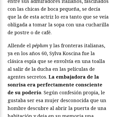
entre sus admiradores italianos, fascinados
con las chicas de boca pequeña, se decía
que la de esta actriz lo era tanto que se veía
obligada a tomar la sopa con una cucharilla
de postre o de café.
Allende el
péplum
y las fronteras italianas,
ya en los años 60, Sylva Koscina fue la
clásica espía que se envolvía en una toalla
al salir de la ducha en las películas de
agentes secretos.
La embajadora de la
sonrisa era perfectamente consciente
de su poderío
. Según confesión propia, le
gustaba ser esa mujer desconocida que un
hombre descubre al abrir la puerta de una
habitación y deja en su memoria una