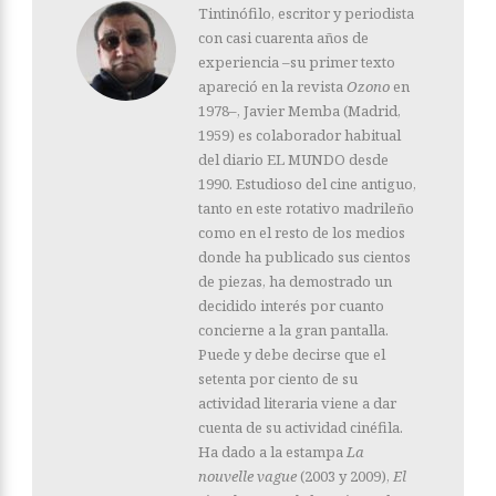
Tintinófilo, escritor y periodista
con casi cuarenta años de
experiencia –su primer texto
apareció en la revista
Ozono
en
1978–, Javier Memba (Madrid,
1959) es colaborador habitual
del diario EL MUNDO desde
1990. Estudioso del cine antiguo,
tanto en este rotativo madrileño
como en el resto de los medios
donde ha publicado sus cientos
de piezas, ha demostrado un
decidido interés por cuanto
concierne a la gran pantalla.
Puede y debe decirse que el
setenta por ciento de su
actividad literaria viene a dar
cuenta de su actividad cinéfila.
Ha dado a la estampa
La
nouvelle vague
(2003 y 2009),
El