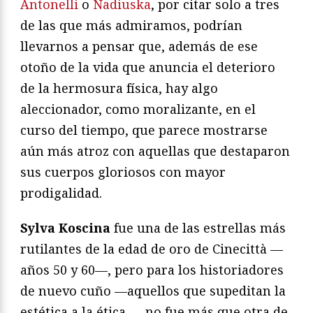
Antonelli
o
Nadiuska
, por citar solo a tres
de las que más admiramos, podrían
llevarnos a pensar que, además de ese
otoño de la vida que anuncia el deterioro
de la hermosura física, hay algo
aleccionador, como moralizante, en el
curso del tiempo, que parece mostrarse
aún más atroz con aquellas que destaparon
sus cuerpos gloriosos con mayor
prodigalidad.
Sylva Koscina
fue una de las estrellas más
rutilantes de la edad de oro de Cinecittà —
años 50 y 60—, pero para los historiadores
de nuevo cuño —aquellos que supeditan la
estética a la ética—, no fue más que otra de