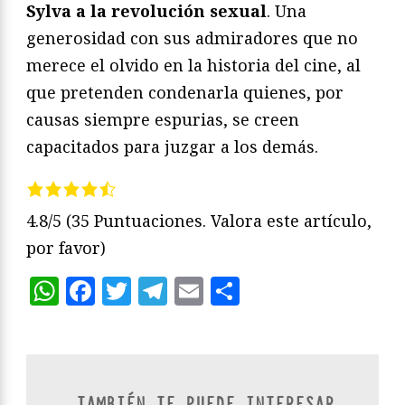
Sylva a la revolución sexual
. Una
generosidad con sus admiradores que no
merece el olvido en la historia del cine, al
que pretenden condenarla quienes, por
causas siempre espurias, se creen
capacitados para juzgar a los demás.
4.8/5
(35 Puntuaciones. Valora este artículo,
por favor)
WhatsApp
Facebook
Twitter
Telegram
Email
Compartir
TAMBIÉN TE PUEDE INTERESAR