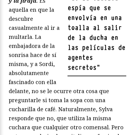
y la jirafa
.
Es
espía que se
aquella en que la
envolvía en una
descubre
toalla al salir
casualmente al ir a
multarla. La
de la ducha en
embajadora de la
las películas de
sonrisa hace de sí
agentes
misma, y a Sordi,
secretos
"
absolutamente
fascinado con ella
delante, no se le ocurre otra cosa que
preguntarle si toma la sopa con una
cucharilla de café. Naturalmente, Sylva
responde que no, que utiliza la misma
cuchara que cualquier otro comensal. Pero