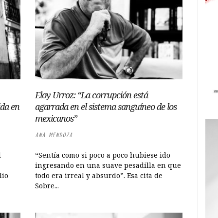
Eloy Urroz: “La corrupción está
ida en
agarrada en el sistema sanguíneo de los
mexicanos”
ANA MENDOZA
l
“Sentía como si poco a poco hubiese ido
ingresando en una suave pesadilla en que
lio
todo era irreal y absurdo”. Esa cita de
Sobre...