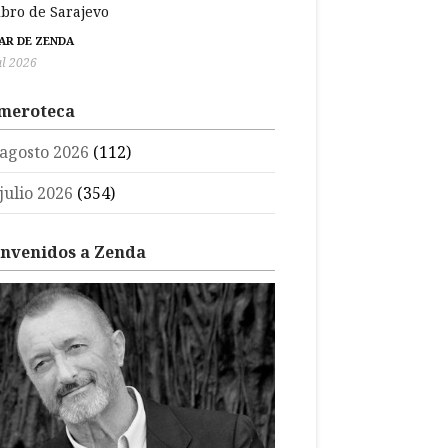
libro de Sarajevo
BAR DE ZENDA
ul 2026
meroteca
agosto 2026
(112)
julio 2026
(354)
envenidos a Zenda