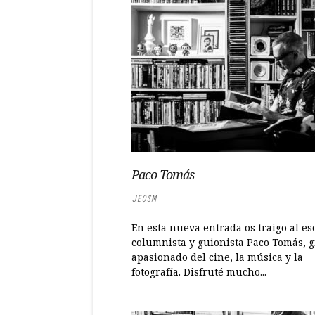
Paco Tomás
JEOSM
En esta nueva entrada os traigo al esc
columnista y guionista Paco Tomás, 
apasionado del cine, la música y la
fotografía. Disfruté mucho...