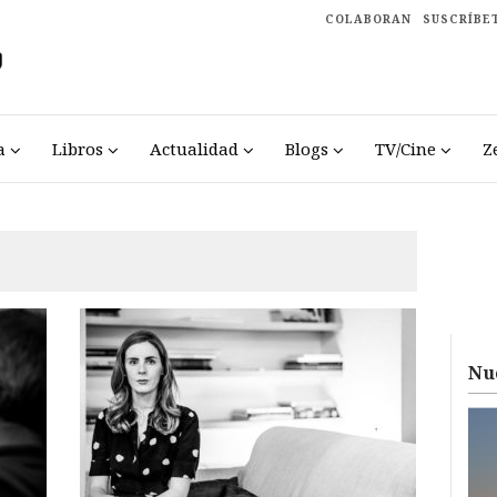
COLABORAN
SUSCRÍBE
a
Libros
Actualidad
Blogs
TV/Cine
Z
Nu