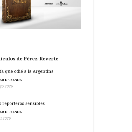
ículos de Pérez-Reverte
día que odié a la Argentina
BAR DE ZENDA
go 2026
s reporteros sensibles
BAR DE ZENDA
ul 2026