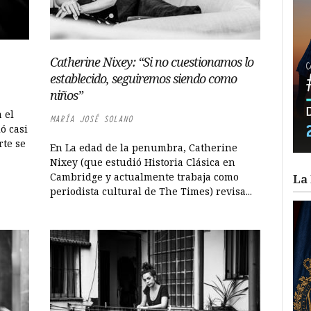
Catherine Nixey: “Si no cuestionamos lo
establecido, seguiremos siendo como
niños”
 el
MARÍA JOSÉ SOLANO
ó casi
rte se
En La edad de la penumbra, Catherine
Nixey (que estudió Historia Clásica en
Cambridge y actualmente trabaja como
La 
periodista cultural de The Times) revisa...