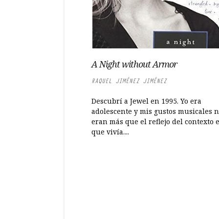
A Night without Armor
RAQUEL JIMÉNEZ JIMÉNEZ
Descubrí a Jewel en 1995. Yo era
adolescente y mis gustos musicales 
eran más que el reflejo del contexto 
que vivía....