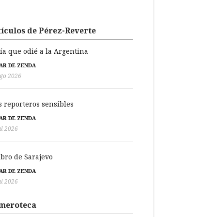
ículos de Pérez-Reverte
día que odié a la Argentina
BAR DE ZENDA
go 2026
s reporteros sensibles
BAR DE ZENDA
ul 2026
libro de Sarajevo
BAR DE ZENDA
ul 2026
meroteca