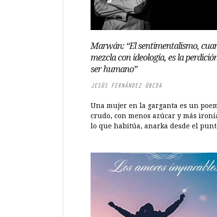
Marwán: “El sentimentalismo, cua
mezcla con ideología, es la perdición
ser humano”
JESÚS FERNÁNDEZ ÚBEDA
Una mujer en la garganta es un poe
crudo, con menos azúcar y más ironí
lo que habitúa, anarka desde el punto