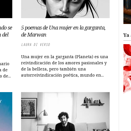
ndo se
5 poemas de Una mujer en la garganta,
 del
de Marwan
Ya 
LAURA DI VERSO
Una mujer en la garganta (Planeta) es una
reivindicación de los amores pasionales y
mario
de la belleza, pero también una
a de
autorreivindicación poética, mundo en...
 de...