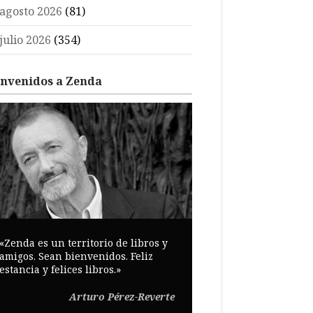
agosto 2026
(81)
julio 2026
(354)
envenidos a Zenda
«Zenda es un territorio de libros y
amigos. Sean bienvenidos. Feliz
estancia y felices libros.»
Arturo Pérez-Reverte