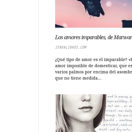
Los amores imparables, de Marwa
ZENDALIBROS.COM
¿Qué tipo de amor es el imparable? «
amor imposible de domesticar, que e
varios palmos por encima del asombr
que no tiene medida....