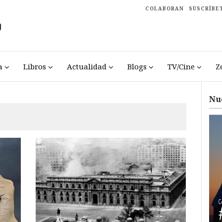
COLABORAN
SUSCRÍBE
a
Libros
Actualidad
Blogs
TV/Cine
Z
Nu