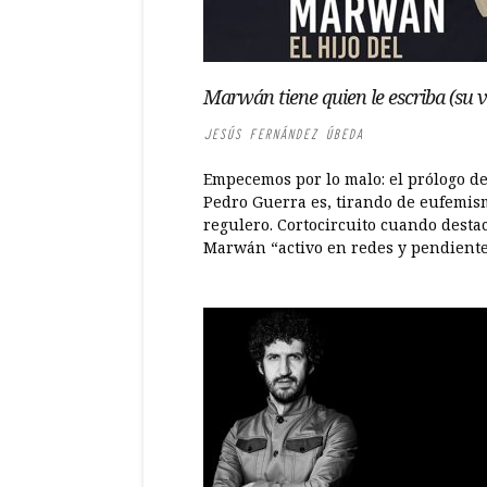
Marwán tiene quien le escriba (su v
JESÚS FERNÁNDEZ ÚBEDA
Empecemos por lo malo: el prólogo d
Pedro Guerra es, tirando de eufemis
regulero. Cortocircuito cuando destac
Marwán “activo en redes y pendiente.