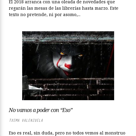
El 2018 arranca con una oleada de novedades que
regarán las mesas de las librerías hasta marzo. Este
texto no pretende, ni por asomo,...
No vamos a poder con “Eso”
TXEMA VALENZUELA
Eso es real, sin duda, pero no todos vemos al monstruo