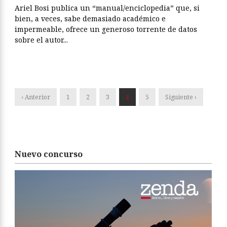
Ariel Bosi publica un “manual/enciclopedia” que, si
bien, a veces, sabe demasiado académico e
impermeable, ofrece un generoso torrente de datos
sobre el autor...
‹ Anterior
1
2
3
4
5
Siguiente ›
Nuevo concurso