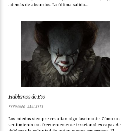
además de absurdos. La última salida...
Hablemos de Eso
FERNANDO SAULNIER
Los miedos siempre resultan algo fascinante. Cómo un
sentimiento tan frecuentemente irracional es capaz de
doblegar la voluntad de quien menos esperamos. El