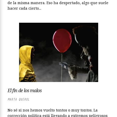
de la misma manera. Eso ha despertado, algo que suele
hacer cada cierto...
El fin de los malos
MARTA QUEROL
No sé si nos hemos vuelto tontos o muy tontos. La
corrección política está llegando a extremos peligrosos