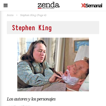
Inicio
>
Stephen King
(Page 4)
Stephen King
Los autores y los personajes