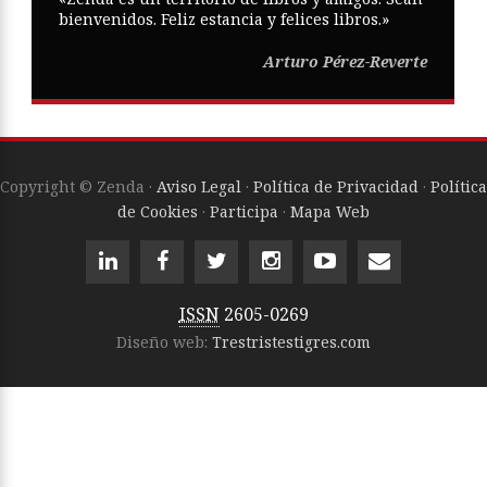
bienvenidos. Feliz estancia y felices libros.»
Arturo Pérez-Reverte
Copyright © Zenda ·
Aviso Legal
·
Política de Privacidad
·
Política
de Cookies
·
Participa
·
Mapa Web
ISSN
2605-0269
Diseño web:
Trestristestigres.com