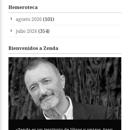
Hemeroteca
agosto 2026
(101)
julio 2026
(354)
Bienvenidos a Zenda
«Zenda es un territorio de libros y amigos. Sean