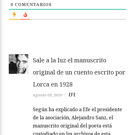
0
COMENTARIOS
Sale a la luz el manuscrito
original de un cuento escrito por
Lorca en 1928
EFE
agosto 09, 2026
/
Según ha explicado a Efe el presidente
de la asociación, Alejandro Sanz, el
manuscrito original del poeta está
custodiado en los archivos de esta