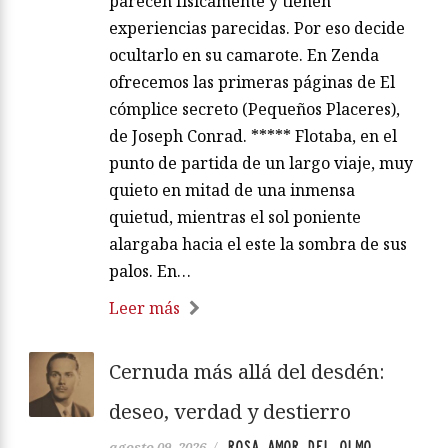
parecen físicamente y tienen
experiencias parecidas. Por eso decide
ocultarlo en su camarote. En Zenda
ofrecemos las primeras páginas de El
cómplice secreto (Pequeños Placeres),
de Joseph Conrad. ***** Flotaba, en el
punto de partida de un largo viaje, muy
quieto en mitad de una inmensa
quietud, mientras el sol poniente
alargaba hacia el este la sombra de sus
palos. En…
Leer más
Cernuda más allá del desdén:
deseo, verdad y destierro
ROSA AMOR DEL OLMO
agosto 09, 2026
/