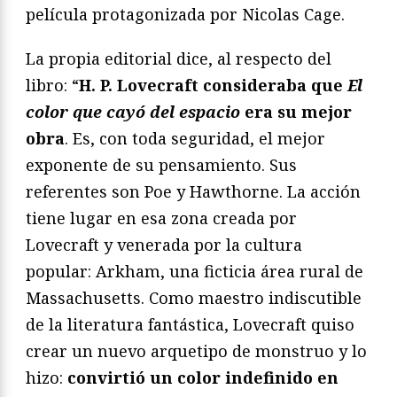
película protagonizada por Nicolas Cage.
La propia editorial dice, al respecto del
libro: “
H. P. Lovecraft consideraba que
El
color que cayó del espacio
era su mejor
obra
. Es, con toda seguridad, el mejor
exponente de su pensamiento. Sus
referentes son Poe y Hawthorne. La acción
tiene lugar en esa zona creada por
Lovecraft y venerada por la cultura
popular: Arkham, una ficticia área rural de
Massachusetts. Como maestro indiscutible
de la literatura fantástica, Lovecraft quiso
crear un nuevo arquetipo de monstruo y lo
hizo:
convirtió un color indefinido en