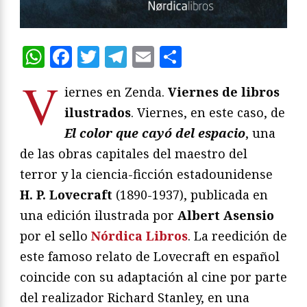
WhatsApp
Facebook
Twitter
Telegram
Email
Compartir
V
iernes en Zenda.
Viernes de libros
ilustrados
. Viernes, en este caso, de
El color que cayó del espacio
, una
de las obras capitales del maestro del
terror y la ciencia-ficción estadounidense
H. P. Lovecraft
(1890-1937), publicada en
una edición ilustrada por
Albert Asensio
por el sello
Nórdica Libros
. La reedición de
este famoso relato de Lovecraft en español
coincide con su adaptación al cine por parte
del realizador Richard Stanley, en una