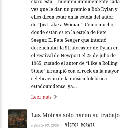
claro está— mienten impunemente cada
vez que le dan un premio a Bob Dylan y
ellos dicen estar en la estela del autor
de “Just Like a Woman”. Como mucho,
donde están es en la estela de Pete
Seeger. El Pete Seeger que intentó
desenchufar la Stratocaster de Dylan en
el Festival de Newport el 25 de julio de
1965, cuando el autor de “Like a Rolling
Stone” irrumpió con el rock en la mayor
celebración de la música folclórica
estadounidense, ya…
Leer más
Las Moiras solo hacen su trabajo
VÍCTOR MORATA
agosto 09, 2026
/