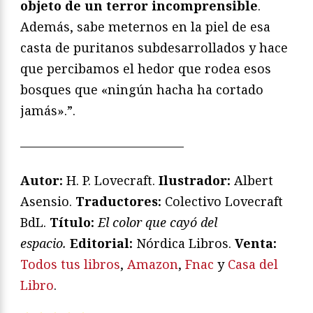
objeto de un terror incomprensible
.
Además, sabe meternos en la piel de esa
casta de puritanos subdesarrollados y hace
que percibamos el hedor que rodea esos
bosques que «ningún hacha ha cortado
jamás».”.
—————————————
Autor:
H. P. Lovecraft.
Ilustrador:
Albert
Asensio.
Traductores:
Colectivo Lovecraft
BdL.
T
ítulo:
El color que cayó del
espacio.
Editorial:
Nórdica Libros.
Venta:
Todos tus libros
,
Amazon
,
Fnac
y
Casa del
Libro
.