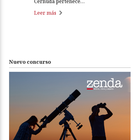
Cernuda pertenece…
Leer más
Nuevo concurso