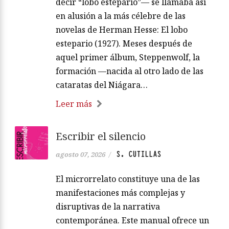
decir “lobo estepario”— se llamaba así
en alusión a la más célebre de las
novelas de Herman Hesse: El lobo
estepario (1927). Meses después de
aquel primer álbum, Steppenwolf, la
formación —nacida al otro lado de las
cataratas del Niágara…
Leer más
Escribir el silencio
S. CUTILLAS
agosto 07, 2026
/
El microrrelato constituye una de las
manifestaciones más complejas y
disruptivas de la narrativa
contemporánea. Este manual ofrece un