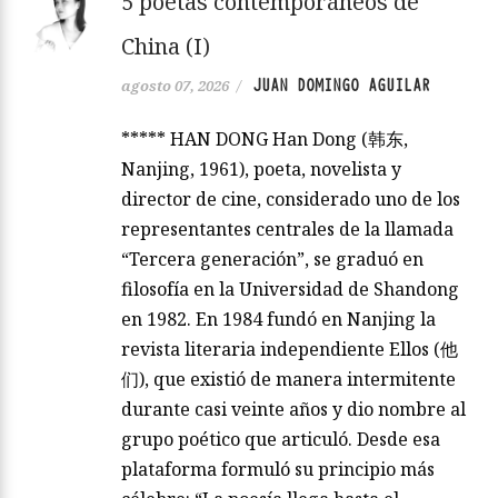
5 poetas contemporáneos de
China (I)
JUAN DOMINGO AGUILAR
agosto 07, 2026
/
***** HAN DONG Han Dong (韩东,
Nanjing, 1961), poeta, novelista y
director de cine, considerado uno de los
representantes centrales de la llamada
“Tercera generación”, se graduó en
filosofía en la Universidad de Shandong
en 1982. En 1984 fundó en Nanjing la
revista literaria independiente Ellos (他
们), que existió de manera intermitente
durante casi veinte años y dio nombre al
grupo poético que articuló. Desde esa
plataforma formuló su principio más