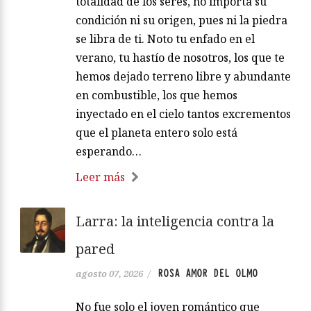
totalidad de los seres, no importa su
condición ni su origen, pues ni la piedra
se libra de ti. Noto tu enfado en el
verano, tu hastío de nosotros, los que te
hemos dejado terreno libre y abundante
en combustible, los que hemos
inyectado en el cielo tantos excrementos
que el planeta entero solo está
esperando…
Leer más
Larra: la inteligencia contra la
pared
ROSA AMOR DEL OLMO
agosto 07, 2026
/
No fue solo el joven romántico que