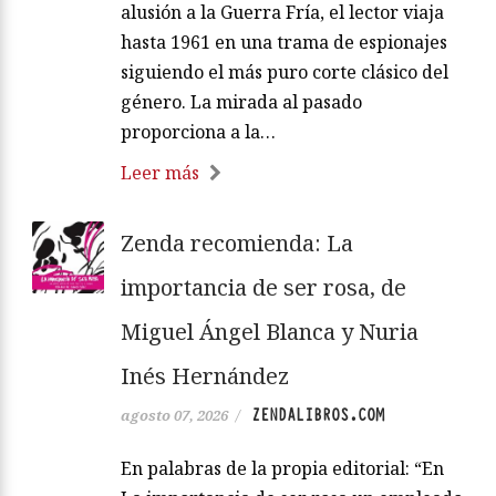
alusión a la Guerra Fría, el lector viaja
hasta 1961 en una trama de espionajes
siguiendo el más puro corte clásico del
género. La mirada al pasado
proporciona a la…
Leer más
Zenda recomienda: La
importancia de ser rosa, de
Miguel Ángel Blanca y Nuria
Inés Hernández
ZENDALIBROS.COM
agosto 07, 2026
/
En palabras de la propia editorial: “En