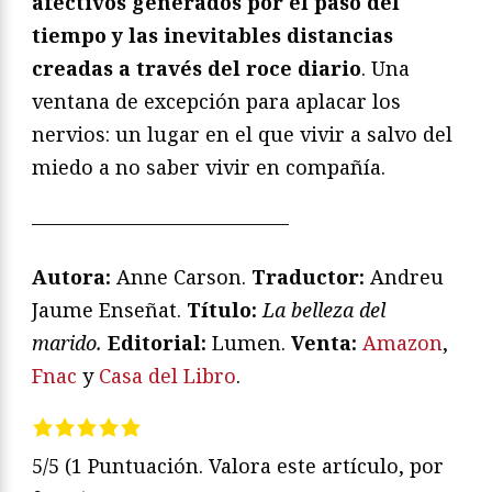
afectivos generados por el paso del
tiempo y las inevitables distancias
creadas a través del roce diario
. Una
ventana de excepción para aplacar los
nervios: un lugar en el que vivir a salvo del
miedo a no saber vivir en compañía.
—————————————
Autora:
Anne Carson.
Traductor:
Andreu
Jaume Enseñat.
T
ítulo:
La belleza del
marido
.
Editorial:
Lumen.
Venta:
Amazon
,
Fnac
y
Casa del Libro
.
5/5
(1 Puntuación. Valora este artículo, por