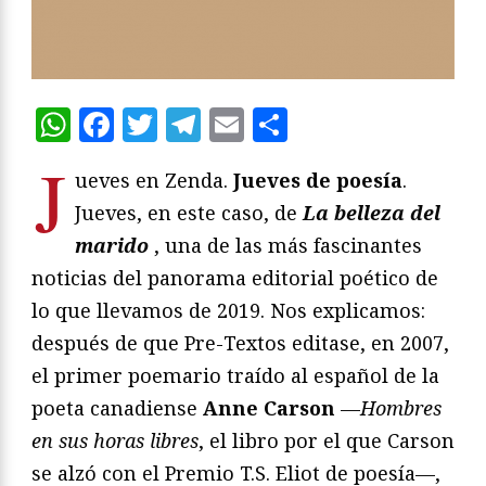
WhatsApp
Facebook
Twitter
Telegram
Email
Compartir
J
ueves en Zenda.
Jueves de poesía
.
Jueves, en este caso, de
La belleza del
marido
, una de las más fascinantes
noticias del panorama editorial poético de
lo que llevamos de 2019. Nos explicamos:
después de que Pre-Textos editase, en 2007,
el primer poemario traído al español de la
poeta canadiense
Anne Carson
—
Hombres
en sus horas libres
, el libro por el que Carson
se alzó con el Premio T.S. Eliot de poesía—,