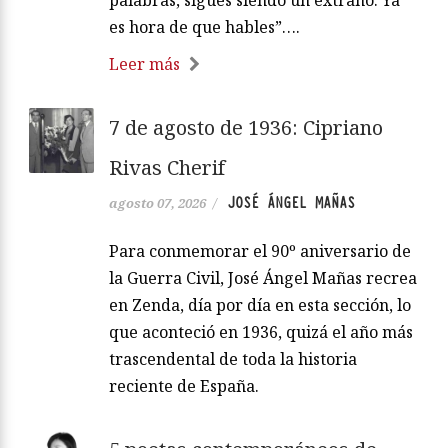
es hora de que hables”….
Leer más
7 de agosto de 1936: Cipriano
Rivas Cherif
JOSÉ ÁNGEL MAÑAS
agosto 07, 2026
/
Para conmemorar el 90º aniversario de
la Guerra Civil, José Ángel Mañas recrea
en Zenda, día por día en esta sección, lo
que aconteció en 1936, quizá el año más
trascendental de toda la historia
reciente de España.