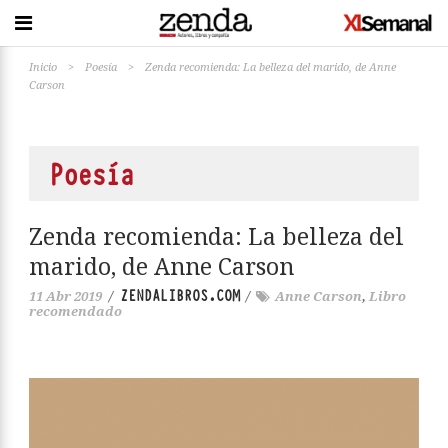
Inicio
>
Poesía
>
Zenda recomienda: La belleza del marido, de Anne
Carson
Poesía
Zenda recomienda: La belleza del
marido, de Anne Carson
ZENDALIBROS.COM
11 Abr 2019
/
/
Anne Carson
,
Libro
recomendado