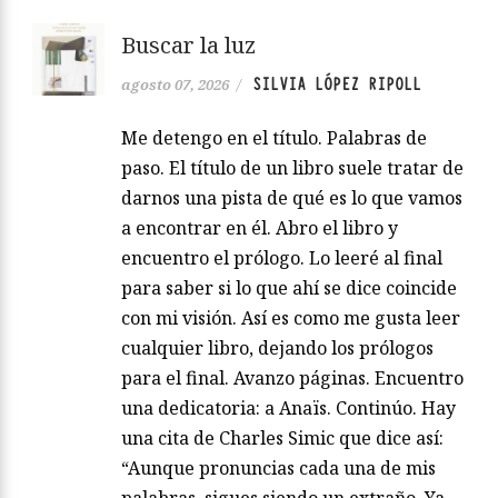
Buscar la luz
SILVIA LÓPEZ RIPOLL
agosto 07, 2026
/
Me detengo en el título. Palabras de
paso. El título de un libro suele tratar de
darnos una pista de qué es lo que vamos
a encontrar en él. Abro el libro y
encuentro el prólogo. Lo leeré al final
para saber si lo que ahí se dice coincide
con mi visión. Así es como me gusta leer
cualquier libro, dejando los prólogos
para el final. Avanzo páginas. Encuentro
una dedicatoria: a Anaïs. Continúo. Hay
una cita de Charles Simic que dice así:
“Aunque pronuncias cada una de mis
palabras, sigues siendo un extraño. Ya