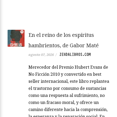
En el reino de los espíritus
hambrientos, de Gabor Maté
ZENDALIBROS.COM
agosto 07, 2026
/
Merecedor del Premio Hubert Evans de
No Ficción 2010 y convertido en best
seller internacional, este libro replantea
el trastorno por consumo de sustancias
como una respuesta al sufrimiento, no
como un fracaso moral, y ofrece un
camino diferente hacia la comprensión,
la esperanza y la reparación social. En