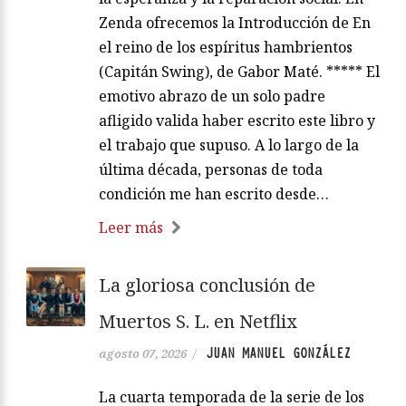
Zenda ofrecemos la Introducción de En
el reino de los espíritus hambrientos
(Capitán Swing), de Gabor Maté. ***** El
emotivo abrazo de un solo padre
afligido valida haber escrito este libro y
el trabajo que supuso. A lo largo de la
última década, personas de toda
condición me han escrito desde…
Leer más
La gloriosa conclusión de
Muertos S. L. en Netflix
JUAN MANUEL GONZÁLEZ
agosto 07, 2026
/
La cuarta temporada de la serie de los