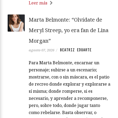
Leer más
Marta Belmonte: “Olvídate de
Meryl Streep, yo era fan de Lina
Morgan”
BEATRIZ EDUARTE
agosto 07, 2026
/
Para Marta Belmonte, encarnar un
personaje; subirse a un escenario;
mostrarse, con o sin máscara, es el patio
de recreo donde explorar y explorarse a
sí misma; donde romperse, si es
necesario, y aprender a recomponerse,
pero, sobre todo, donde jugar tanto
como rebelarse. Basta observar, o