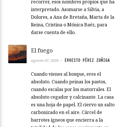
recorrer, esos nombres propios que ha
interpretado. Asomarse a Silvia, a
Dolores, a Ana de Bretaña, Marta de la
Reina, Cristina o Mónica Baéz, para
darse cuenta de ello.
El fuego
ERNESTO PÉREZ ZUÑIGA
agosto 07, 2026
/
Cuando vienes al bosque, eres el
absoluto. Cuando peinas los pastos,
cuando escalas por los matorrales. El
absoluto cegador y calcinante. La casa
es una hoja de papel. El ciervo un salto
carbonizado en el aire. Cárcel de
barrotes ígneos que encierra a la