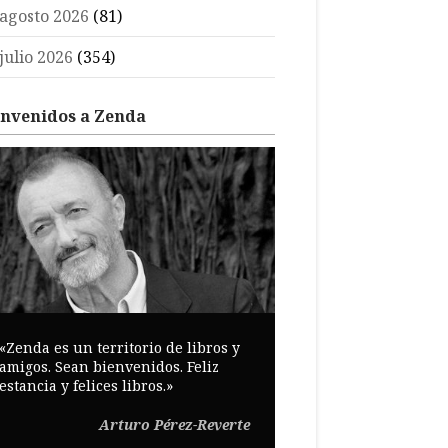
agosto 2026
(81)
julio 2026
(354)
envenidos a Zenda
«Zenda es un territorio de libros y
amigos. Sean bienvenidos. Feliz
estancia y felices libros.»
Arturo Pérez-Reverte