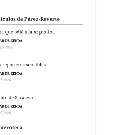
ículos de Pérez-Reverte
día que odié a la Argentina
BAR DE ZENDA
go 2026
s reporteros sensibles
BAR DE ZENDA
ul 2026
libro de Sarajevo
BAR DE ZENDA
ul 2026
meroteca