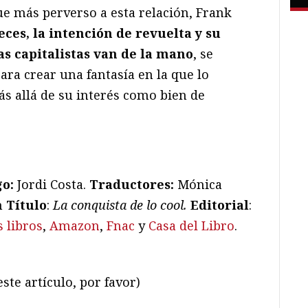
ue más perverso a esta relación, Frank
ces, la intención de revuelta y su
as capitalistas van de la mano
, se
ra crear una fantasía en la que lo
ás allá de su interés como bien de
go:
Jordi Costa.
Traductores:
Mónica
n
Título
:
La conquista de lo cool.
Editorial
:
 libros
,
Amazon
,
Fnac
y
Casa del Libro
.
ste artículo, por favor)