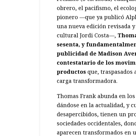
obrero, el pacifismo, el ecol
pionero —que ya publicó Alph
una nueva edición revisada y
cultural Jordi Costa—,
Thoma
sesenta, y fundamentalment
publicidad de Madison Aven
contestatario de los movim
productos
que, traspasados a
carga transformadora.
Thomas Frank abunda en los 
dándose en la actualidad, y c
desapercibidos, tienen un pr
sociedades occidentales, don
aparecen transformados en u