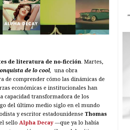
ram
il
ompartir
es de literatura de no-ficción
. Martes,
onquista de lo cool
,
una obra
ra de comprender cómo las dinámicas de
erzas económicas e institucionales han
la capacidad transformadora de los
rgo del último medio siglo en el mundo
riodista y escritor estadounidense
Thomas
el sello
Alpha Decay
—que ya lo había