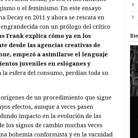
ogismo o el feminismo. En este ensayo
a Decay en 2011 y ahora se rescata en
 engrandecida con un prólogo del crítico
s Frank explica cómo ya en los
Bi
e desde las agencias creativas de
ue, empezó a asimilarse el lenguaje
ientos juveniles en eslóganes y
 la esfera del consumo, perdían toda su
orígenes de un procedimiento que sigue
uyos efectos, aunque a veces pasen
ofundo impacto en la evolución de las
de los signos de cambio muchas veces
na bohemia conformista y en la vacuidad