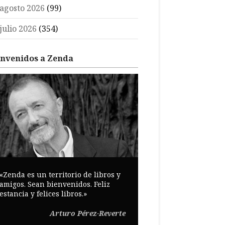
agosto 2026
(99)
julio 2026
(354)
envenidos a Zenda
«Zenda es un territorio de libros y
amigos. Sean bienvenidos. Feliz
estancia y felices libros.»
Arturo Pérez-Reverte