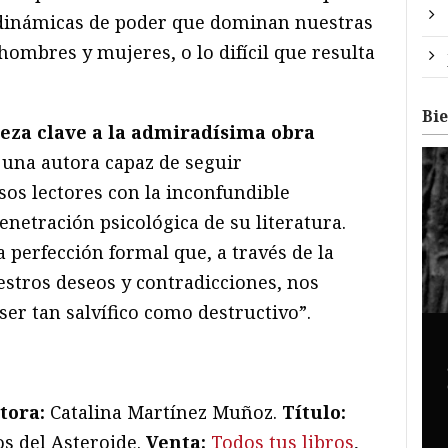
s dinámicas de poder que dominan nuestras
 hombres y mujeres, o lo difícil que resulta
Bi
eza clave a la admiradísima obra
, una autora capaz de seguir
os lectores con la inconfundible
enetración psicológica de su literatura.
perfección formal que, a través de la
stros deseos y contradicciones, nos
er tan salvífico como destructivo”.
tora:
Catalina Martínez Muñoz.
Título:
os del Asteroide.
Venta:
Todos tus libros
,