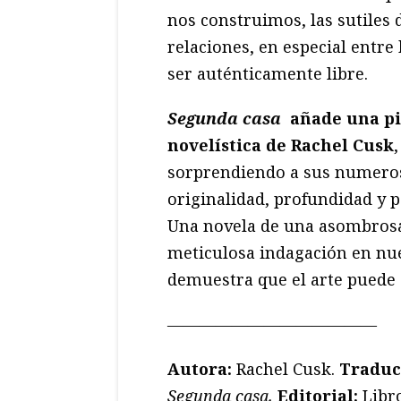
nos construimos, las sutile
relaciones, en especial entre
ser auténticamente libre.
Segunda casa
añade una pi
novelística de Rachel Cusk
sorprendiendo a sus numeros
originalidad, profundidad y p
Una novela de una asombrosa 
meticulosa indagación en nue
demuestra que el arte puede s
—————————————
Autora:
Rachel Cusk.
Traduc
Segunda casa.
Editorial:
Libr