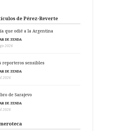
ículos de Pérez-Reverte
día que odié a la Argentina
BAR DE ZENDA
go 2026
s reporteros sensibles
BAR DE ZENDA
ul 2026
libro de Sarajevo
BAR DE ZENDA
ul 2026
meroteca