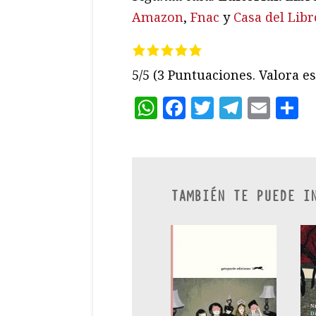
Amazon
,
Fnac
y
Casa del Libr
5/5
(3 Puntuaciones. Valora es
WhatsApp
Facebook
Twitter
Teleg
Ema
C
TAMBIÉN TE PUEDE I