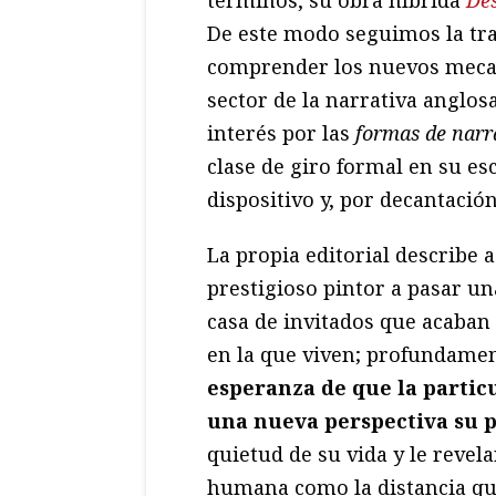
De este modo seguimos la tr
comprender los nuevos meca
sector de la narrativa anglo
interés por las
formas de narr
clase de giro formal en su es
dispositivo y, por decantació
La propia editorial describe a
prestigioso pintor a pasar un
casa de invitados que acaban
en la que viven; profundame
esperanza de que la partic
una nueva perspectiva su p
quietud de su vida y le revela
humana como la distancia que 