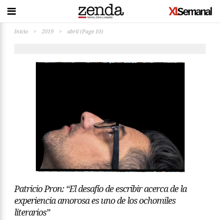
Inicio
>
2019
>
abril
(Page 10)
Patricio Pron: “El desafío de escribir acerca de la
experiencia amorosa es uno de los ochomiles
literarios”