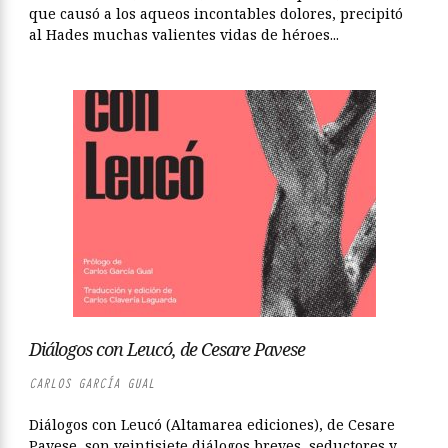
que causó a los aqueos incontables dolores, precipitó
al Hades muchas valientes vidas de héroes...
Diálogos con Leucó, de Cesare Pavese
CARLOS GARCÍA GUAL
Diálogos con Leucó (Altamarea ediciones), de Cesare
Pavese, son veintisiete diálogos breves, seductores y