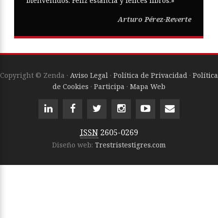
bienvenidos. Feliz estancia y felices libros.»
Arturo Pérez-Reverte
Copyright © Zenda ·
Aviso Legal
·
Política de Privacidad
·
Política
de Cookies
·
Participa
·
Mapa Web
ISSN
2605-0269
Diseño web:
Trestristestigres.com