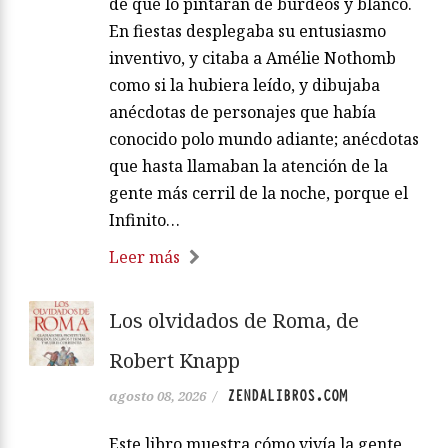
de que lo pintaran de burdeos y blanco.
En fiestas desplegaba su entusiasmo
inventivo, y citaba a Amélie Nothomb
como si la hubiera leído, y dibujaba
anécdotas de personajes que había
conocido polo mundo adiante; anécdotas
que hasta llamaban la atención de la
gente más cerril de la noche, porque el
Infinito…
Leer más
Los olvidados de Roma, de
Robert Knapp
ZENDALIBROS.COM
agosto 08, 2026
/
Este libro muestra cómo vivía la gente