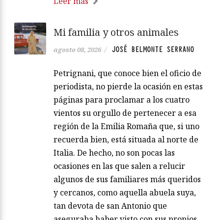
Leer más
Mi familia y otros animales
JOSÉ BELMONTE SERRANO
agosto 08, 2026
/
Petrignani, que conoce bien el oficio de
periodista, no pierde la ocasión en estas
páginas para proclamar a los cuatro
vientos su orgullo de pertenecer a esa
región de la Emilia Romaña que, si uno
recuerda bien, está situada al norte de
Italia. De hecho, no son pocas las
ocasiones en las que salen a relucir
algunos de sus familiares más queridos
y cercanos, como aquella abuela suya,
tan devota de san Antonio que
aseguraba haber visto con sus propios