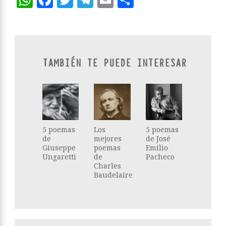
TAMBIÉN TE PUEDE INTERESAR
5 poemas
Los
5 poemas
de
mejores
de José
Giuseppe
poemas
Emilio
Ungaretti
de
Pacheco
Charles
Baudelaire