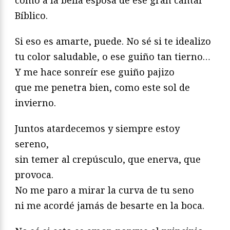
como a la bella esposa de ese gran cantar
Bíblico.
Si eso es amarte, puede. No sé si te idealizo
tu color saludable, o ese guiño tan tierno…
Y me hace sonreír ese guiño pajizo
que me penetra bien, como este sol de
invierno.
Juntos atardecemos y siempre estoy
sereno,
sin temer al crepúsculo, que enerva, que
provoca.
No me paro a mirar la curva de tu seno
ni me acordé jamás de besarte en la boca.