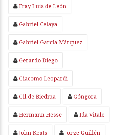
Fray Luis de León
Gabriel Celaya
Gabriel García Márquez
Gerardo Diego
Giacomo Leopardi
Gil de Biedma
Góngora
Hermann Hesse
Ida Vitale
John Keats
Jorge Guillén