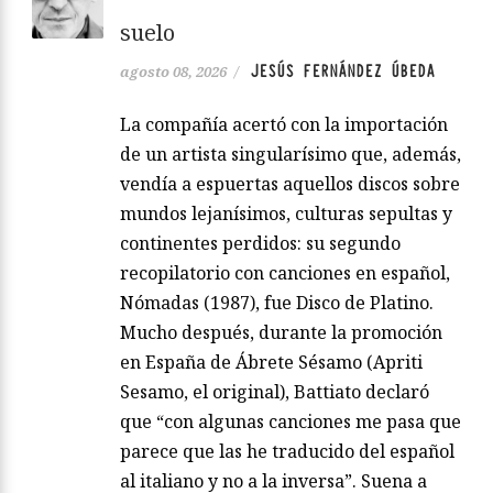
suelo
JESÚS FERNÁNDEZ ÚBEDA
agosto 08, 2026
/
La compañía acertó con la importación
de un artista singularísimo que, además,
vendía a espuertas aquellos discos sobre
mundos lejanísimos, culturas sepultas y
continentes perdidos: su segundo
recopilatorio con canciones en español,
Nómadas (1987), fue Disco de Platino.
Mucho después, durante la promoción
en España de Ábrete Sésamo (Apriti
Sesamo, el original), Battiato declaró
que “con algunas canciones me pasa que
parece que las he traducido del español
al italiano y no a la inversa”. Suena a