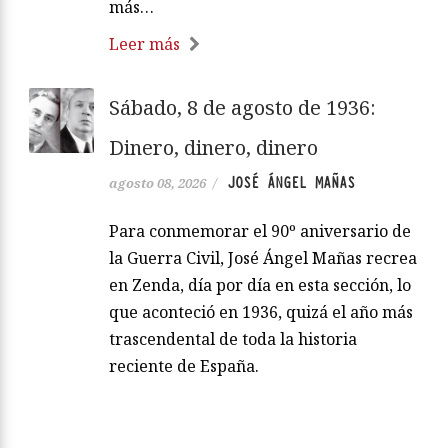
más…
Leer más
Sábado, 8 de agosto de 1936:
Dinero, dinero, dinero
JOSÉ ÁNGEL MAÑAS
agosto 08, 2026
/
Para conmemorar el 90º aniversario de
la Guerra Civil, José Ángel Mañas recrea
en Zenda, día por día en esta sección, lo
que aconteció en 1936, quizá el año más
trascendental de toda la historia
reciente de España.