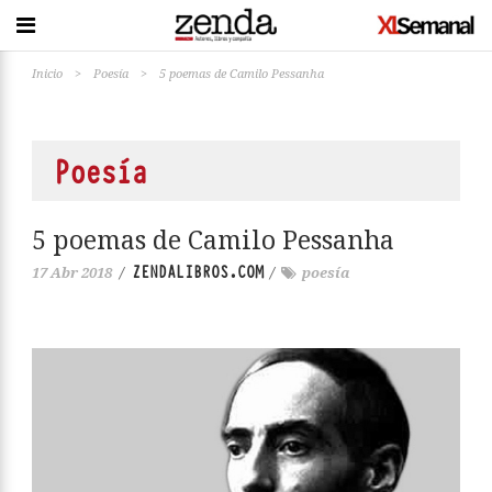
Inicio
>
Poesía
>
5 poemas de Camilo Pessanha
Poesía
5 poemas de Camilo Pessanha
ZENDALIBROS.COM
17 Abr 2018
/
/
poesía