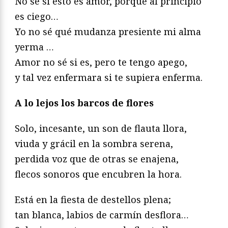
No sé si esto es amor, porque al principio
es ciego…
Yo no sé qué mudanza presiente mi alma
yerma …
Amor no sé si es, pero te tengo apego,
y tal vez enfermara si te supiera enferma.
A lo lejos los barcos de flores
Solo, incesante, un son de flauta llora,
viuda y grácil en la sombra serena,
perdida voz que de otras se enajena,
flecos sonoros que encubren la hora.
Está en la fiesta de destellos plena;
tan blanca, labios de carmín desflora…