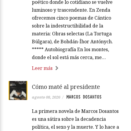
poético donde lo cotidiano se vuelve
luminoso y trascendente. En Zenda
ofrecemos cinco poemas de Cántico
sobre la indestructibilidad de la
materia: Obras selectas (La Tortuga
Búlgara), de Bohdán-Íhor Antónych.
***** Autobiografía En los montes,
donde el sol está más cerca, me…
Leer más
Cómo maté al presidente
MARCOS DOSANTOS
agosto 08, 2026
/
La primera novela de Marcos Dosantos
es una sátira sobre la decadencia
política, el sexo y la muerte. Y lo hace a