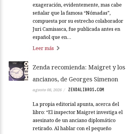
exageración, evidentemente, mas cabe
señalar que la famosa “Nómadas”,
compuesta por su estrecho colaborador
Juri Camisasca, fue publicada antes en
español que en…
Leer más
Zenda recomienda: Maigret y los
ancianos, de Georges Simenon
ZENDALIBROS.COM
agosto 08, 2026
/
La propia editorial apunta, acerca del
libro: “El inspector Maigret investiga el
asesinato de un anciano diplomático
retirado. Al hablar con el pequeño