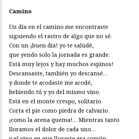
Camino
Un día en el camino me encontraste
siguiendo el rastro de algo que no sé.
Con un ¡buen día! yo te saludé,
que yendo solo la jornada es grande.
Está muy lejos y hay muchos espinos!
Descansaste, también yo descansé…
y donde te acodaste me acodé,
bebiendo tú y yo del mismo vino.
Está en el monte crespo, solitario.
Corta el pie como piedra de calvario.
¡como la arena quema!… Mientras tanto
lloramos el dolor de cada uno…
y el vino en que lloraste era común.