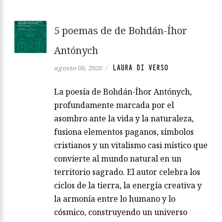
5 poemas de de Bohdán-Íhor
Antónych
LAURA DI VERSO
agosto 08, 2026
/
La poesía de Bohdán-Íhor Antónych,
profundamente marcada por el
asombro ante la vida y la naturaleza,
fusiona elementos paganos, símbolos
cristianos y un vitalismo casi místico que
convierte al mundo natural en un
territorio sagrado. El autor celebra los
ciclos de la tierra, la energía creativa y
la armonía entre lo humano y lo
cósmico, construyendo un universo