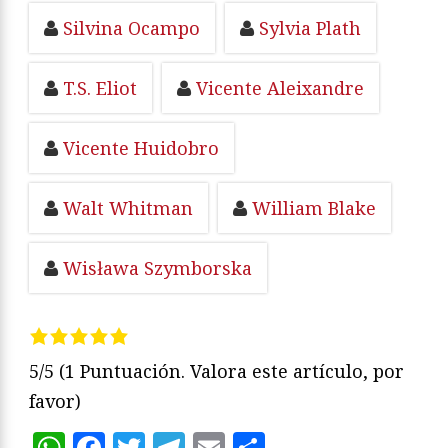
Silvina Ocampo
Sylvia Plath
T.S. Eliot
Vicente Aleixandre
Vicente Huidobro
Walt Whitman
William Blake
Wisława Szymborska
5/5
(1 Puntuación. Valora este artículo, por
favor)
WhatsApp
Facebook
Twitter
Telegram
Email
Compartir