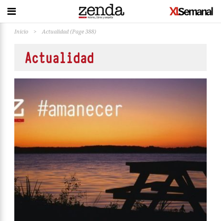
Inicio
>
Actualidad
(Page 388)
Actualidad