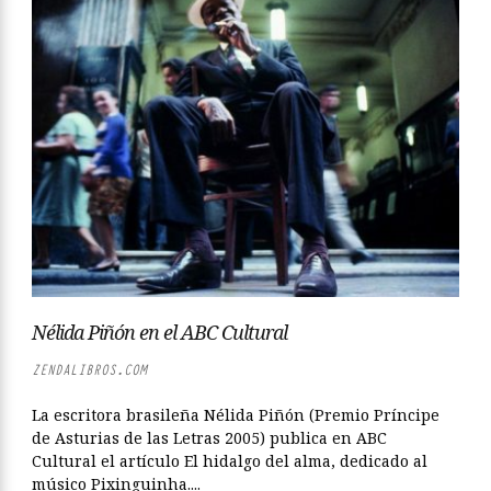
Nélida Piñón en el ABC Cultural
ZENDALIBROS.COM
La escritora brasileña Nélida Piñón (Premio Príncipe
de Asturias de las Letras 2005) publica en ABC
Cultural el artículo El hidalgo del alma, dedicado al
músico Pixinguinha....