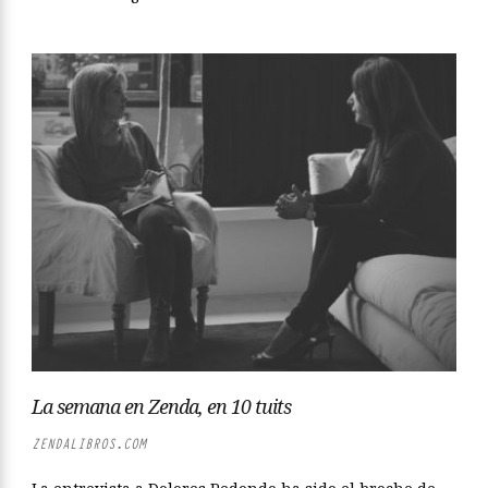
La semana en Zenda, en 10 tuits
ZENDALIBROS.COM