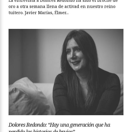
La entrevista a Dolores Redondo ha sido el broche de
oro a otra semana llena de activad en nuestro reino
tuitero. Javier Marías, Élmer...
Dolores Redondo: “Hay una generación que ha
perdido las historias de brujas”