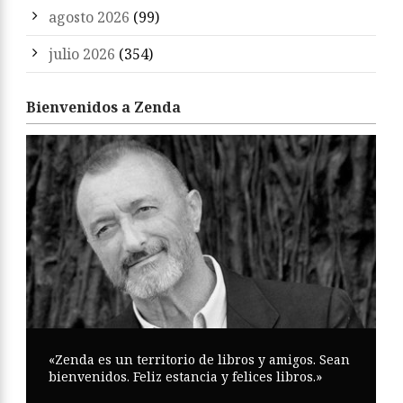
agosto 2026
(99)
julio 2026
(354)
Bienvenidos a Zenda
«Zenda es un territorio de libros y amigos. Sean
bienvenidos. Feliz estancia y felices libros.»