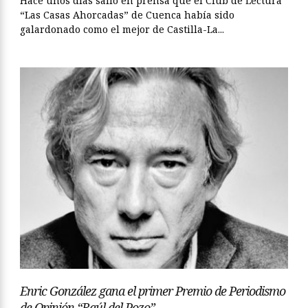
Hace unos días salió en prensa que el Club de Lectura
“Las Casas Ahorcadas” de Cuenca había sido
galardonado como el mejor de Castilla-La...
Enric González gana el primer Premio de Periodismo
de Opinión “Raúl del Pozo”