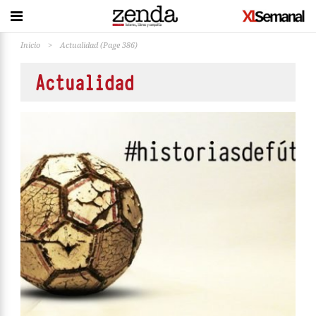
Inicio
>
Actualidad
(Page 386)
Actualidad