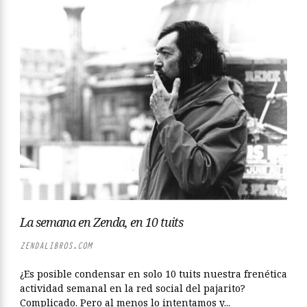
La semana en Zenda, en 10 tuits
ZENDALIBROS.COM
¿Es posible condensar en solo 10 tuits nuestra frenética
actividad semanal en la red social del pajarito?
Complicado. Pero al menos lo intentamos y...