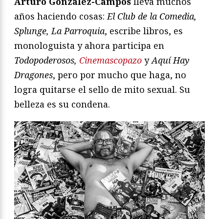
Arturo González-Campos
lleva muchos
años haciendo cosas:
El Club de la Comedia,
Splunge, La Parroquia
, escribe libros, es
monologuista y ahora participa en
Todopoderosos,
Cinemascopazo
y
Aquí Hay
Dragones
, pero por mucho que haga, no
logra quitarse el sello de mito sexual. Su
belleza es su condena.