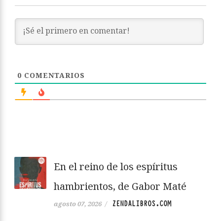
0
COMENTARIOS
En el reino de los espíritus
hambrientos, de Gabor Maté
ZENDALIBROS.COM
agosto 07, 2026
/