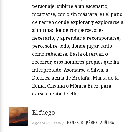
personaje; subirse a un escenario;
mostrarse, con o sin máscara, es el patio
de recreo donde explorar y explorarse a
sí misma; donde romperse, si es
necesario, y aprender a recomponerse,
pero, sobre todo, donde jugar tanto
como rebelarse. Basta observar, o
recorrer, esos nombres propios que ha
interpretado. Asomarse a Silvia, a
Dolores, a Ana de Bretaña, Marta de la
Reina, Cristina o Mónica Baéz, para
darse cuenta de ello.
El fuego
ERNESTO PÉREZ ZUÑIGA
agosto 07, 2026
/