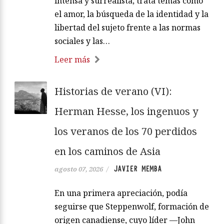
intensa y surrealista, trata temas como
el amor, la búsqueda de la identidad y la
libertad del sujeto frente a las normas
sociales y las…
Leer más
Historias de verano (VI):
Herman Hesse, los ingenuos y
los veranos de los 70 perdidos
en los caminos de Asia
JAVIER MEMBA
agosto 07, 2026
/
En una primera apreciación, podía
seguirse que Steppenwolf, formación de
origen canadiense, cuyo líder —John