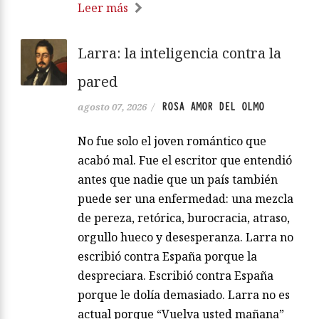
Leer más
Larra: la inteligencia contra la
pared
ROSA AMOR DEL OLMO
agosto 07, 2026
/
No fue solo el joven romántico que
acabó mal. Fue el escritor que entendió
antes que nadie que un país también
puede ser una enfermedad: una mezcla
de pereza, retórica, burocracia, atraso,
orgullo hueco y desesperanza. Larra no
escribió contra España porque la
despreciara. Escribió contra España
porque le dolía demasiado. Larra no es
actual porque “Vuelva usted mañana”