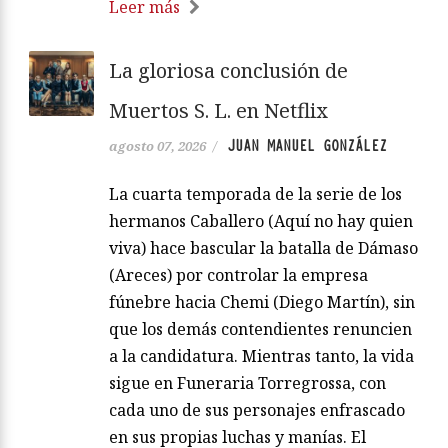
Leer más
La gloriosa conclusión de
Muertos S. L. en Netflix
JUAN MANUEL GONZÁLEZ
agosto 07, 2026
/
La cuarta temporada de la serie de los
hermanos Caballero (Aquí no hay quien
viva) hace bascular la batalla de Dámaso
(Areces) por controlar la empresa
fúnebre hacia Chemi (Diego Martín), sin
que los demás contendientes renuncien
a la candidatura. Mientras tanto, la vida
sigue en Funeraria Torregrossa, con
cada uno de sus personajes enfrascado
en sus propias luchas y manías. El