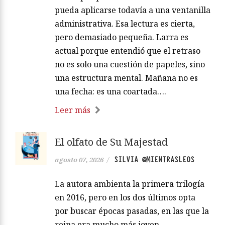
pueda aplicarse todavía a una ventanilla
administrativa. Esa lectura es cierta,
pero demasiado pequeña. Larra es
actual porque entendió que el retraso
no es solo una cuestión de papeles, sino
una estructura mental. Mañana no es
una fecha: es una coartada….
Leer más
El olfato de Su Majestad
SILVIA @MIENTRASLEOS
agosto 07, 2026
/
La autora ambienta la primera trilogía
en 2016, pero en los dos últimos opta
por buscar épocas pasadas, en las que la
reina era mucho más joven,