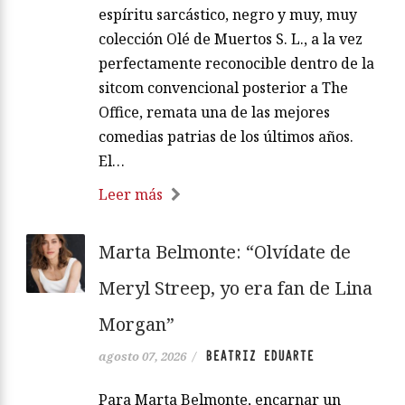
espíritu sarcástico, negro y muy, muy
colección Olé de Muertos S. L., a la vez
perfectamente reconocible dentro de la
sitcom convencional posterior a The
Office, remata una de las mejores
comedias patrias de los últimos años.
El…
Leer más
Marta Belmonte: “Olvídate de
Meryl Streep, yo era fan de Lina
Morgan”
BEATRIZ EDUARTE
agosto 07, 2026
/
Para Marta Belmonte, encarnar un