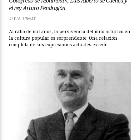
Godofredo de Monmouth, Luis Alberto de Cuenca y
el rey Arturo Pendragón
DAVID BOWMAN
Al cabo de mil años, la pervivencia del mito artúrico en
la cultura popular es sorprendente. Una relación
completa de sus expresiones actuales excede...