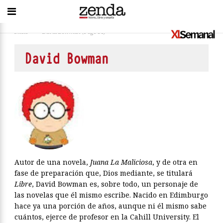
Inicio
>
David Bowman
(Page 14)
David Bowman
Autor de una novela,
Juana La Maliciosa
, y de otra en
fase de preparación que, Dios mediante, se titulará
Libre
, David Bowman es, sobre todo, un personaje de
las novelas que él mismo escribe. Nacido en Edimburgo
hace ya una porción de años, aunque ni él mismo sabe
cuántos, ejerce de profesor en la Cahill University. El