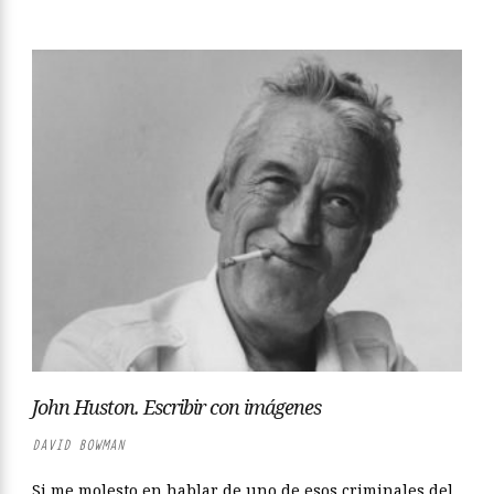
John Huston. Escribir con imágenes
DAVID BOWMAN
Si me molesto en hablar de uno de esos criminales del