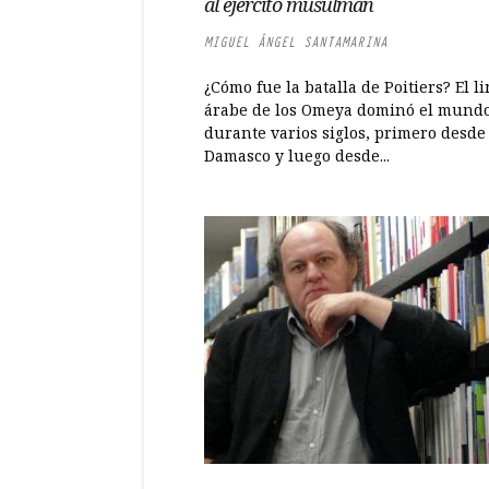
al ejército musulmán
MIGUEL ÁNGEL SANTAMARINA
¿Cómo fue la batalla de Poitiers? El li
árabe de los Omeya dominó el mund
durante varios siglos, primero desde
Damasco y luego desde...