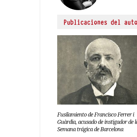
Publicaciones del aut
Fusilamiento de Francisco Ferrer i
Guàrdia, acusado de instigador de l
Semana trágica de Barcelona