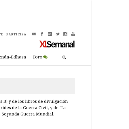
TE
PARTICIPA
enda-Edhasa
Foro
s B) y de los libros de divulgación
rides de la Guerra Civil, y de
"La
 la Segunda Guerra Mundial.