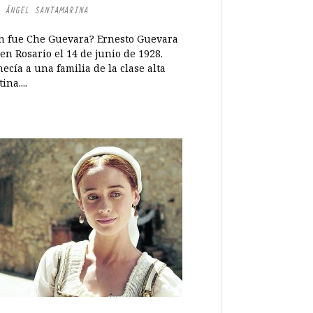
 ÁNGEL SANTAMARINA
n fue Che Guevara? Ernesto Guevara
en Rosario el 14 de junio de 1928.
ecía a una familia de la clase alta
ina....