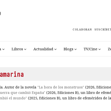
COLABORAN
SUSCRÍBE
a
Libros
Actualidad
Blogs
TV/Cine
Z
amarina
a. Autor de la novela
"La hora de los monstruos"
(2026, Edicione
guerra que cambió España"
(2026, Ediciones B), un libro de efemé
ambió el mundo"
(2025, Ediciones B), un libro de efemérides de