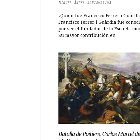
MIGUEL ÁNGEL SANTAMARINA
¿Quién fue Francisco Ferrer i Guàrdi
Francisco Ferrer i Guàrdia fue conoc
por ser el fundador de la Escuela mo
Su mayor contribución en...
Batalla de Poitiers, Carlos Martel d