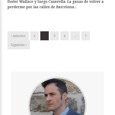
Foster Wallace y luego Casavella. La ganas de volver a
perderme por las calles de Barcelona...
‹ Anterior
1
2
3
4
…
7
Siguiente ›