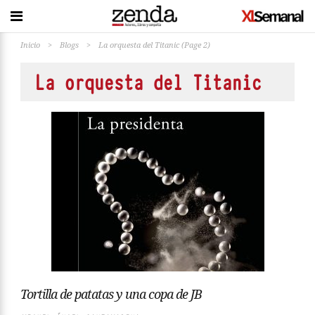
Inicio
>
Blogs
>
La orquesta del Titanic
(Page 2)
La orquesta del Titanic
Tortilla de patatas y una copa de JB