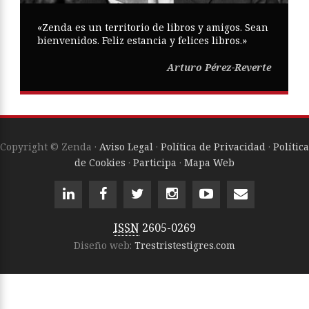
«Zenda es un territorio de libros y amigos. Sean
bienvenidos. Feliz estancia y felices libros.»
Arturo Pérez-Reverte
Copyright © Zenda ·
Aviso Legal
·
Política de Privacidad
·
Política
de Cookies
·
Participa
·
Mapa Web
ISSN
2605-0269
Diseño web:
Trestristestigres.com