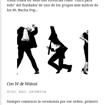
Ussía relata en Vatio sus vivencias como "chico para
todo" del fundador de uno de los grupos más míticos de
los 80, Nacha Pop....
Con W de Watusi
MIGUEL ÁNGEL SANTAMARINA
Siempre comienzo la ceremonia por ese orden, primero