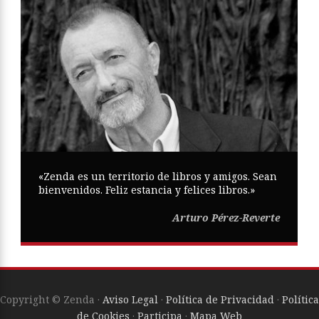
«Zenda es un territorio de libros y amigos. Sean
bienvenidos. Feliz estancia y felices libros.»
Arturo Pérez-Reverte
Copyright © Zenda ·
Aviso Legal
·
Política de Privacidad
·
Política
de Cookies
·
Participa
·
Mapa Web