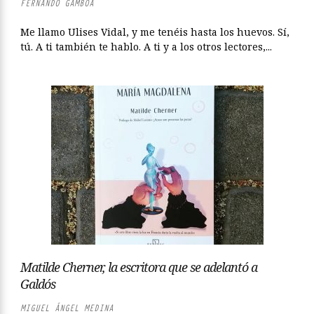
FERNANDO GAMBOA
Me llamo Ulises Vidal, y me tenéis hasta los huevos. Sí,
tú. A ti también te hablo. A ti y a los otros lectores,...
Matilde Cherner, la escritora que se adelantó a
Galdós
MIGUEL ÁNGEL MEDINA