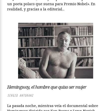
un poeta polaco que suena para Premio Nobel». En
realidad, y gracias a la editorial...
Hemingway, el hombre que quiso ser mujer
SERGIO ANTORANZ
La pasada noche, mientras veía el documental sobre
Hemingway dirigido por Ken Burns y Lynn Novick,