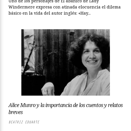
Uno de los personajes de El abanico de Lady
Windermere expresa con atinada elocuencia el dilema
básico en la vida del autor inglés: «Hay...
Alice Munro y la importancia de los cuentos y relatos
breves
BEATRIZ EDUARTE