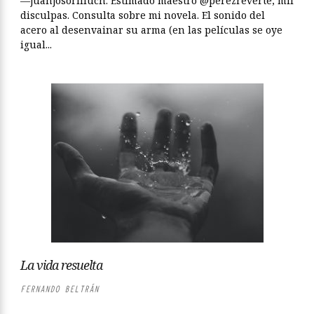
—juanjosorilluch: Estimado maestro @perezreverte, mil
disculpas. Consulta sobre mi novela. El sonido del
acero al desenvainar su arma (en las películas se oye
igual...
La vida resuelta
FERNANDO BELTRÁN