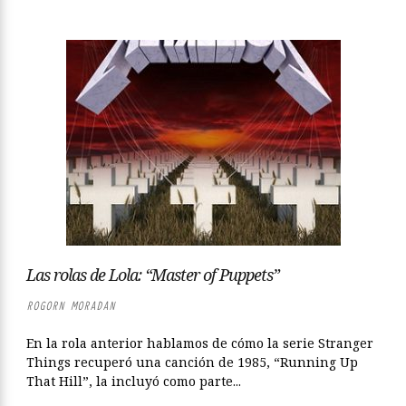
Las rolas de Lola: “Master of Puppets”
ROGORN MORADAN
En la rola anterior hablamos de cómo la serie Stranger
Things recuperó una canción de 1985, “Running Up
That Hill”, la incluyó como parte...