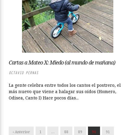
Cartas a Mateo X: Miedo (al mundo de mañana)
OCTAVIO PERNAS
La gente celebra entre todos los cantos el postrero, el
más nuevo que viene a halagar sus oídos (Homero,
Odisea, Canto I) Hace pocos días...
‹ Anterior
1
…
88
89
90
91