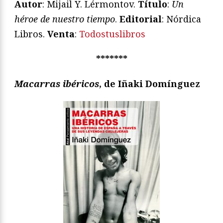
Autor
: Mijail Y. Lérmontov.
Título
:
Un
héroe de nuestro tiempo
.
Editorial
: Nórdica
Libros.
Venta
:
Todostuslibros
*******
Macarras ibéricos
, de Iñaki Domínguez