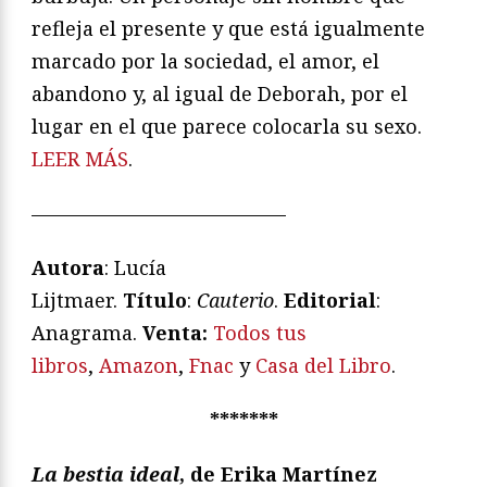
refleja el presente y que está igualmente
marcado por la sociedad, el amor, el
abandono y, al igual de Deborah, por el
lugar en el que parece colocarla su sexo.
LEER MÁS
.
—————————————
Autora
: Lucía
Lijtmaer.
Título
:
Cauterio
.
Editorial
:
Anagrama.
V
enta:
Todos tus
libros
,
Amazon
,
Fnac
y
Casa del Libro
.
*******
La bestia ideal
, de Erika Martínez