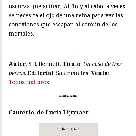
oscuras que actúan. Al fin y al cabo, a veces
se necesita el ojo de una reina para ver las
conexiones que escapan al común de los
mortales.
—————————————
Autor
: S. J. Bennett.
Título
:
Un caso de tres
perros
.
Editorial
: Salamandra.
Venta
:
Todostuslibros
*******
Cauterio, de Lucía Lijtmaer