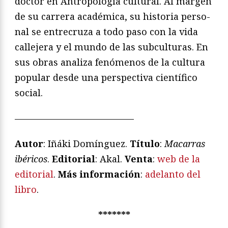
doctor en Antropología cultural. Al margen
de su carrera académica, su historia perso­
nal se entrecruza a todo paso con la vida
callejera y el mundo de las subculturas. En
sus obras analiza fenómenos de la cultura
popular desde una perspectiva científico
so­cial.
—————————————
Autor
: Iñáki Domínguez.
Título
:
Macarras
ibéricos
.
Editorial
: Akal.
Venta
:
web de la
editorial
.
Más información
:
adelanto del
libro
.
*******