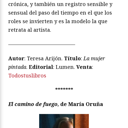
crónica, y también un registro sensible y
sensual del paso del tiempo en el que los
roles se invierten y es la modelo la que
retrata al artista.
—————————————
Autor
: Teresa Arijón.
Título
:
La mujer
pintada
.
Editorial
: Lumen.
Venta
:
Todostuslibros
*******
El camino de fuego
, de María Oruña