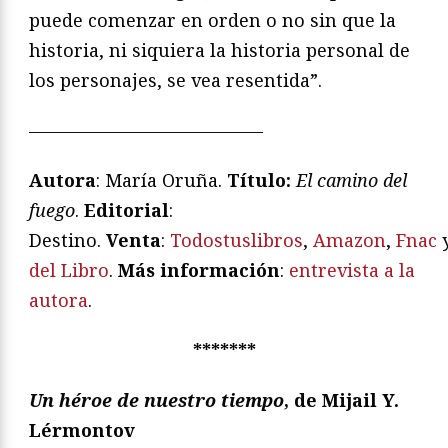
puede comenzar en orden o no sin que la
historia, ni siquiera la historia personal de
los personajes, se vea resentida”.
—————————————
Autora
: María Oruña.
Título:
El camino del
fuego
.
Editorial
:
Destino.
Venta
:
Todostuslibros
,
Amazon
,
Fnac
del Libro
.
Más información
:
entrevista a la
autora
.
*******
Un héroe de nuestro tiempo
, de Mijail Y.
Lérmontov