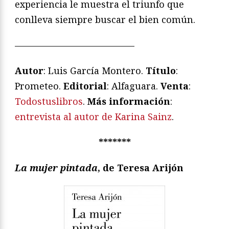
experiencia le muestra el triunfo que
conlleva siempre buscar el bien común.
—————————————
Autor
: Luis García Montero.
Título
:
Prometeo.
Editorial
: Alfaguara.
Venta
:
Todostuslibros
.
Más información
:
entrevista al autor de Karina Sainz
.
*******
La mujer pintada
, de Teresa Arijón