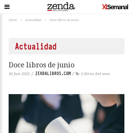
Inicio
>
Actualidad
>
Doce libros de junio
Actualidad
Doce libros de junio
ZENDALIBROS.COM
30 Jun 2022
/
/
Libros del mes