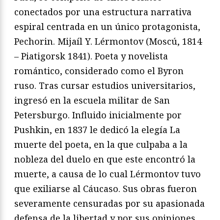
conectados por una estructura narrativa
espiral centrada en un único protagonista,
Pechorin. Mijaíl Y. Lérmontov (Moscú, 1814
– Piatigorsk 1841). Poeta y novelista
romántico, considerado como el Byron
ruso. Tras cursar estudios universitarios,
ingresó en la escuela militar de San
Petersburgo. Influido inicialmente por
Pushkin, en 1837 le dedicó la elegía La
muerte del poeta, en la que culpaba a la
nobleza del duelo en que este encontró la
muerte, a causa de lo cual Lérmontov tuvo
que exiliarse al Cáucaso. Sus obras fueron
severamente censuradas por su apasionada
defensa de la libertad y por sus opiniones