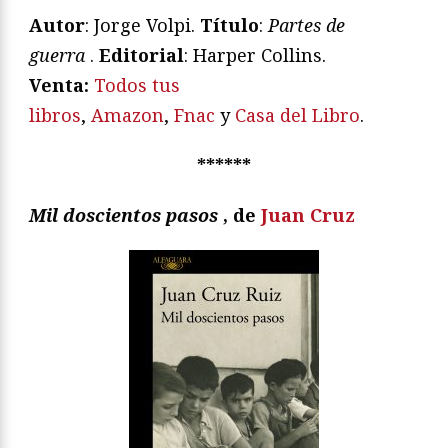
Autor
: Jorge Volpi.
Título
:
Partes de
guerra
.
Editorial
: Harper Collins.
V
enta:
Todos tus
libros
,
Amazon
,
Fnac
y
Casa del Libro
.
******
Mil doscientos pasos
, de
Juan Cruz