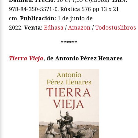
978-84-350-5571-0. Rústica 576 pp 13 x 21
cm.
Publicación:
1 de junio de
2022.
Venta:
Edhasa
/
Amazon
/
Todostuslibros
******
Tierra Vieja
, de Antonio Pérez Henares