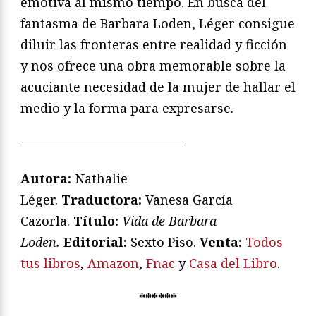
emotiva al mismo tiempo. En busca del
fantasma de Barbara Loden, Léger consigue
diluir las fronteras entre realidad y ficción
y nos ofrece una obra memorable sobre la
acuciante necesidad de la mujer de hallar el
medio y la forma para expresarse.
—————————————
Autora:
Nathalie
Léger.
Traductora:
Vanesa García
Cazorla.
Título:
Vida de Barbara
Loden.
Editorial:
Sexto Piso.
Venta:
Todos
tus libros
,
Amazon
,
Fnac
y
Casa del Libro
.
******