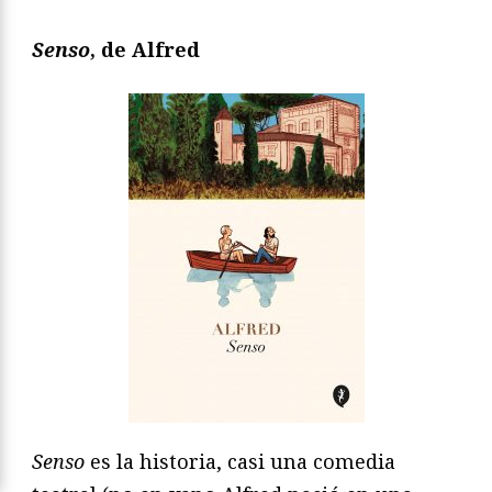
Senso
, de Alfred
Senso
es la historia, casi una comedia