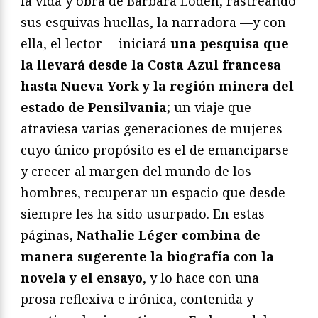
la vida y obra de Barbara Loden, rastreando
sus esquivas huellas, la narradora —y con
ella, el lector— iniciará
una pesquisa que
la llevará desde la Costa Azul francesa
hasta Nueva York y la región minera del
estado de Pensilvania
; un viaje que
atraviesa varias generaciones de mujeres
cuyo único propósito es el de emanciparse
y crecer al margen del mundo de los
hombres, recuperar un espacio que desde
siempre les ha sido usurpado. En estas
páginas,
Nathalie Léger combina de
manera sugerente la biografía con la
novela y el ensayo
, y lo hace con una
prosa reflexiva e irónica, contenida y