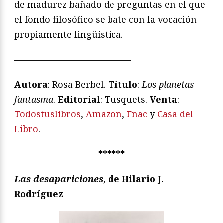
de madurez bañado de preguntas en el que
el fondo filosófico se bate con la vocación
propiamente lingüística.
—————————————
Autora
: Rosa Berbel.
Título
:
Los planetas
fantasma
.
Editorial
: Tusquets.
Venta
:
Todostuslibros
,
Amazon
,
Fnac
y
Casa del
Libro
.
******
Las desapariciones
, de Hilario J.
Rodríguez