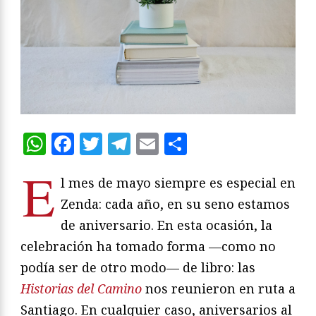
WhatsApp
Facebook
Twitter
Telegram
Email
Compartir
E
l mes de mayo siempre es especial en
Zenda: cada año, en su seno estamos
de aniversario. En esta ocasión, la
celebración ha tomado forma —como no
podía ser de otro modo— de libro: las
Historias del Camino
nos reunieron en ruta a
Santiago. En cualquier caso, aniversarios al