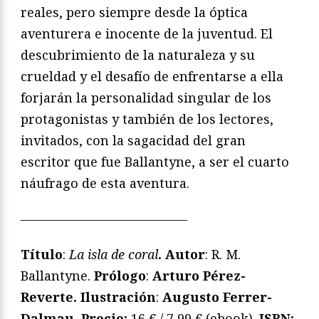
reales, pero siempre desde la óptica
aventurera e inocente de la juventud. El
descubrimiento de la naturaleza y su
crueldad y el desafío de enfrentarse a ella
forjarán la personalidad singular de los
protagonistas y también de los lectores,
invitados, con la sagacidad del gran
escritor que fue Ballantyne, a ser el cuarto
náufrago de esta aventura.
—————————————
Título
:
La isla de coral
. Autor
: R. M.
Ballantyne.
Prólogo
:
Arturo Pérez-
Reverte. Ilustración
:
Augusto Ferrer-
Dalmau.
Precio:
16 € / 7,99 € (ebook).
ISBN: