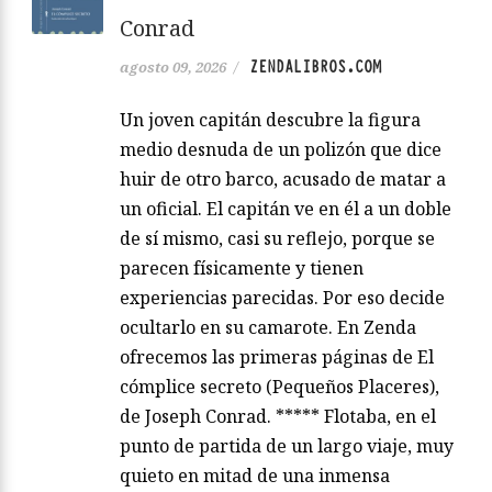
Conrad
ZENDALIBROS.COM
agosto 09, 2026
/
Un joven capitán descubre la figura
medio desnuda de un polizón que dice
huir de otro barco, acusado de matar a
un oficial. El capitán ve en él a un doble
de sí mismo, casi su reflejo, porque se
parecen físicamente y tienen
experiencias parecidas. Por eso decide
ocultarlo en su camarote. En Zenda
ofrecemos las primeras páginas de El
cómplice secreto (Pequeños Placeres),
de Joseph Conrad. ***** Flotaba, en el
punto de partida de un largo viaje, muy
quieto en mitad de una inmensa