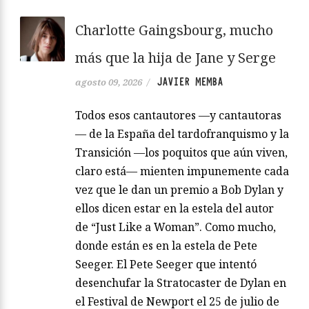
Charlotte Gaingsbourg, mucho
más que la hija de Jane y Serge
JAVIER MEMBA
agosto 09, 2026
/
Todos esos cantautores —y cantautoras
— de la España del tardofranquismo y la
Transición —los poquitos que aún viven,
claro está— mienten impunemente cada
vez que le dan un premio a Bob Dylan y
ellos dicen estar en la estela del autor
de “Just Like a Woman”. Como mucho,
donde están es en la estela de Pete
Seeger. El Pete Seeger que intentó
desenchufar la Stratocaster de Dylan en
el Festival de Newport el 25 de julio de