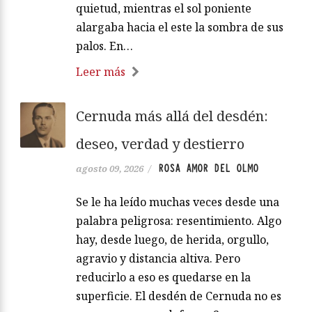
quietud, mientras el sol poniente
alargaba hacia el este la sombra de sus
palos. En…
Leer más
Cernuda más allá del desdén:
deseo, verdad y destierro
ROSA AMOR DEL OLMO
agosto 09, 2026
/
Se le ha leído muchas veces desde una
palabra peligrosa: resentimiento. Algo
hay, desde luego, de herida, orgullo,
agravio y distancia altiva. Pero
reducirlo a eso es quedarse en la
superficie. El desdén de Cernuda no es