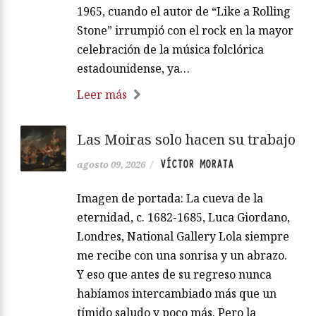
1965, cuando el autor de “Like a Rolling
Stone” irrumpió con el rock en la mayor
celebración de la música folclórica
estadounidense, ya…
Leer más
Las Moiras solo hacen su trabajo
VÍCTOR MORATA
agosto 09, 2026
/
Imagen de portada: La cueva de la
eternidad, c. 1682-1685, Luca Giordano,
Londres, National Gallery Lola siempre
me recibe con una sonrisa y un abrazo.
Y eso que antes de su regreso nunca
habíamos intercambiado más que un
tímido saludo y poco más. Pero la