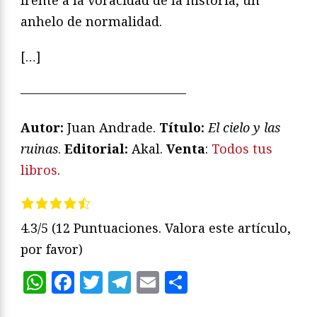
anhelo de normalidad.
[…]
—————————————
Autor:
Juan Andrade.
Título:
El cielo y las
ruinas
.
Editorial:
Akal.
Venta
:
Todos tus
libros
.
4.3/5
(12 Puntuaciones. Valora este artículo,
por favor)
WhatsApp
Facebook
Twitter
Telegram
Email
Compartir