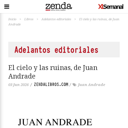
Inicio
>
Libros
>
Adelantos editoriales
>
El cielo y las ruinas, de Juan
Andrade
Adelantos editoriales
El cielo y las ruinas, de Juan
Andrade
ZENDALIBROS.COM
03 Jun 2026
/
/
Juan Andrade