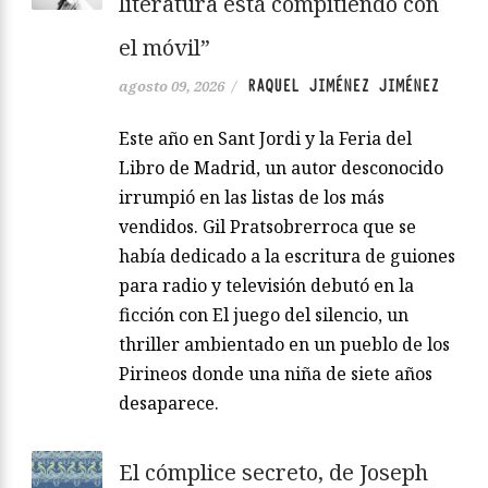
literatura está compitiendo con
el móvil”
RAQUEL JIMÉNEZ JIMÉNEZ
agosto 09, 2026
/
Este año en Sant Jordi y la Feria del
Libro de Madrid, un autor desconocido
irrumpió en las listas de los más
vendidos. Gil Pratsobrerroca que se
había dedicado a la escritura de guiones
para radio y televisión debutó en la
ficción con El juego del silencio, un
thriller ambientado en un pueblo de los
Pirineos donde una niña de siete años
desaparece.
El cómplice secreto, de Joseph