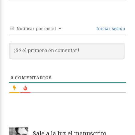
Notificar por email
Iniciar sesión
0
COMENTARIOS
Sale a la luz el manuscrito