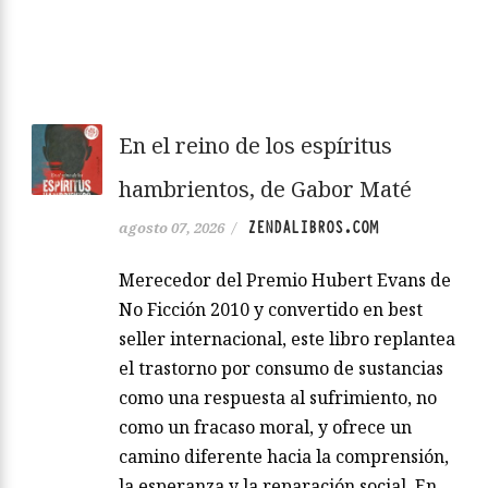
En el reino de los espíritus
hambrientos, de Gabor Maté
ZENDALIBROS.COM
agosto 07, 2026
/
Merecedor del Premio Hubert Evans de
No Ficción 2010 y convertido en best
seller internacional, este libro replantea
el trastorno por consumo de sustancias
como una respuesta al sufrimiento, no
como un fracaso moral, y ofrece un
camino diferente hacia la comprensión,
la esperanza y la reparación social. En