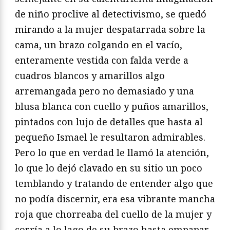
de niño proclive al detectivismo, se quedó
mirando a la mujer despatarrada sobre la
cama, un brazo colgando en el vacío,
enteramente vestida con falda verde a
cuadros blancos y amarillos algo
arremangada pero no demasiado y una
blusa blanca con cuello y puños amarillos,
pintados con lujo de detalles que hasta al
pequeño Ismael le resultaron admirables.
Pero lo que en verdad le llamó la atención,
lo que lo dejó clavado en su sitio un poco
temblando y tratando de entender algo que
no podía discernir, era esa vibrante mancha
roja que chorreaba del cuello de la mujer y
corría a lo lago de su brazo hasta empapar