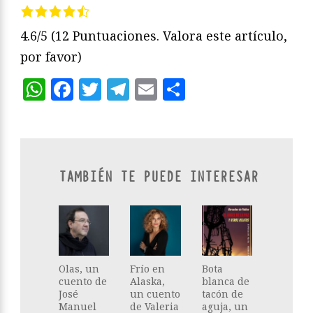
4.6/5
(12 Puntuaciones. Valora este artículo,
por favor)
WhatsApp
Facebook
Twitter
Telegram
Email
Compartir
TAMBIÉN TE PUEDE INTERESAR
Olas, un
Frío en
Bota
cuento de
Alaska,
blanca de
José
un cuento
tacón de
Manuel
de Valeria
aguja, un