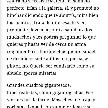
Ahora no se resistiría, tenía el señuelo
perfecto. Irían a la galería, sí, y prometé no
hinchar diciendo que te aburrís, mirá bien
los cuadros, tratá de interesarte y en
premio te llevo a la comi a saludar a los
muchachos y les podrás preguntar lo que
quieras y hasta ver de cerca un arma
reglamentaria. Porque el pequeño Ismael,
de decididos siete añitos, no quería ser
pintor, no. Quería ser comisario como su
abuelo, ¡porca miseria!
Grandes cuadros gigantescos,
hiperrealistas, como gigantografías. Ese
viernes por la tarde, Masachesi de traje y
corbata e Ismael con su mejor jean y su