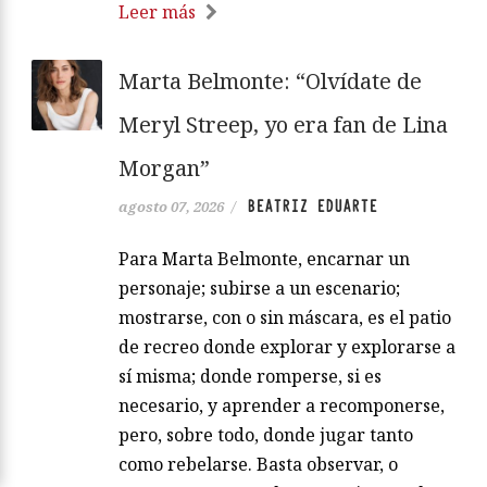
Leer más
Marta Belmonte: “Olvídate de
Meryl Streep, yo era fan de Lina
Morgan”
BEATRIZ EDUARTE
agosto 07, 2026
/
Para Marta Belmonte, encarnar un
personaje; subirse a un escenario;
mostrarse, con o sin máscara, es el patio
de recreo donde explorar y explorarse a
sí misma; donde romperse, si es
necesario, y aprender a recomponerse,
pero, sobre todo, donde jugar tanto
como rebelarse. Basta observar, o