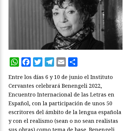
WhatsApp
Facebook
Twitter
Telegram
Email
Compartir
Entre los días 6 y 10 de junio el Instituto
Cervantes celebrará Benengeli 2022,
Encuentro Internacional de las Letras en
Español, con la participación de unos 50
escritores del ámbito de la lengua española
y con el realismo (sean o no sean realistas
sus obras) como tema de base. Benengeli