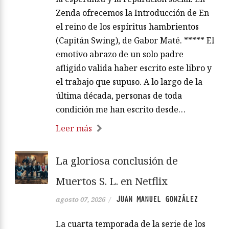
Zenda ofrecemos la Introducción de En
el reino de los espíritus hambrientos
(Capitán Swing), de Gabor Maté. ***** El
emotivo abrazo de un solo padre
afligido valida haber escrito este libro y
el trabajo que supuso. A lo largo de la
última década, personas de toda
condición me han escrito desde…
Leer más
La gloriosa conclusión de
Muertos S. L. en Netflix
JUAN MANUEL GONZÁLEZ
agosto 07, 2026
/
La cuarta temporada de la serie de los