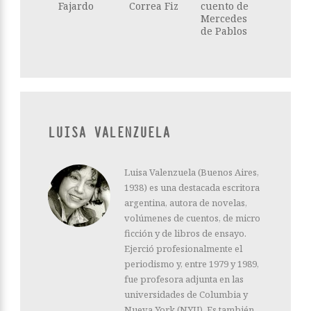
Fajardo
Correa Fiz
cuento de
Mercedes
de Pablos
LUISA VALENZUELA
Luisa Valenzuela (Buenos Aires,
1938) es una destacada escritora
argentina, autora de novelas,
volúmenes de cuentos, de micro
ficción y de libros de ensayo.
Ejerció profesionalmente el
periodismo y, entre 1979 y 1989,
fue profesora adjunta en las
universidades de Columbia y
Nueva York (NYU). Es también