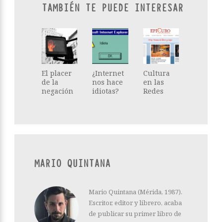
TAMBIÉN TE PUEDE INTERESAR
El placer
¿Internet
Cultura
de la
nos hace
en las
negación
idiotas?
Redes
MARIO QUINTANA
Mario Quintana (Mérida, 1987).
Escritor, editor y librero, acaba
de publicar su primer libro de