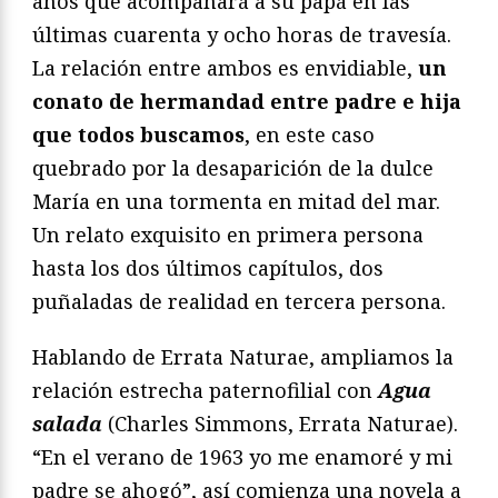
años que acompañará a su papá en las
últimas cuarenta y ocho horas de travesía.
La relación entre ambos es envidiable,
un
conato de hermandad entre padre e hija
que todos buscamos
, en este caso
quebrado por la desaparición de la dulce
María en una tormenta en mitad del mar.
Un relato exquisito en primera persona
hasta los dos últimos capítulos, dos
puñaladas de realidad en tercera persona.
Hablando de Errata Naturae, ampliamos la
relación estrecha paternofilial con
Agua
salada
(Charles Simmons, Errata Naturae).
“En el verano de 1963 yo me enamoré y mi
padre se ahogó”, así comienza una novela a