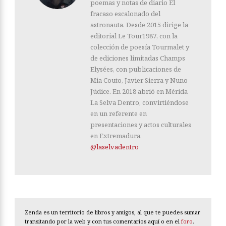
poemas y notas de diario El
fracaso escalonado del
astronauta. Desde 2015 dirige la
editorial Le Tour1987, con la
colección de poesía Tourmalet y
de ediciones limitadas Champs
Elysées, con publicaciones de
Mia Couto, Javier Sierra y Nuno
Júdice. En 2018 abrió en Mérida
La Selva Dentro, convirtiéndose
en un referente en
presentaciones y actos culturales
en Extremadura.
@laselvadentro
Zenda es un territorio de libros y amigos, al que te puedes sumar
transitando por la web y con tus comentarios aquí o en el
foro
.