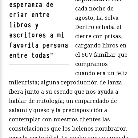
esperanza de
cada noche de
criar entre
agosto, La Selva
libros y
Dentro echaba el
escritores a mi
cierre con prisas,
favorita persona
cargando libros en
el SUV familiar que
entre todas
"
compramos
cuando era un feliz
mileurista; alguna reproducción de lanza
íbera junto a su escudo que nos ayuda a
hablar de mitología; un emparedado de
salami y queso y la predisposición a
contemplar con nuestros clientes las
constelaciones que los helenos nombraron
para la posteridad. La noche que sea uno de