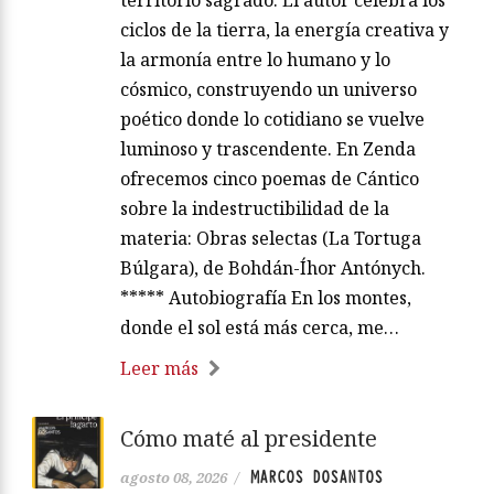
territorio sagrado. El autor celebra los
ciclos de la tierra, la energía creativa y
la armonía entre lo humano y lo
cósmico, construyendo un universo
poético donde lo cotidiano se vuelve
luminoso y trascendente. En Zenda
ofrecemos cinco poemas de Cántico
sobre la indestructibilidad de la
materia: Obras selectas (La Tortuga
Búlgara), de Bohdán-Íhor Antónych.
***** Autobiografía En los montes,
donde el sol está más cerca, me…
Leer más
Cómo maté al presidente
MARCOS DOSANTOS
agosto 08, 2026
/