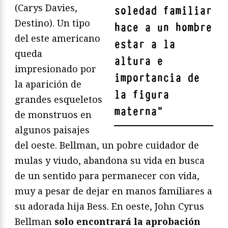
(Carys Davies,
soledad familiar
Destino). Un tipo
hace a un hombre
del este americano
estar a la
queda
altura e
impresionado por
importancia de
la aparición de
la figura
grandes esqueletos
materna
"
de monstruos en
algunos paisajes
del oeste. Bellman, un pobre cuidador de
mulas y viudo, abandona su vida en busca
de un sentido para permanecer con vida,
muy a pesar de dejar en manos familiares a
su adorada hija Bess. En oeste, John Cyrus
Bellman
solo encontrará la aprobación