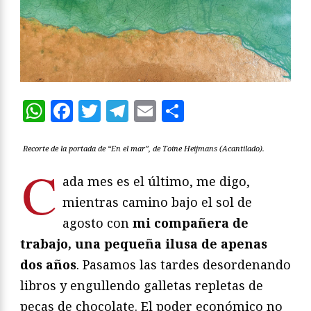
WhatsApp
Facebook
Twitter
Telegram
Email
Compartir
Recorte de la portada de “En el mar”, de Toine Heijmans (Acantilado).
C
ada mes es el último, me digo,
mientras camino bajo el sol de
agosto con
mi compañera de
trabajo, una pequeña ilusa de apenas
dos años
. Pasamos las tardes desordenando
libros y engullendo galletas repletas de
pecas de chocolate. El poder económico no