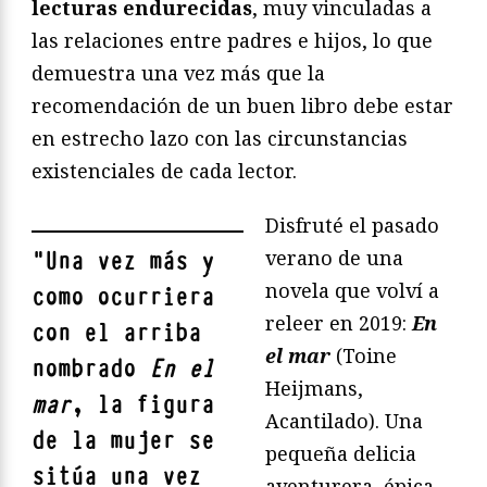
lecturas endurecidas
, muy vinculadas a
las relaciones entre padres e hijos, lo que
demuestra una vez más que la
recomendación de un buen libro debe estar
en estrecho lazo con las circunstancias
existenciales de cada lector.
Disfruté el pasado
verano de una
"
Una vez más y
novela que volví a
como ocurriera
releer en 2019:
En
con el arriba
el mar
(Toine
nombrado
En el
Heijmans,
mar
, la figura
Acantilado). Una
de la mujer se
pequeña delicia
sitúa una vez
aventurera, épica