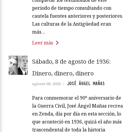
completar los testimonios de este
periodo de tiempo consultando con
cautela fuentes anteriores y posteriores.
Las culturas de la Antigüedad eran
más…
Leer más
Sábado, 8 de agosto de 1936:
Dinero, dinero, dinero
JOSÉ ÁNGEL MAÑAS
agosto 08, 2026
/
Para conmemorar el 90º aniversario de
la Guerra Civil, José Ángel Mañas recrea
en Zenda, día por día en esta sección, lo
que aconteció en 1936, quizá el año más
trascendental de toda la historia