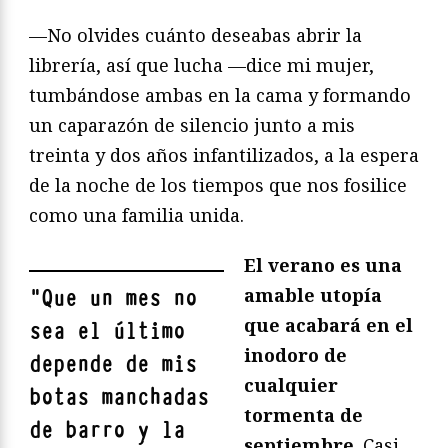
—No olvides cuánto deseabas abrir la
librería, así que lucha —dice mi mujer,
tumbándose ambas en la cama y formando
un caparazón de silencio junto a mis
treinta y dos años infantilizados, a la espera
de la noche de los tiempos que nos fosilice
como una familia unida.
El verano es una
amable utopía
"
Que un mes no
que acabará en el
sea el último
inodoro de
depende de mis
cualquier
botas manchadas
tormenta de
de barro y
la
septiembre
. Casi