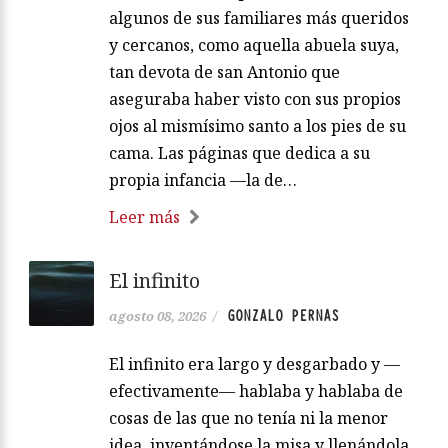
algunos de sus familiares más queridos
y cercanos, como aquella abuela suya,
tan devota de san Antonio que
aseguraba haber visto con sus propios
ojos al mismísimo santo a los pies de su
cama. Las páginas que dedica a su
propia infancia —la de…
Leer más
El infinito
GONZALO PERNAS
agosto 08, 2026
/
El infinito era largo y desgarbado y —
efectivamente— hablaba y hablaba de
cosas de las que no tenía ni la menor
idea, inventándose la misa y llenándola