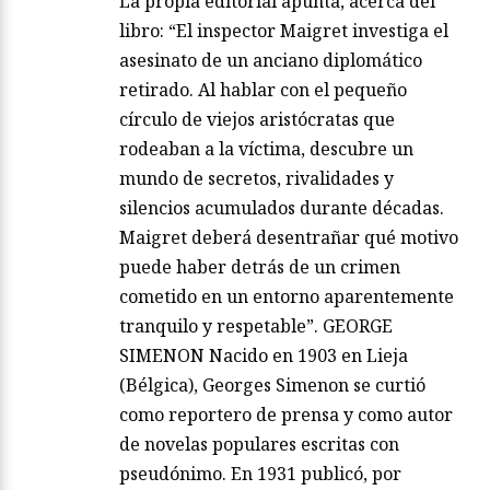
La propia editorial apunta, acerca del
libro: “El inspector Maigret investiga el
asesinato de un anciano diplomático
retirado. Al hablar con el pequeño
círculo de viejos aristócratas que
rodeaban a la víctima, descubre un
mundo de secretos, rivalidades y
silencios acumulados durante décadas.
Maigret deberá desentrañar qué motivo
puede haber detrás de un crimen
cometido en un entorno aparentemente
tranquilo y respetable”. GEORGE
SIMENON Nacido en 1903 en Lieja
(Bélgica), Georges Simenon se curtió
como reportero de prensa y como autor
de novelas populares escritas con
pseudónimo. En 1931 publicó, por