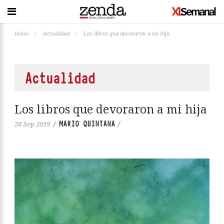
Inicio
>
Actualidad
>
Los libros que devoraron a mi hija
Actualidad
Los libros que devoraron a mi hija
MARIO QUINTANA
26 Sep 2019
/
/