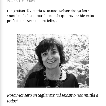
VICTORIA R. RAMOS
Fotografías: ©Victoria R. Ramos. Rebasados ya los 40
años de edad, a pesar de su más que razonable éxito
profesional Arce no era feliz,...
Rosa Montero en Sigüenza: “El sexismo nos mutila a
todos”