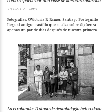
cómo se puede dar una clase de literatura aburrida”
VICTORIA R. RAMOS
Fotografías: ©Victoria R. Ramos. Santiago Posteguillo
llega al antiguo castillo que se alza sobre Sigüenza
apenas un par de días después de nuestra primera...
La errabunda: Tratado de deambulogía heterodoxa