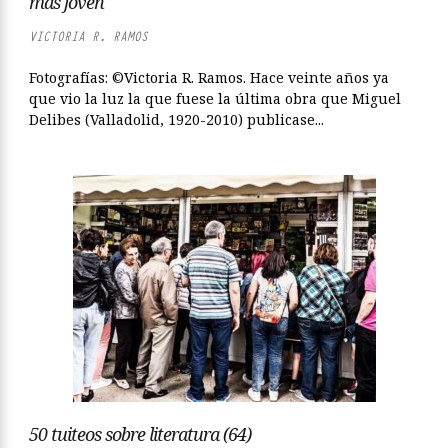
más joven
VICTORIA R. RAMOS
Fotografías: ©Victoria R. Ramos. Hace veinte años ya
que vio la luz la que fuese la última obra que Miguel
Delibes (Valladolid, 1920-2010) publicase...
50 tuiteos sobre literatura (64)