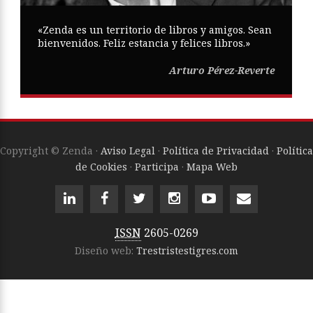
«Zenda es un territorio de libros y amigos. Sean
bienvenidos. Feliz estancia y felices libros.»
Arturo Pérez-Reverte
Copyright © Zenda ·
Aviso Legal
·
Política de Privacidad
·
Política
de Cookies
·
Participa
·
Mapa Web
ISSN
2605-0269
Diseño web:
Trestristestigres.com