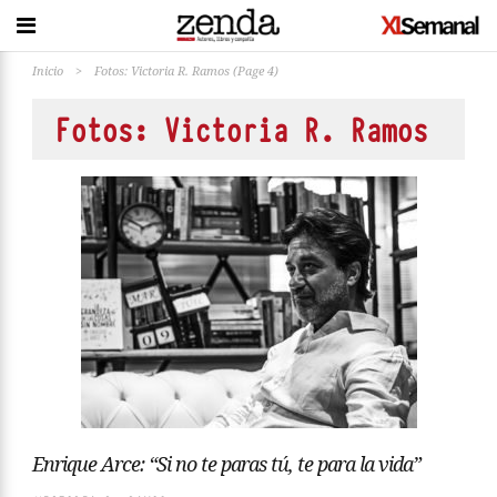
Inicio
>
Fotos: Victoria R. Ramos
(Page 4)
Fotos: Victoria R. Ramos
Enrique Arce: “Si no te paras tú, te para la vida”