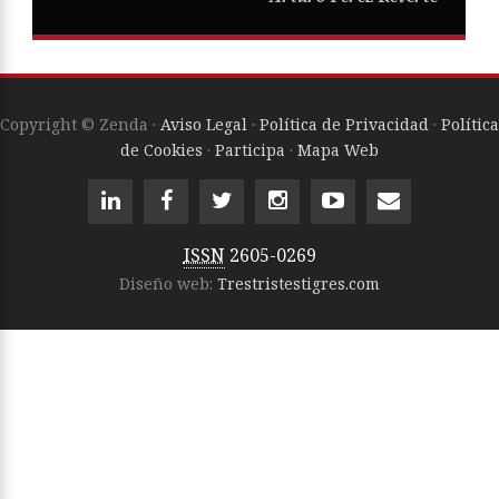
Copyright © Zenda ·
Aviso Legal
·
Política de Privacidad
·
Política
de Cookies
·
Participa
·
Mapa Web
ISSN
2605-0269
Diseño web:
Trestristestigres.com