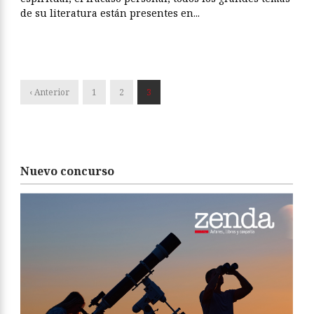
de su literatura están presentes en...
‹ Anterior
1
2
3
Nuevo concurso