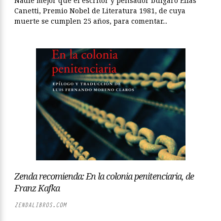
Nadie mejor que el escritor y pensador búlgaro Elias
Canetti, Premio Nobel de Literatura 1981, de cuya
muerte se cumplen 25 años, para comentar...
Zenda recomienda: En la colonia penitenciaria, de
Franz Kafka
ZENDALIBROS.COM