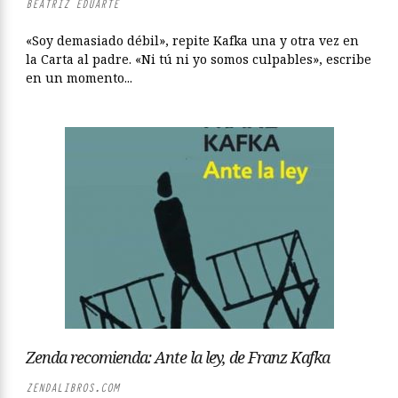
BEATRIZ EDUARTE
«Soy demasiado débil», repite Kafka una y otra vez en
la Carta al padre. «Ni tú ni yo somos culpables», escribe
en un momento...
Zenda recomienda: Ante la ley, de Franz Kafka
ZENDALIBROS.COM