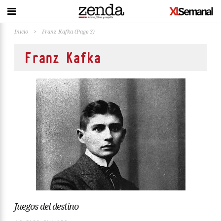
Inicio
>
Franz Kafka
(Page 3)
Franz Kafka
Juegos del destino