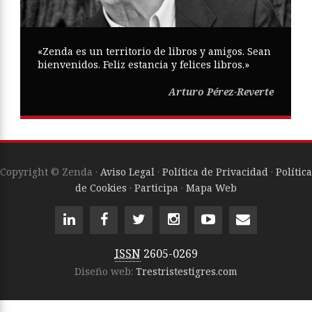
«Zenda es un territorio de libros y amigos. Sean
bienvenidos. Feliz estancia y felices libros.»
Arturo Pérez-Reverte
Copyright © Zenda ·
Aviso Legal
·
Política de Privacidad
·
Política
de Cookies
·
Participa
·
Mapa Web
ISSN
2605-0269
Diseño web:
Trestristestigres.com