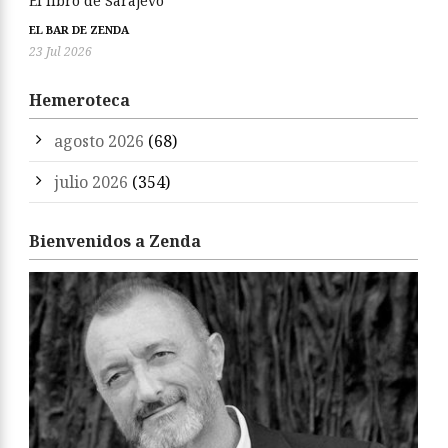
El libro de Sarajevo
EL BAR DE ZENDA
23 Jul 2026
Hemeroteca
agosto 2026
(68)
julio 2026
(354)
Bienvenidos a Zenda