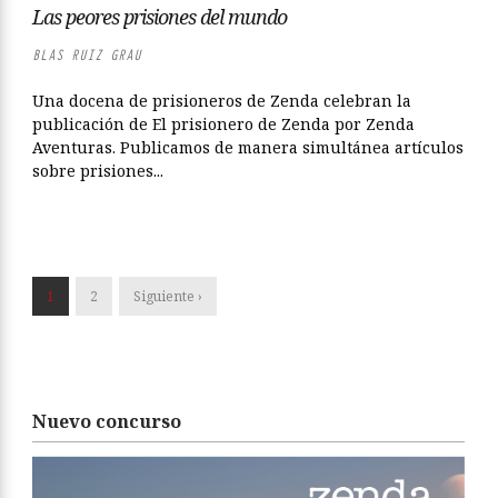
Las peores prisiones del mundo
BLAS RUIZ GRAU
Una docena de prisioneros de Zenda celebran la
publicación de El prisionero de Zenda por Zenda
Aventuras. Publicamos de manera simultánea artículos
sobre prisiones...
1
2
Siguiente ›
Nuevo concurso