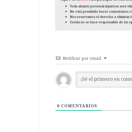
Toda alusión personal injuriosa será el
No está permitido hacer comentarios con
Nos reservamos el derecho a eliminar 
Zenda no se hace responsable de las o
Notificar por email
0
COMENTARIOS