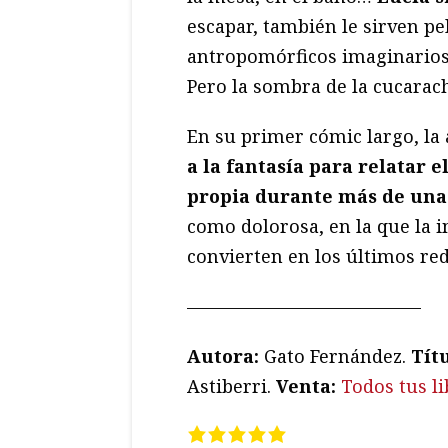
escapar, también le sirven p
antropomórficos imaginarios 
Pero la sombra de la cucarac
En su primer cómic largo, la
a la fantasía para relatar e
propia durante más de una
como dolorosa, en la que la i
convierten en los últimos red
—————————————
Autora:
Gato Fernández.
Títu
Astiberri.
Venta:
Todos tus l