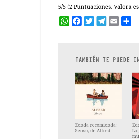
5/5
(2 Puntuaciones. Valora es
WhatsApp
Facebook
Twitter
Teleg
Ema
C
TAMBIÉN TE PUEDE I
Zenda recomienda:
Ze
Senso, de Alfred
La 
mu