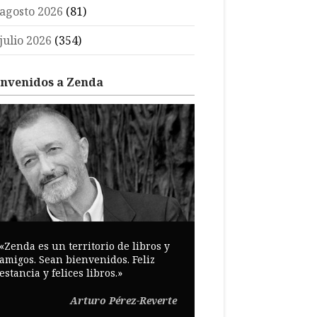
agosto 2026
(81)
julio 2026
(354)
envenidos a Zenda
«Zenda es un territorio de libros y
amigos. Sean bienvenidos. Feliz
estancia y felices libros.»
Arturo Pérez-Reverte