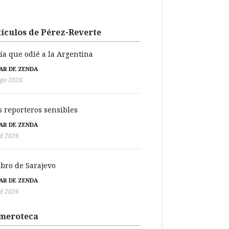
ículos de Pérez-Reverte
día que odié a la Argentina
BAR DE ZENDA
go 2026
s reporteros sensibles
BAR DE ZENDA
ul 2026
libro de Sarajevo
BAR DE ZENDA
ul 2026
meroteca