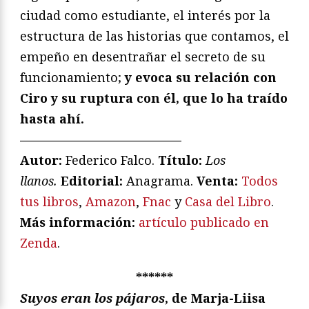
ciudad como estudiante, el interés por la
estructura de las historias que contamos, el
empeño en desentrañar el secreto de su
funcionamiento;
y evoca su relación con
Ciro y su ruptura con él, que lo ha traído
hasta ahí.
—————————————
Autor:
Federico Falco.
T
ítulo:
Los
llanos
.
Editorial:
Anagrama.
V
enta:
Todos
tus libros
,
Amazon
,
Fnac
y
Casa del Libro
.
Más información:
artículo publicado en
Zenda
.
******
Suyos eran los pájaros
, de Marja-Liisa