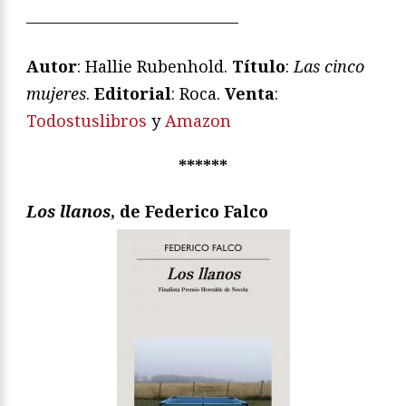
—————————————
Autor
: Hallie Rubenhold.
Título
:
Las cinco
mujeres
.
Editorial
: Roca.
Venta
:
Todostuslibros
y
Amazon
******
Los llanos
, de Federico Falco