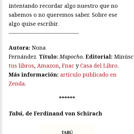
intentando recordar algo nuestro que no
sabemos o no queremos saber. Sobre ese
algo quise escribir.
—————————————
Autora:
Nona
Fernández.
T
ítulo:
Mapocho
.
Editorial:
Minúsc
tus libros
,
Amazon
,
Fnac
y
Casa del Libro
.
Más información:
artículo publicado en
Zenda
.
******
Tabú
, de Ferdinand von Schirach