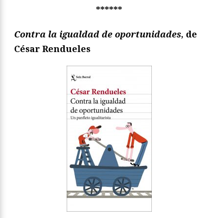
******
Contra la igualdad de oportunidades
, de
César Rendueles