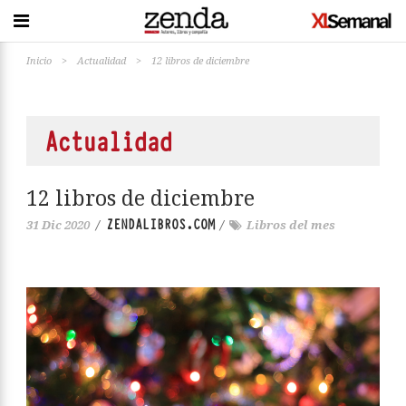
Inicio
>
Actualidad
>
12 libros de diciembre
Actualidad
12 libros de diciembre
ZENDALIBROS.COM
31 Dic 2020
/
/
Libros del mes