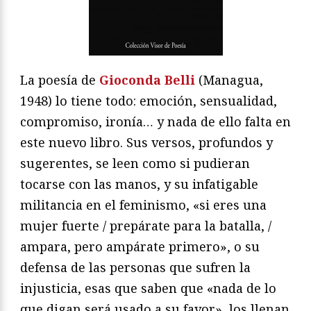
La poesía de
Gioconda Belli
(Managua,
1948) lo tiene todo: emoción, sensualidad,
compromiso, ironía… y nada de ello falta en
este nuevo libro. Sus versos, profundos y
sugerentes, se leen como si pudieran
tocarse con las manos, y su infatigable
militancia en el feminismo, «si eres una
mujer fuerte / prepárate para la batalla, /
ampara, pero ampárate primero», o su
defensa de las personas que sufren la
injusticia, esas que saben que «nada de lo
que digan será usado a su favor», los llenan