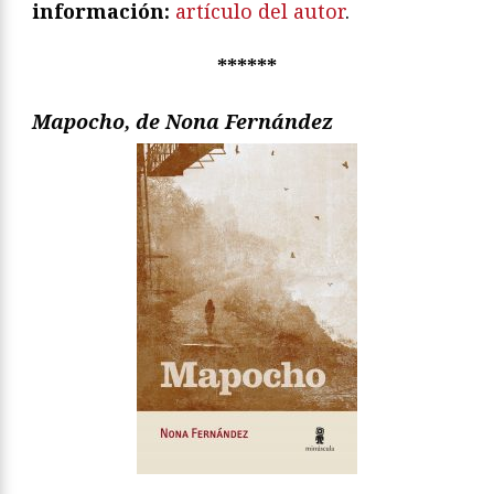
información:
artículo del autor
.
******
Mapocho, de Nona Fernández