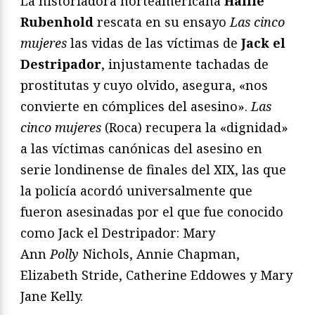
La historiadora norteamericana
Hallie
Rubenhold
rescata en su ensayo
Las cinco
mujeres
las vidas de las víctimas de
Jack el
Destripador
, injustamente tachadas de
prostitutas y cuyo olvido, asegura, «nos
convierte en cómplices del asesino».
Las
cinco mujeres
(Roca) recupera la «dignidad»
a las víctimas canónicas del asesino en
serie londinense de finales del XIX, las que
la policía acordó universalmente que
fueron asesinadas por el que fue conocido
como Jack el Destripador: Mary
Ann
Polly
Nichols, Annie Chapman,
Elizabeth Stride, Catherine Eddowes y Mary
Jane Kelly.