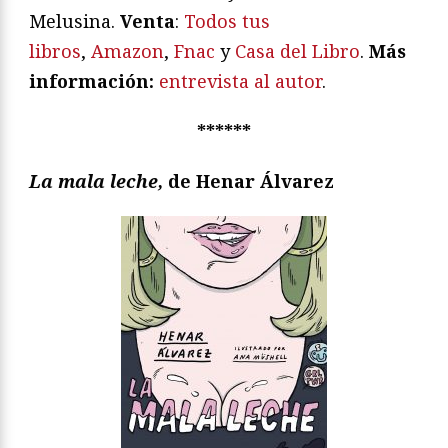
Melusina.
Venta
:
Todos tus
libros
,
Amazon
,
Fnac
y
Casa del Libro
.
Más
información:
entrevista al autor
.
******
La mala leche,
de Henar Álvarez