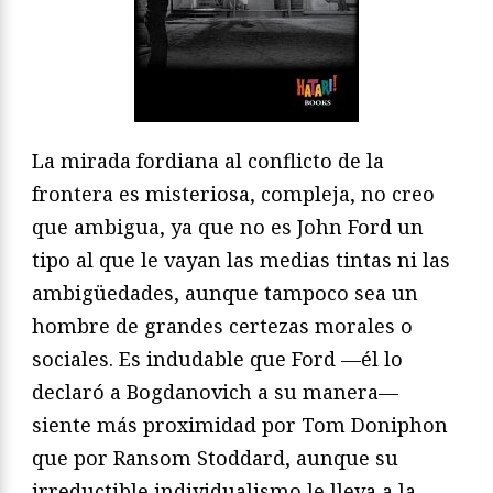
La mirada fordiana al conflicto de la
frontera es misteriosa, compleja, no creo
que ambigua, ya que no es John Ford un
tipo al que le vayan las medias tintas ni las
ambigüedades, aunque tampoco sea un
hombre de grandes certezas morales o
sociales. Es indudable que Ford —él lo
declaró a Bogdanovich a su manera—
siente más proximidad por Tom Doniphon
que por Ransom Stoddard, aunque su
irreductible individualismo le lleva a la