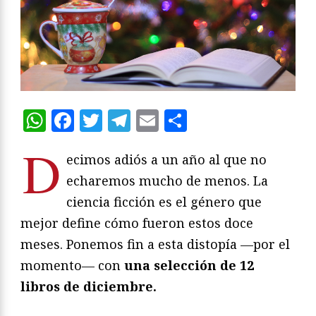
WhatsApp
Facebook
Twitter
Telegram
Email
Compartir
D
ecimos adiós a un año al que no
echaremos mucho de menos. La
ciencia ficción es el género que
mejor define cómo fueron estos doce
meses. Ponemos fin a esta distopía —por el
momento— con
una selección de 12
libros de diciembre.