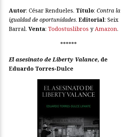
Autor
: César Rendueles.
Título
:
Contra la
igualdad de oportunidades
.
Editorial
: Seix
Barral.
Venta
:
Todostuslibros
y
Amazon
.
******
El asesinato de Liberty Valance
, de
Eduardo Torres-Dulce