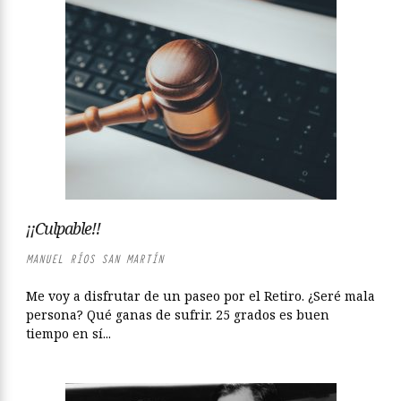
¡¡Culpable!!
MANUEL RÍOS SAN MARTÍN
Me voy a disfrutar de un paseo por el Retiro. ¿Seré mala
persona? Qué ganas de sufrir. 25 grados es buen
tiempo en sí...