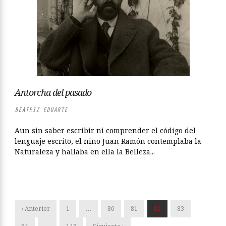
Antorcha del pasado
BEATRIZ EDUARTE
Aun sin saber escribir ni comprender el código del
lenguaje escrito, el niño Juan Ramón contemplaba la
Naturaleza y hallaba en ella la Belleza...
‹ Anterior
1
…
80
81
82
83