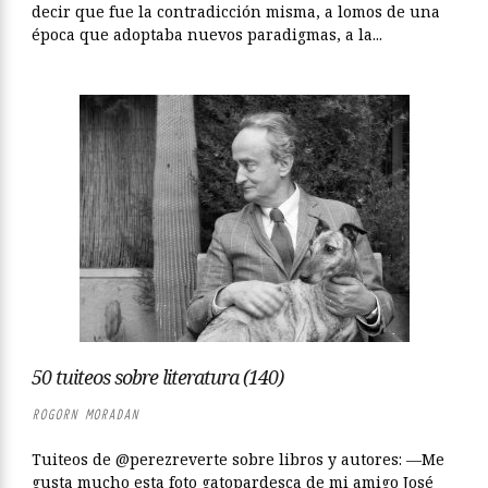
decir que fue la contradicción misma, a lomos de una
época que adoptaba nuevos paradigmas, a la...
50 tuiteos sobre literatura (140)
ROGORN MORADAN
Tuiteos de @perezreverte sobre libros y autores: —Me
gusta mucho esta foto gatopardesca de mi amigo José