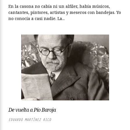
En la casona no cabía ni un alfiler, había músicos,
cantantes, pintores, artistas y meseros con bandejas. Yo
no conocía a casi nadie. La...
De vuelta a Pío Baroja
EDUARDO MARTÍNEZ RICO