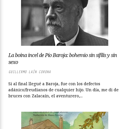
La boina incel de Pío Baroja: bohemio sin sífilis y sin
sexo
GUILLERMO LAÍN CORONA
Si al final llegué a Baroja, fue con los defectos
adánico/freudianos de cualquier hijo. Un día, me di de
bruces con Zalacaín, el aventurero,...