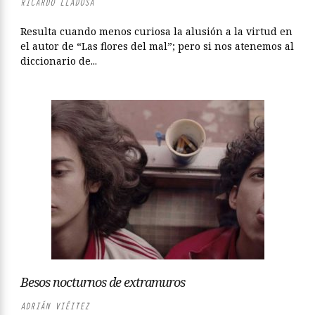
RICARDO LLADOSA
Resulta cuando menos curiosa la alusión a la virtud en
el autor de “Las flores del mal”; pero si nos atenemos al
diccionario de...
Besos nocturnos de extramuros
ADRIÁN VIÉITEZ