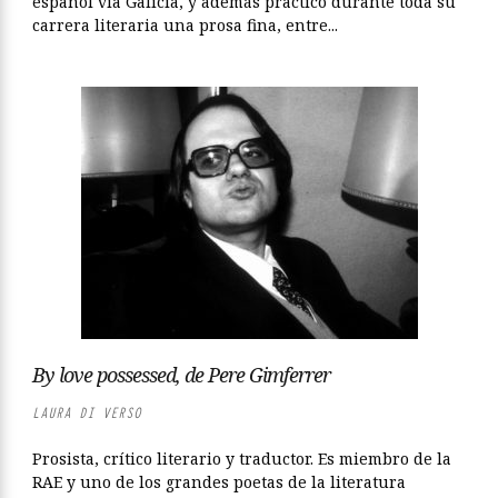
español vía Galicia, y además practicó durante toda su
carrera literaria una prosa fina, entre...
By love possessed, de Pere Gimferrer
LAURA DI VERSO
Prosista, crítico literario y traductor. Es miembro de la
RAE y uno de los grandes poetas de la literatura