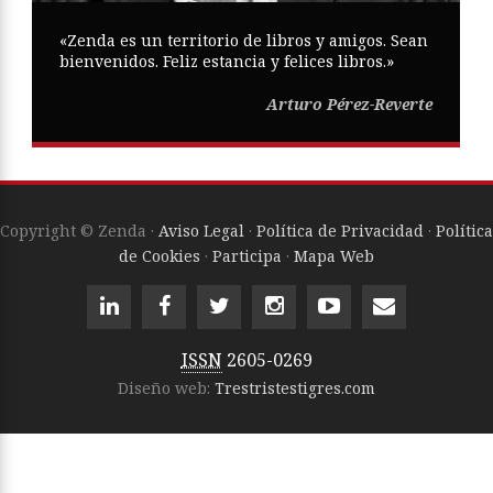
«Zenda es un territorio de libros y amigos. Sean
bienvenidos. Feliz estancia y felices libros.»
Arturo Pérez-Reverte
Copyright © Zenda ·
Aviso Legal
·
Política de Privacidad
·
Política
de Cookies
·
Participa
·
Mapa Web
ISSN
2605-0269
Diseño web:
Trestristestigres.com