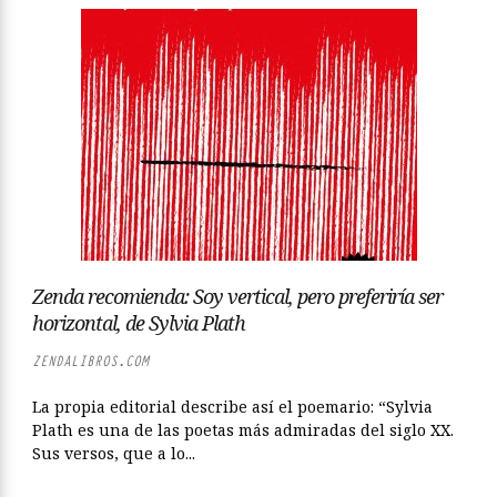
Zenda recomienda: Soy vertical, pero preferiría ser
horizontal, de Sylvia Plath
ZENDALIBROS.COM
La propia editorial describe así el poemario: “Sylvia
Plath es una de las poetas más admiradas del siglo XX.
Sus versos, que a lo...