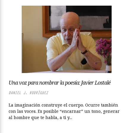
Una voz para nombrar la poesía: Javier Lostalé
DANIEL J. RODRÍGUEZ
La imaginación construye el cuerpo. Ocurre también
con las voces. Es posible “encarnar” un tono, generar
al hombre que te habla, a ti y...