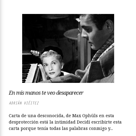
En mis manos te veo desaparecer
ADRIÁN VIÉITEZ
Carta de una desconocida, de Max Ophüls en esta
desprotección está la intimidad Decidí escribirte esta
carta porque tenía todas las palabras conmigo y...