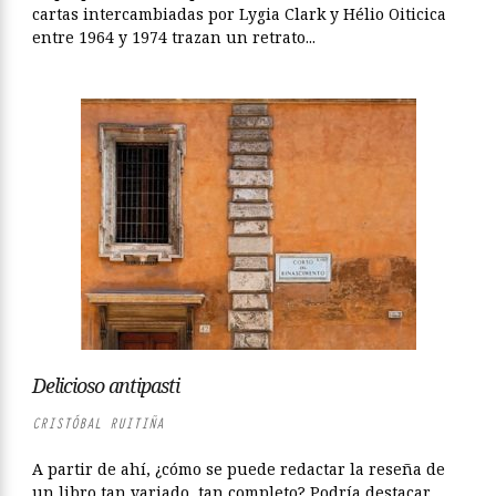
cartas intercambiadas por Lygia Clark y Hélio Oiticica
entre 1964 y 1974 trazan un retrato...
Delicioso antipasti
CRISTÓBAL RUITIÑA
A partir de ahí, ¿cómo se puede redactar la reseña de
un libro tan variado, tan completo? Podría destacar