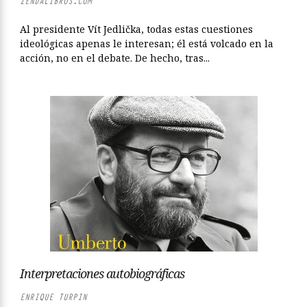
ZENDALIBROS.COM
Al presidente Vít Jedlička, todas estas cuestiones
ideológicas apenas le interesan; él está volcado en la
acción, no en el debate. De hecho, tras...
Interpretaciones autobiográficas
ENRIQUE TURPIN