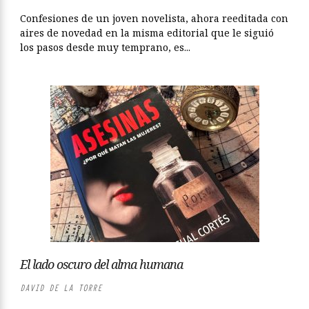
Confesiones de un joven novelista, ahora reeditada con
aires de novedad en la misma editorial que le siguió
los pasos desde muy temprano, es...
El lado oscuro del alma humana
DAVID DE LA TORRE