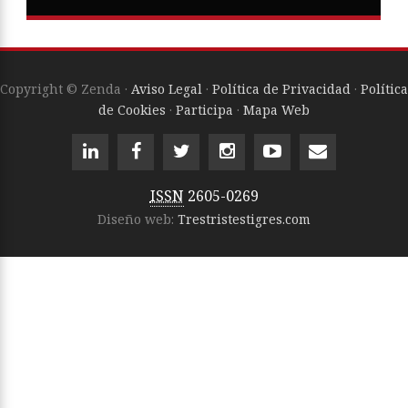
Copyright © Zenda ·
Aviso Legal
·
Política de Privacidad
·
Política
de Cookies
·
Participa
·
Mapa Web
ISSN
2605-0269
Diseño web:
Trestristestigres.com