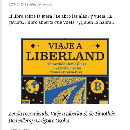
TOMÁS VALLADOLID BUENO
El libro sobre la mesa / Le abro las alas / y vuela. La
gaviota, / libro abierto que vuela. / ¿Quién lo habrá...
Zenda recomienda: Viaje a Liberland, de Timothée
Demeillers y Grégoire Osoha