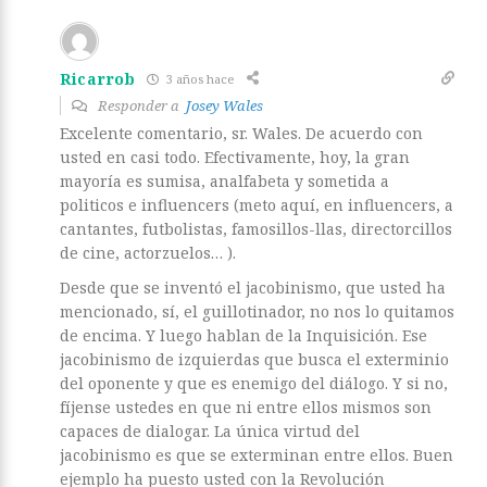
Ricarrob
3 años hace
Responder a
Josey Wales
Excelente comentario, sr. Wales. De acuerdo con
usted en casi todo. Efectivamente, hoy, la gran
mayoría es sumisa, analfabeta y sometida a
politicos e influencers (meto aquí, en influencers, a
cantantes, futbolistas, famosillos-llas, directorcillos
de cine, actorzuelos… ).
Desde que se inventó el jacobinismo, que usted ha
mencionado, sí, el guillotinador, no nos lo quitamos
de encima. Y luego hablan de la Inquisición. Ese
jacobinismo de izquierdas que busca el exterminio
del oponente y que es enemigo del diálogo. Y si no,
fíjense ustedes en que ni entre ellos mismos son
capaces de dialogar. La única virtud del
jacobinismo es que se exterminan entre ellos. Buen
ejemplo ha puesto usted con la Revolución