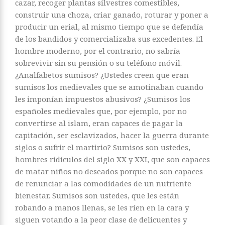
cazar, recoger plantas silvestres comestibles,
construir una choza, criar ganado, roturar y poner a
producir un erial, al mismo tiempo que se defendía
de los bandidos y comercializaba sus excedentes. El
hombre moderno, por el contrario, no sabría
sobrevivir sin su pensión o su teléfono móvil.
¿Analfabetos sumisos? ¿Ustedes creen que eran
sumisos los medievales que se amotinaban cuando
les imponían impuestos abusivos? ¿Sumisos los
españoles medievales que, por ejemplo, por no
convertirse al islam, eran capaces de pagar la
capitación, ser esclavizados, hacer la guerra durante
siglos o sufrir el martirio? Sumisos son ustedes,
hombres ridículos del siglo XX y XXI, que son capaces
de matar niños no deseados porque no son capaces
de renunciar a las comodidades de un nutriente
bienestar. Sumisos son ustedes, que les están
robando a manos llenas, se les ríen en la cara y
siguen votando a la peor clase de delicuentes y