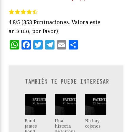
4.8/5
(353 Puntuaciones. Valora este
artículo, por favor)
WhatsApp
Facebook
Twitter
Telegram
Email
Compartir
TAMBIÉN TE PUEDE INTERESAR
Bond,
Una
No hay
James
historia
cojones
Bond
de Europa