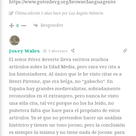
https://www.gutenberg.org/browse/languages/es
Última edición 3 años hace por Luz Ángela Valencia
Responder
6
Josey Wales
3 años hace
El señor Pérez-Reverte lleva escritos muchos
artículos sobre la Edad Media, pero rara vez cita a
los historiadores. Al único que le he visto citar es a
Henri Pirenne, que era belga, no “gabacho”. En
España hay grandes medievalistas, sobradamente
reconocidos en el extranjero, pero nunca he visto
una sóla cita, tal vez porque no los ha leído, no
puñetera falta que hace para el propósito de estos
artículos. Ya sé que no pretenden hacer un anàlisis
histórico y tienen un tono jocoso, pero la conclusión
es siempre la misma y no tiene nada de jocosa: para