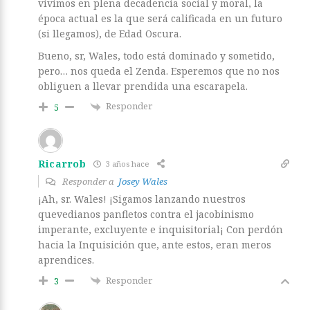
vivimos en plena decadencia social y moral, la
época actual es la que será calificada en un futuro
(si llegamos), de Edad Oscura.
Bueno, sr, Wales, todo está dominado y sometido,
pero… nos queda el Zenda. Esperemos que no nos
obliguen a llevar prendida una escarapela.
Responder
5
Ricarrob
3 años hace
Responder a
Josey Wales
¡Ah, sr. Wales! ¡Sigamos lanzando nuestros
quevedianos panfletos contra el jacobinismo
imperante, excluyente e inquisitorial¡ Con perdón
hacia la Inquisición que, ante estos, eran meros
aprendices.
Responder
3