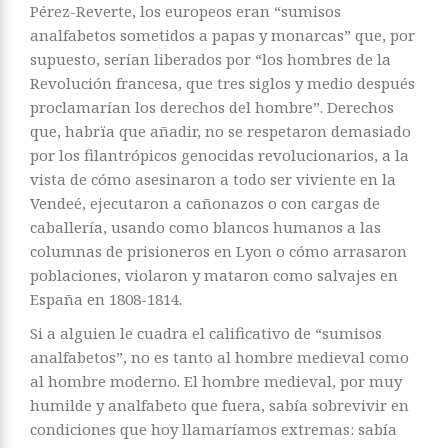
Pérez-Reverte, los europeos eran “sumisos
analfabetos sometidos a papas y monarcas” que, por
supuesto, serían liberados por “los hombres de la
Revolución francesa, que tres siglos y medio después
proclamarían los derechos del hombre”. Derechos
que, habrïa que añadir, no se respetaron demasiado
por los filantrópicos genocidas revolucionarios, a la
vista de cómo asesinaron a todo ser viviente en la
Vendeé, ejecutaron a cañonazos o con cargas de
caballería, usando como blancos humanos a las
columnas de prisioneros en Lyon o cómo arrasaron
poblaciones, violaron y mataron como salvajes en
España en 1808-1814.
Si a alguien le cuadra el calificativo de “sumisos
analfabetos”, no es tanto al hombre medieval como
al hombre moderno. El hombre medieval, por muy
humilde y analfabeto que fuera, sabía sobrevivir en
condiciones que hoy llamaríamos extremas: sabía