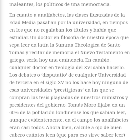
maleantes, los políticos de una memocracia.
En cuanto a analfabetos, las clases ilustradas de la
Edad Media pasaban por la universidad, en tiempos
en los que no regalaban los títulos y había que
estudiar. Un doctor en filosofía de nuestra época que
sepa leer en latín la Summa Theologica de Santo
Tomás y recitar de memoria el Nuevo Testamento en
griego, sería hoy una eminencia. En cambio,
cualquier doctor en Teología del XVI sabía hacerlo.
Los debates o ‘disputatio’ de cualquier Universidad
de tercera en el siglo XV no los hace hoy ninguna de
esas universidades ‘prestigiosas’ en las que se
compran las tesis plagiadas de nuestros ministros y
presidentes del gobierno. Tomás Moro fijaba en un
60% de la población londinense los que sabían leer,
aunque evidentemente, en el campo los analfabetos
eran casi todos. Ahora bien, calcule a ojo de buen
cubero cuántos leen (que para eso sirve saber leer)