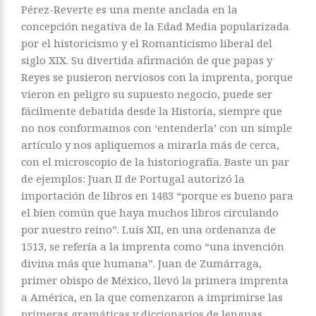
Pérez-Reverte es una mente anclada en la
concepción negativa de la Edad Media popularizada
por el historicismo y el Romanticismo liberal del
siglo XIX. Su divertida afirmación de que papas y
Reyes se pusieron nerviosos con la imprenta, porque
vieron en peligro su supuesto negocio, puede ser
fácilmente debatida desde la Historia, siempre que
no nos conformamos con ‘entenderla’ con un simple
artículo y nos apliquemos a mirarla más de cerca,
con el microscopio de la historiografía. Baste un par
de ejemplos: Juan II de Portugal autorizó la
importación de libros en 1483 “porque es bueno para
el bien común que haya muchos libros circulando
por nuestro reino”. Luis XII, en una ordenanza de
1513, se refería a la imprenta como “una invención
divina más que humana”. Juan de Zumárraga,
primer obispo de México, llevó la primera imprenta
a América, en la que comenzaron a imprimirse las
primeras gramáticas y diccionarios de lenguas