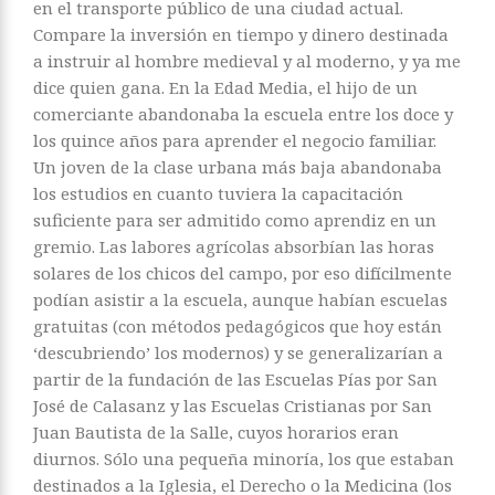
en el transporte público de una ciudad actual.
Compare la inversión en tiempo y dinero destinada
a instruir al hombre medieval y al moderno, y ya me
dice quien gana. En la Edad Media, el hijo de un
comerciante abandonaba la escuela entre los doce y
los quince años para aprender el negocio familiar.
Un joven de la clase urbana más baja abandonaba
los estudios en cuanto tuviera la capacitación
suficiente para ser admitido como aprendiz en un
gremio. Las labores agrícolas absorbían las horas
solares de los chicos del campo, por eso difícilmente
podían asistir a la escuela, aunque habían escuelas
gratuitas (con métodos pedagógicos que hoy están
‘descubriendo’ los modernos) y se generalizarían a
partir de la fundación de las Escuelas Pías por San
José de Calasanz y las Escuelas Cristianas por San
Juan Bautista de la Salle, cuyos horarios eran
diurnos. Sólo una pequeña minoría, los que estaban
destinados a la Iglesia, el Derecho o la Medicina (los