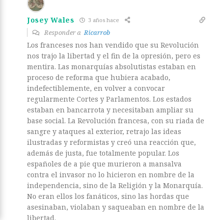
Josey Wales
3 años hace
Responder a
Ricarrob
Los franceses nos han vendido que su Revolución
nos trajo la libertad y el fin de la opresión, pero es
mentira. Las monarquías absolutistas estaban en
proceso de reforma que hubiera acabado,
indefectiblemente, en volver a convocar
regularmente Cortes y Parlamentos. Los estados
estaban en bancarrota y necesitaban ampliar su
base social. La Revolución francesa, con su riada de
sangre y ataques al exterior, retrajo las ideas
ilustradas y reformistas y creó una reacción que,
además de justa, fue totalmente popular. Los
españoles de a pie que murieron a mansalva
contra el invasor no lo hicieron en nombre de la
independencia, sino de la Religión y la Monarquía.
No eran ellos los fanáticos, sino las hordas que
asesinaban, violaban y saqueaban en nombre de la
libertad.