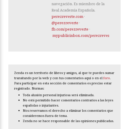
navegación. Es miembro de la
Real Academia Española.
perezreverte.com
·
@perezreverte
·
fb.com/perezreverte
·
mypublicinbox.com/perezreverte
Zenda es un territorio de libros y amigos, al que te puedes sumar
transitando por la web y con tus comentarios aquí o en el
foro
.
Para participar en esta sección de comentarios es preciso estar
registrado. Normas:
Toda alusión personal injuriosa será eliminada.
No está permitido hacer comentarios contrarios a las leyes
españolas o injuriantes.
Nos reservamos el derecho a eliminar los comentarios que
consideremos fuera de tema.
Zenda no se hace responsable de las opiniones publicadas.