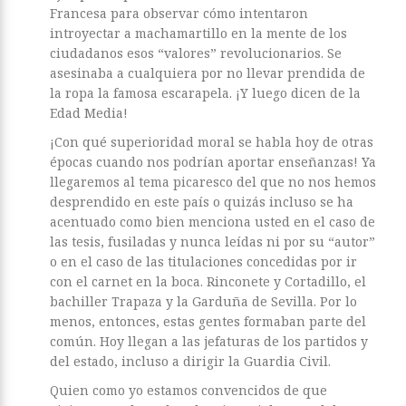
Francesa para observar cómo intentaron
introyectar a machamartillo en la mente de los
ciudadanos esos “valores” revolucionarios. Se
asesinaba a cualquiera por no llevar prendida de
la ropa la famosa escarapela. ¡Y luego dicen de la
Edad Media!
¡Con qué superioridad moral se habla hoy de otras
épocas cuando nos podrían aportar enseñanzas! Ya
llegaremos al tema picaresco del que no nos hemos
desprendido en este país o quizás incluso se ha
acentuado como bien menciona usted en el caso de
las tesis, fusiladas y nunca leídas ni por su “autor”
o en el caso de las titulaciones concedidas por ir
con el carnet en la boca. Rinconete y Cortadillo, el
bachiller Trapaza y la Garduña de Sevilla. Por lo
menos, entonces, estas gentes formaban parte del
común. Hoy llegan a las jefaturas de los partidos y
del estado, incluso a dirigir la Guardia Civil.
Quien como yo estamos convencidos de que