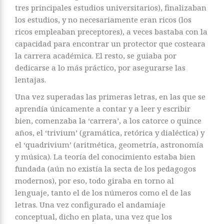
tres principales estudios universitarios), finalizaban
los estudios, y no necesariamente eran ricos (los
ricos empleaban preceptores), a veces bastaba con la
capacidad para encontrar un protector que costeara
la carrera académica. El resto, se guiaba por
dedicarse a lo más práctico, por asegurarse las
lentajas.
Una vez superadas las primeras letras, en las que se
aprendía únicamente a contar y a leer y escribir
bien, comenzaba la ‘carrera’, a los catorce o quince
años, el ‘trivium’ (gramática, retórica y dialéctica) y
el ‘quadrivium’ (aritmética, geometría, astronomía
y música). La teoría del conocimiento estaba bien
fundada (aún no existía la secta de los pedagogos
modernos), por eso, todo giraba en torno al
lenguaje, tanto el de los números como el de las
letras. Una vez configurado el andamiaje
conceptual, dicho en plata, una vez que los