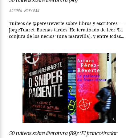
50 tuiteos sobre literatura (90)
ROGORN MORADAN
Tuiteos de @perezreverte sobre libros y escritores: —
JorgeTuaret: Buenas tardes. He terminado de leer ‘La
conjura de los necios’ (una maravilla), y entre todas...
50 tuiteos sobre literatura (89): ‘El francotirador