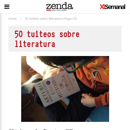
Inicio
>
50 tuiteos sobre literatura
(Page 13)
50 tuiteos sobre
literatura