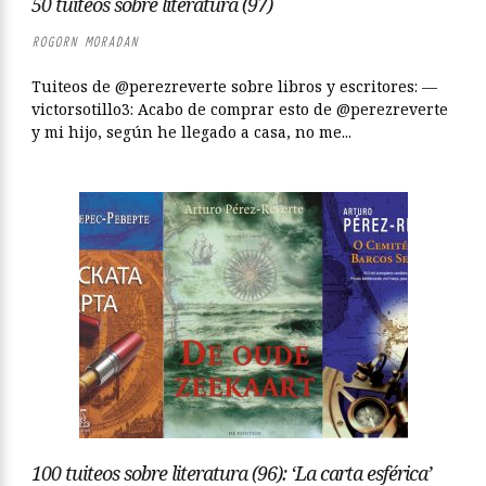
50 tuiteos sobre literatura (97)
ROGORN MORADAN
Tuiteos de @perezreverte sobre libros y escritores: —
victorsotillo3: Acabo de comprar esto de @perezreverte
y mi hijo, según he llegado a casa, no me...
100 tuiteos sobre literatura (96): ‘La carta esférica’