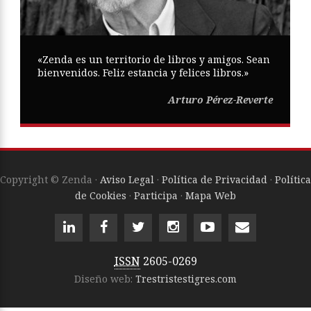
«Zenda es un territorio de libros y amigos. Sean
bienvenidos. Feliz estancia y felices libros.»
Arturo Pérez-Reverte
Copyright © Zenda ·
Aviso Legal
·
Política de Privacidad
·
Política
de Cookies
·
Participa
·
Mapa Web
ISSN
2605-0269
Diseño web:
Trestristestigres.com