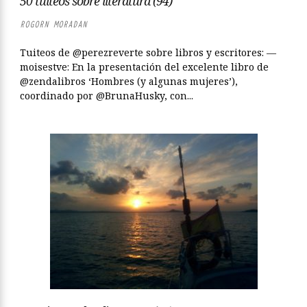
50 tuiteos sobre literatura (94)
ROGORN MORADAN
Tuiteos de @perezreverte sobre libros y escritores: —
moisestve: En la presentación del excelente libro de
@zendalibros ‘Hombres (y algunas mujeres’),
coordinado por @BrunaHusky, con...