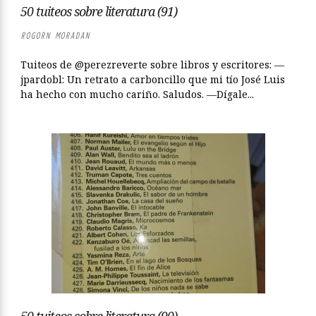
50 tuiteos sobre literatura (91)
ROGORN MORADAN
Tuiteos de @perezreverte sobre libros y escritores: —
jpardobl: Un retrato a carboncillo que mi tío José Luis
ha hecho con mucho cariño. Saludos. —Dígale...