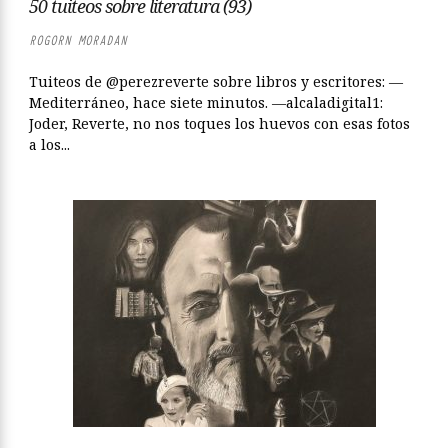
50 tuiteos sobre literatura (93)
ROGORN MORADAN
Tuiteos de @perezreverte sobre libros y escritores: —
Mediterráneo, hace siete minutos. —alcaladigital1:
Joder, Reverte, no nos toques los huevos con esas fotos
a los...