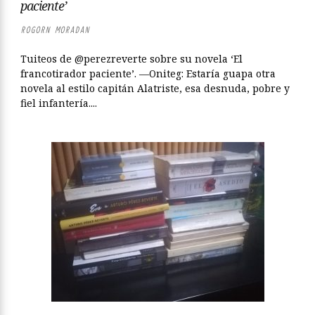
paciente’
ROGORN MORADAN
Tuiteos de @perezreverte sobre su novela ‘El
francotirador paciente’. —Oniteg: Estaría guapa otra
novela al estilo capitán Alatriste, esa desnuda, pobre y
fiel infantería....