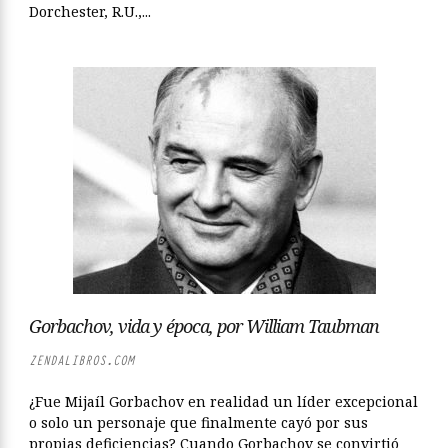
Dorchester, R.U.,...
Gorbachov, vida y época, por William Taubman
ZENDALIBROS.COM
¿Fue Mijaíl Gorbachov en realidad un líder excepcional
o solo un personaje que finalmente cayó por sus
propias deficiencias? Cuando Gorbachov se convirtió