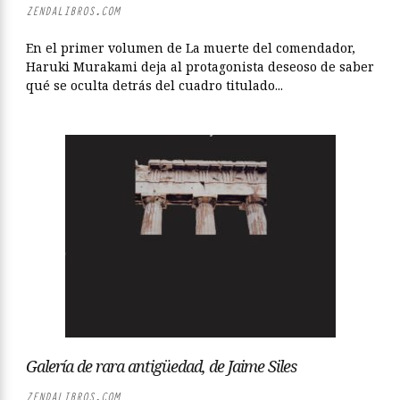
ZENDALIBROS.COM
En el primer volumen de La muerte del comendador,
Haruki Murakami deja al protagonista deseoso de saber
qué se oculta detrás del cuadro titulado...
Galería de rara antigüedad, de Jaime Siles
ZENDALIBROS.COM