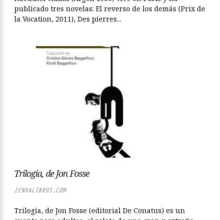
publicado tres novelas: El reverso de los demás (Prix de
la Vocation, 2011), Des pierres...
Trilogía, de Jon Fosse
ZENDALIBROS.COM
Trilogía, de Jon Fosse (editorial De Conatus) es un