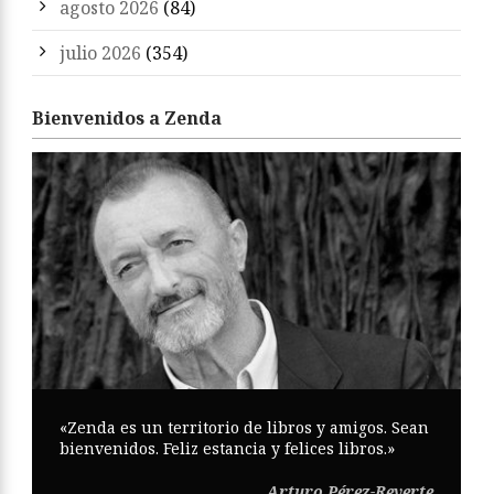
agosto 2026
(84)
julio 2026
(354)
Bienvenidos a Zenda
«Zenda es un territorio de libros y amigos. Sean
bienvenidos. Feliz estancia y felices libros.»
Arturo Pérez-Reverte