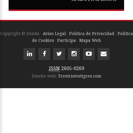
Copyright © Zenda ·
Aviso Legal
·
Política de Privacidad
·
Política
de Cookies
·
Participa
·
Mapa Web
ISSN
2605-0269
Diseño web:
Trestristestigres.com