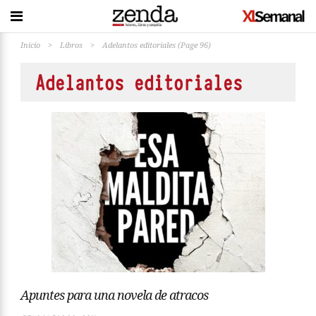
Inicio
>
Libros
>
Adelantos editoriales
(Page 96)
Adelantos editoriales
Apuntes para una novela de atracos