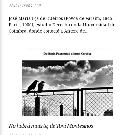
ZENDALIBROS.COM
José María Eça de Queirós (Póvoa de Varzim, 1845 –
París, 1900), estudió Derecho en la Universidad de
Coímbra, donde conoció a Antero de...
No habrá muerte, de Toni Montesinos